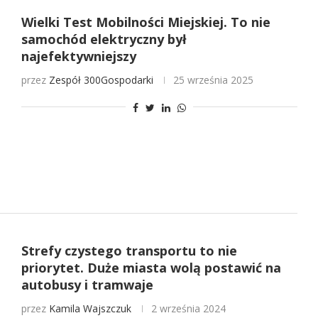
Wielki Test Mobilności Miejskiej. To nie
samochód elektryczny był
najefektywniejszy
przez
Zespół 300Gospodarki
25 września 2025
Strefy czystego transportu to nie
priorytet. Duże miasta wolą postawić na
autobusy i tramwaje
przez
Kamila Wajszczuk
2 września 2024