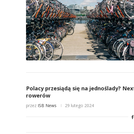
Polacy przesiądą się na jednoślady? Ne
rowerów
przez
ISB News
29 lutego 2024