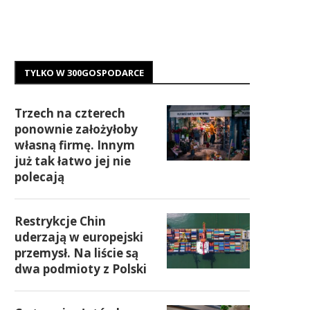
TYLKO W 300GOSPODARCE
Trzech na czterech
ponownie założyłoby
własną firmę. Innym
już tak łatwo jej nie
polecają
Restrykcje Chin
uderzają w europejski
przemysł. Na liście są
dwa podmioty z Polski