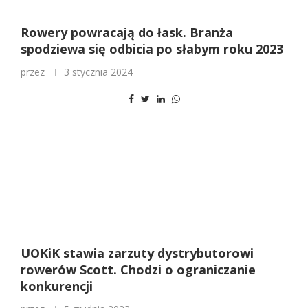
Rowery powracają do łask. Branża
spodziewa się odbicia po słabym roku 2023
przez
3 stycznia 2024
UOKiK stawia zarzuty dystrybutorowi
rowerów Scott. Chodzi o ograniczanie
konkurencji