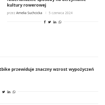
kultury rowerowej
przez
Amelia Suchcicka
5 czerwca 2024
xtbike przewiduje znaczny wzrost wypożyczeń