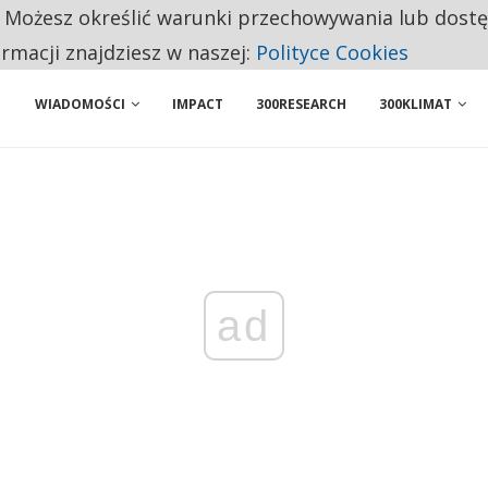
. Możesz określić warunki przechowywania lub dost
 PRZEMYSŁ. NA LIŚCIE SĄ DWA PODMIOTY Z POLSKI
ormacji znajdziesz w naszej:
Polityce Cookies
WIADOMOŚCI
IMPACT
300RESEARCH
300KLIMAT
ad