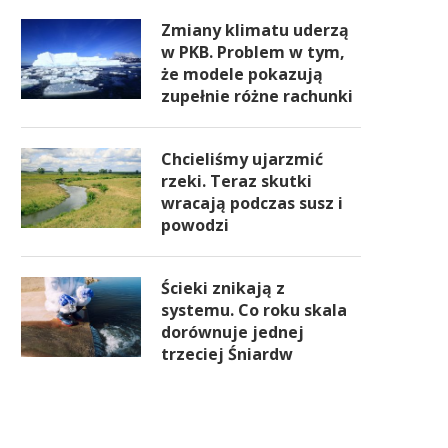
Zmiany klimatu uderzą
w PKB. Problem w tym,
że modele pokazują
zupełnie różne rachunki
Chcieliśmy ujarzmić
rzeki. Teraz skutki
wracają podczas susz i
powodzi
Ścieki znikają z
systemu. Co roku skala
dorównuje jednej
trzeciej Śniardw