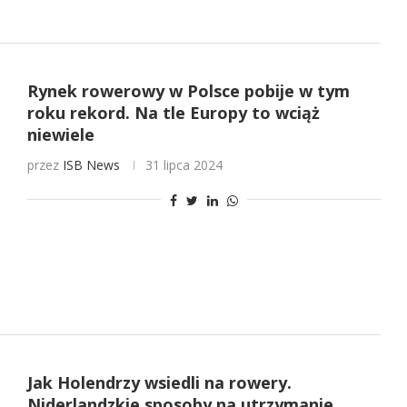
Rynek rowerowy w Polsce pobije w tym
roku rekord. Na tle Europy to wciąż
niewiele
przez
ISB News
31 lipca 2024
Jak Holendrzy wsiedli na rowery.
Niderlandzkie sposoby na utrzymanie