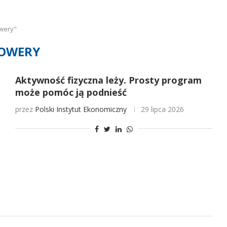
wery"
OWERY
Aktywność fizyczna leży. Prosty program
może pomóc ją podnieść
przez
Polski Instytut Ekonomiczny
29 lipca 2026