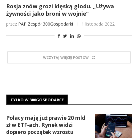
Rosja znów grozi klęską głodu. „Używa
żywności jako broni w wojnie”
przez
PAP
Zespół 300Gospodarki
1 listopada 2022
WCZYTAJ WIĘCEJ POSTÓW
TYLKO W 300GOSPODARCE
Polacy mają już prawie 20 mld
zł w ETF-ach. Rynek widzi
dopiero początek wzrostu