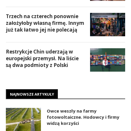
Trzech na czterech ponownie
założyłoby własną firmę. Innym
już tak łatwo jej nie polecają
Restrykcje Chin uderzają w
europejski przemysł. Na liście
są dwa podmioty z Polski
NAJNOWSZE ARTYKUŁY
Owce weszły na farmy
fotowoltaiczne. Hodowcy i firmy
widzą korzyści