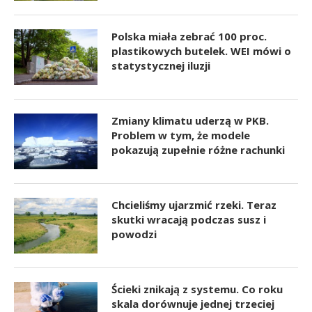
Polska miała zebrać 100 proc.
plastikowych butelek. WEI mówi o
statystycznej iluzji
Zmiany klimatu uderzą w PKB.
Problem w tym, że modele
pokazują zupełnie różne rachunki
Chcieliśmy ujarzmić rzeki. Teraz
skutki wracają podczas susz i
powodzi
Ścieki znikają z systemu. Co roku
skala dorównuje jednej trzeciej