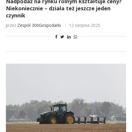
Nadpodaż na rynku rolnym kształtuje ceny?
Niekoniecznie – działa też jeszcze jeden
czynnik
przez
Zespół 300Gospodarki
12 sierpnia 2025