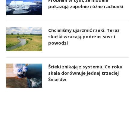
Problem w tym, że modele
pokazują zupełnie różne rachunki
Chcieliśmy ujarzmić rzeki. Teraz
skutki wracają podczas susz i
powodzi
Ścieki znikają z systemu. Co roku
skala dorównuje jednej trzeciej
Śniardw