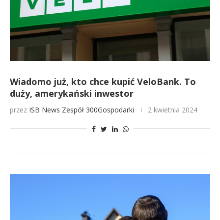
Wiadomo już, kto chce kupić VeloBank. To
duży, amerykański inwestor
przez
ISB News
Zespół 300Gospodarki
2 kwietnia 2024