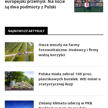
europejski przemysł. Na liście
są dwa podmioty z Polski
NAJNOWSZE ARTYKUŁY
Owce weszły na farmy
fotowoltaiczne. Hodowcy i firmy
widzą korzyści
Polska miała zebrać 100 proc.
plastikowych butelek. WEI mówi o
statystycznej iluzji
Zmiany klimatu uderzą w PKB.