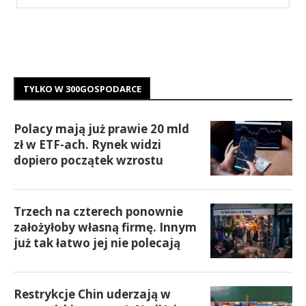
TYLKO W 300GOSPODARCE
Polacy mają już prawie 20 mld
zł w ETF-ach. Rynek widzi
dopiero początek wzrostu
Trzech na czterech ponownie
założyłoby własną firmę. Innym
już tak łatwo jej nie polecają
Restrykcje Chin uderzają w