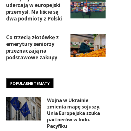
uderzają w europejski
przemysł. Na liście są
dwa podmioty z Polski
Co trzecią złotówkę z
emerytury seniorzy
przeznaczają na
podstawowe zakupy
POPULARNE TEMATY
Wojna w Ukrainie
zmienia mapę sojuszy.
Unia Europejska szuka
partnerów w Indo-
Pacyfiku