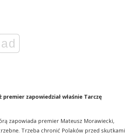
ad
ż premier zapowiedział właśnie Tarczę
którą zapowiada premier Mateusz Morawiecki,
otrzebne. Trzeba chronić Polaków przed skutkami