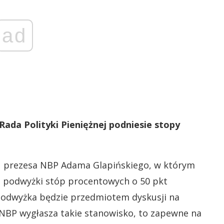
ad
ada Polityki Pieniężnej podniesie stopy
u prezesa NBP Adama Glapińskiego, w którym
o podwyżki stóp procentowych o 50 pkt
podwyżka będzie przedmiotem dyskusji na
 NBP wygłasza takie stanowisko, to zapewne na