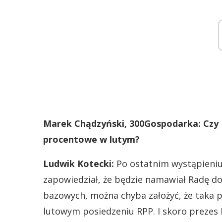
Marek Chądzyński, 300Gospodarka: Czy R
procentowe w lutym?
Ludwik Kotecki:
Po ostatnim wystąpieni
zapowiedział, że będzie namawiał Radę d
bazowych, można chyba założyć, że taka 
lutowym posiedzeniu RPP. I skoro prezes