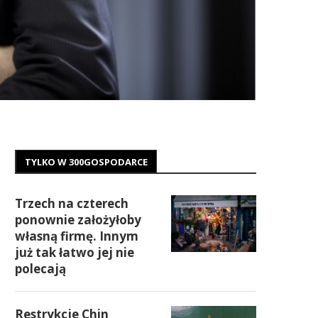
TYLKO W 300GOSPODARCE
Trzech na czterech
ponownie założyłoby
własną firmę. Innym
już tak łatwo jej nie
polecają
Restrykcje Chin