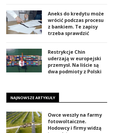
Aneks do kredytu może
wrócić podczas procesu
z bankiem. Te zapisy
trzeba sprawdzić
Restrykcje Chin
uderzają w europejski
przemysł. Na liście są
dwa podmioty z Polski
NAJNOWSZE ARTYKUŁY
Owce weszły na farmy
fotowoltaiczne.
Hodowcy i firmy widzą