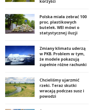
korzyści
Polska miała zebrać 100
proc. plastikowych
butelek. WEI mówi o
statystycznej iluzji
Zmiany klimatu uderzą
w PKB. Problem w tym,
że modele pokazują
zupełnie różne rachunki
Chcieliśmy ujarzmić
rzeki. Teraz skutki
wracają podczas susz i
powodzi