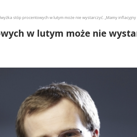
wyżka stóp procentowych w lutym może nie wystarczyć. „Mamy inflacyjny
wych w lutym może nie wystar