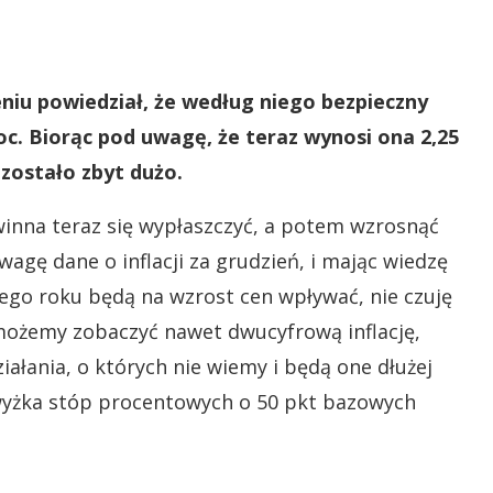
iu powiedział, że według niego bezpieczny
oc. Biorąc pod uwagę, że teraz wynosi ona 2,25
 zostało zbyt dużo.
inna teraz się wypłaszczyć, a potem wzrosnąć
agę dane o inflacji za grudzień, i mając wiedzę
tego roku będą na wzrost cen wpływać, nie czuję
możemy zobaczyć nawet dwucyfrową inflację,
ałania, o których nie wiemy i będą one dłużej
wyżka stóp procentowych o 50 pkt bazowych