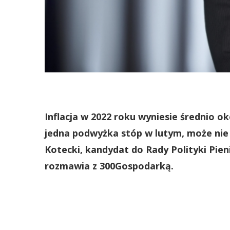
Inflacja w 2022 roku wyniesie średnio oko
jedna podwyżka stóp w lutym, może nie 
Kotecki, kandydat do Rady Polityki Pie
rozmawia z 300Gospodarką.