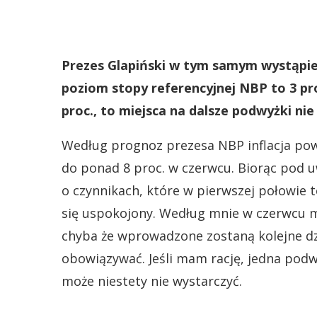
Prezes Glapiński w tym samym wystąpien
poziom stopy referencyjnej NBP to 3 pr
proc., to miejsca na dalsze podwyżki nie
Według prognoz prezesa NBP inflacja pow
do ponad 8 proc. w czerwcu. Biorąc pod uw
o czynnikach, które w pierwszej połowie 
się uspokojony. Według mnie w czerwcu 
chyba że wprowadzone zostaną kolejne dzi
obowiązywać. Jeśli mam rację, jedna pod
może niestety nie wystarczyć.