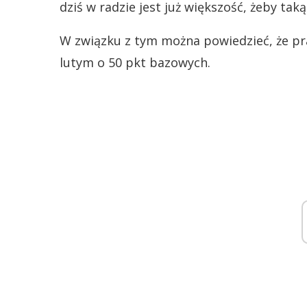
dziś w radzie jest już większość, żeby ta
W związku z tym można powiedzieć, że 
lutym o 50 pkt bazowych.