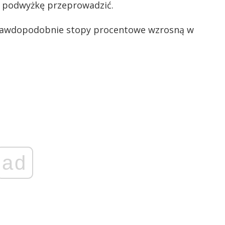
ką podwyżkę przeprowadzić.
prawdopodobnie stopy procentowe wzrosną w
ad