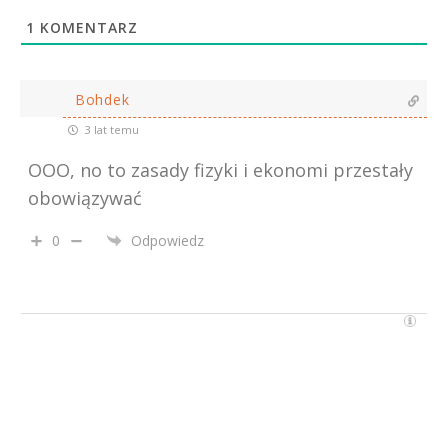
1
KOMENTARZ
Bohdek
3 lat temu
OOO, no to zasady fizyki i ekonomi przestały
obowiązywać
0
Odpowiedz