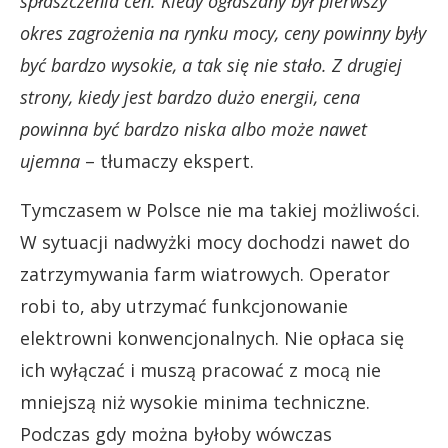
spłaszczenia cen. Kiedy ogłaszany był pierwszy
okres zagrożenia na rynku mocy, ceny powinny były
być bardzo wysokie, a tak się nie stało. Z drugiej
strony, kiedy jest bardzo dużo energii, cena
powinna być bardzo niska albo może nawet
ujemna
– tłumaczy ekspert.
Tymczasem w Polsce nie ma takiej możliwości.
W sytuacji nadwyżki mocy dochodzi nawet do
zatrzymywania farm wiatrowych. Operator
robi to, aby utrzymać funkcjonowanie
elektrowni konwencjonalnych. Nie opłaca się
ich wyłączać i muszą pracować z mocą nie
mniejszą niż wysokie minima techniczne.
Podczas gdy można byłoby wówczas