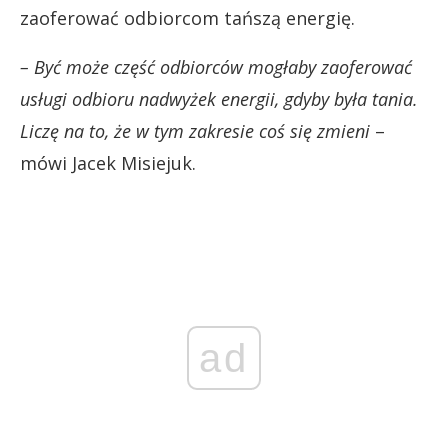
zaoferować odbiorcom tańszą energię.
– Być może część odbiorców mogłaby zaoferować
usługi odbioru nadwyżek energii, gdyby była tania.
Liczę na to, że w tym zakresie coś się zmieni
–
mówi Jacek Misiejuk.
ad