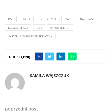
DSR
ENEL X
ENERGETYKA
MAIN
NAJNOWSZE
NAJWAŻNIEJSZE
OZE
RYNEK ENERGII
SYSTEM ELEKTROENERGETYCZNY
UDOSTĘPNIJ
KAMILA WAJSZCZUK
poprzedni post