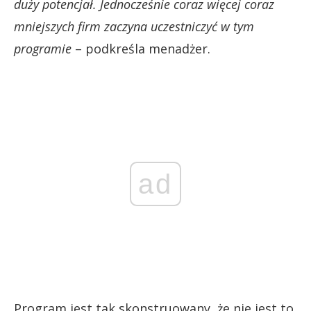
duży potencjał. Jednocześnie coraz więcej coraz
mniejszych firm zaczyna uczestniczyć w tym
programie
– podkreśla menadżer.
ad
Program jest tak skonstruowany, że nie jest to