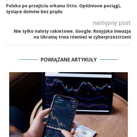
Polska po przejściu orkanu Otto. Opóźnione pociągi,
tysiące domów bez prądu
następny post
Nie tylko naloty rakietowe. Google: Rosyjska inwazja
na Ukrainę trwa również w cyberprzestrzeni
POWIĄZANE ARTYKUŁY