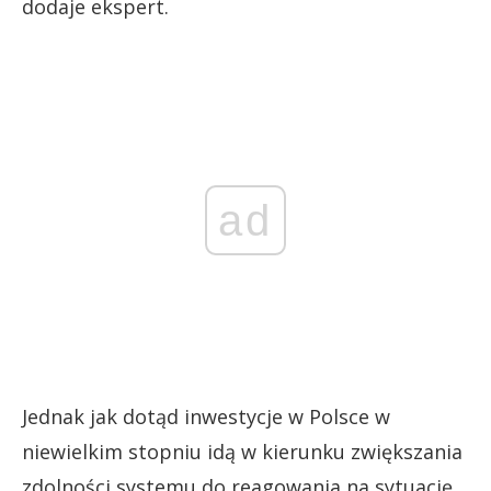
dodaje ekspert.
ad
Jednak jak dotąd inwestycje w Polsce w
niewielkim stopniu idą w kierunku zwiększania
zdolności systemu do reagowania na sytuację.