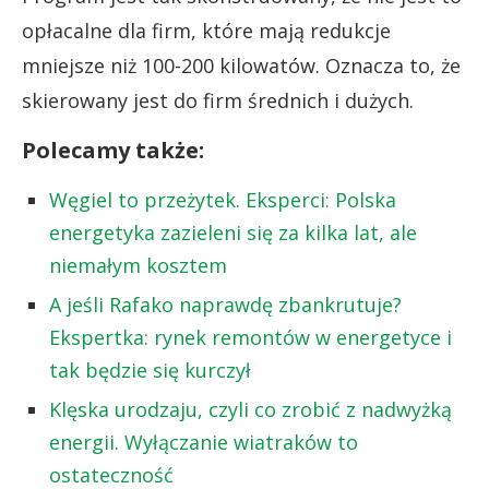
opłacalne dla firm, które mają redukcje
mniejsze niż 100-200 kilowatów. Oznacza to, że
skierowany jest do firm średnich i dużych.
Polecamy także:
Węgiel to przeżytek. Eksperci: Polska
energetyka zazieleni się za kilka lat, ale
niemałym kosztem
A jeśli Rafako naprawdę zbankrutuje?
Ekspertka: rynek remontów w energetyce i
tak będzie się kurczył
Klęska urodzaju, czyli co zrobić z nadwyżką
energii. Wyłączanie wiatraków to
ostateczność