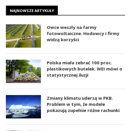
NAJNOWSZE ARTYKUŁY
Owce weszły na farmy
fotowoltaiczne. Hodowcy i firmy
widzą korzyści
Polska miała zebrać 100 proc.
plastikowych butelek. WEI mówi o
statystycznej iluzji
Zmiany klimatu uderzą w PKB.
Problem w tym, że modele
pokazują zupełnie różne rachunki