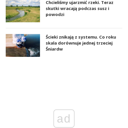
Chcieliśmy ujarzmić rzeki. Teraz
skutki wracają podczas susz i
powodzi
Ścieki znikają z systemu. Co roku
skala dorównuje jednej trzeciej
Śniardw
ad