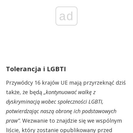
ad
Tolerancja i LGBTI
Przywódcy 16 krajów UE mają przyrzeknąć dziś
także, że będą
„kontynuować walkę z
dyskryminacją wobec społeczności LGBTI,
potwierdzając naszą obronę ich podstawowych
praw”
. Wezwanie to znajdzie się we wspólnym
liście, który zostanie opublikowany przed