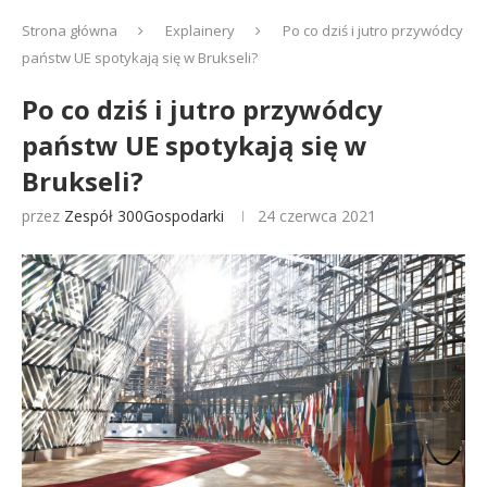
Strona główna
Explainery
Po co dziś i jutro przywódcy
państw UE spotykają się w Brukseli?
Po co dziś i jutro przywódcy
państw UE spotykają się w
Brukseli?
przez
Zespół 300Gospodarki
24 czerwca 2021