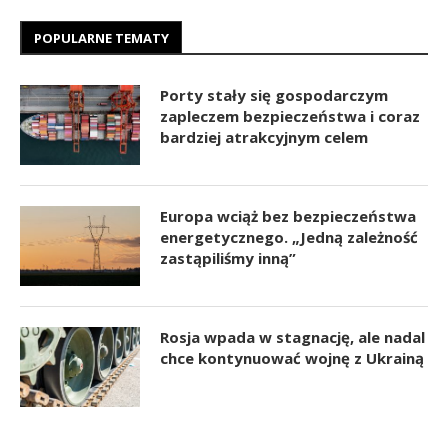
POPULARNE TEMATY
Porty stały się gospodarczym
zapleczem bezpieczeństwa i coraz
bardziej atrakcyjnym celem
Europa wciąż bez bezpieczeństwa
energetycznego. „Jedną zależność
zastąpiliśmy inną”
Rosja wpada w stagnację, ale nadal
chce kontynuować wojnę z Ukrainą