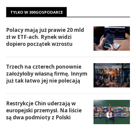
TYLKO W 300GOSPODARCE
Polacy mają już prawie 20 mld
zł w ETF-ach. Rynek widzi
dopiero początek wzrostu
Trzech na czterech ponownie
założyłoby własną firmę. Innym
już tak łatwo jej nie polecają
Restrykcje Chin uderzają w
europejski przemysł. Na liście
są dwa podmioty z Polski