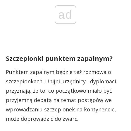
ad
Szczepionki punktem zapalnym?
Punktem zapalnym będzie też rozmowa o
szczepionkach. Unijni urzędnicy i dyplomaci
przyznają, że to, co początkowo miało być
przyjemną debatą na temat postępów we
wprowadzaniu szczepionek na kontynencie,
może doprowadzić do zwarć.