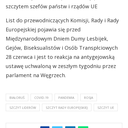
szczytem szefów państw i rządów UE
List do przewodniczących Komisji, Rady i Rady
Europejskiej pojawia się przed
Międzynarodowym Dniem Dumy Lesbijek,
Gejów, Biseksualistów i Osób Transpłciowych
28 czerwca i jest to reakcja na antygejowską
ustawę uchwaloną w zeszłym tygodniu przez
parlament na Węgrzech.
BIAŁORUŚ
COVID-19
PANDEMIA
ROSJA
SZCZYT LIDERÓW
SZCZYT RADY EUROPEJSKIEJ
SZCZYT UE