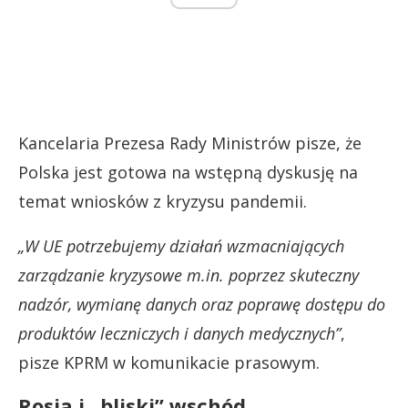
Kancelaria Prezesa Rady Ministrów pisze, że
Polska jest gotowa na wstępną dyskusję na
temat wniosków z kryzysu pandemii.
„W UE potrzebujemy działań wzmacniających
zarządzanie kryzysowe m.in. poprzez skuteczny
nadzór, wymianę danych oraz poprawę dostępu do
produktów leczniczych i danych medycznych”
,
pisze KPRM w komunikacie prasowym.
Rosja i „bliski” wschód