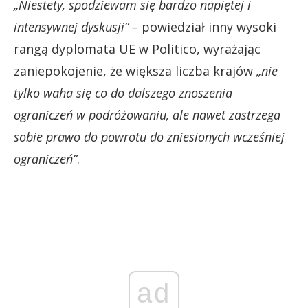
„Niestety, spodziewam się bardzo napiętej i
intensywnej dyskusji” –
powiedział inny wysoki
rangą dyplomata UE w Politico, wyrażając
zaniepokojenie, że większa liczba krajów
„nie
tylko waha się co do dalszego znoszenia
ograniczeń w podróżowaniu, ale nawet zastrzega
sobie prawo do powrotu do zniesionych wcześniej
ograniczeń”
.
ad