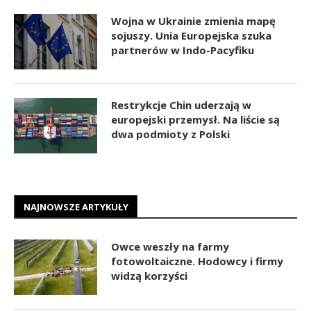
Wojna w Ukrainie zmienia mapę
sojuszy. Unia Europejska szuka
partnerów w Indo-Pacyfiku
Restrykcje Chin uderzają w
europejski przemysł. Na liście są
dwa podmioty z Polski
NAJNOWSZE ARTYKUŁY
Owce weszły na farmy
fotowoltaiczne. Hodowcy i firmy
widzą korzyści