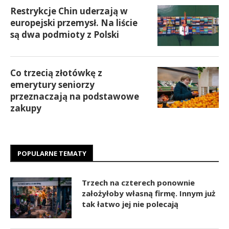
Restrykcje Chin uderzają w
europejski przemysł. Na liście
są dwa podmioty z Polski
Co trzecią złotówkę z
emerytury seniorzy
przeznaczają na podstawowe
zakupy
POPULARNE TEMATY
Trzech na czterech ponownie
założyłoby własną firmę. Innym już
tak łatwo jej nie polecają