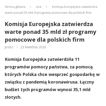
Strona główna
Live
Komisja Europejska zatwierdza
warte ponad 35 mld zł programy pomocowe dla polskich firm
Komisja Europejska zatwierdza
warte ponad 35 mld zł programy
pomocowe dla polskich firm
przez
23 kwietnia 2020
Komisja Europejska zatwierdziła 11
programów pomocy państwa, za pomocą
których Polska chce wesprzeć gospodarkę w
związku z pandemią koronawirusa. Łączny
budżet tych programów wynosi 35,1 mld
złotych.