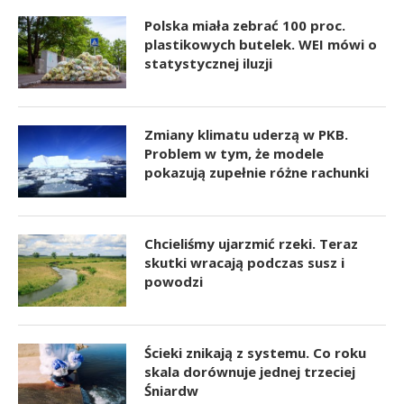
Polska miała zebrać 100 proc.
plastikowych butelek. WEI mówi o
statystycznej iluzji
Zmiany klimatu uderzą w PKB.
Problem w tym, że modele
pokazują zupełnie różne rachunki
Chcieliśmy ujarzmić rzeki. Teraz
skutki wracają podczas susz i
powodzi
Ścieki znikają z systemu. Co roku
skala dorównuje jednej trzeciej
Śniardw