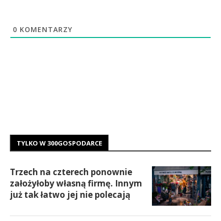
0
KOMENTARZY
TYLKO W 300GOSPODARCE
Trzech na czterech ponownie
założyłoby własną firmę. Innym
już tak łatwo jej nie polecają