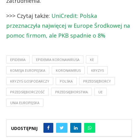
zatrudnienia.
>>> Czytaj także:
UniCredit: Polska
przeznaczyła najwięcej w Europe Środkowej na
pomoc firmom, ale PKB spadnie o 8%
EPIDEMIA
EPIDEMIA KORONAWIRUSA
KE
KOMISJA EUROPEJSKA
KORONAWIRUS
KRYZYS
KRYZYS GOSPODARCZY
POLSKA
PRZEDSIĘBIORCY
PRZEDSIĘBIORCZOŚĆ
PRZEDSIĘBIORSTWA
UE
UNIA EUROPEJSKA
UDOSTĘPNIJ