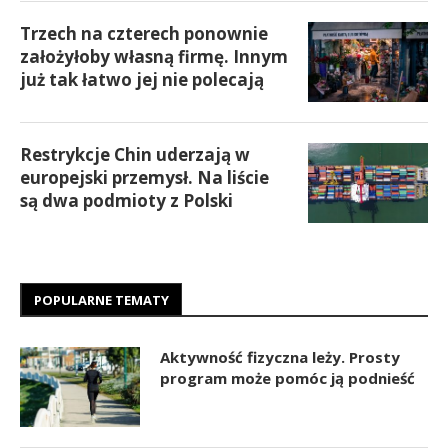
Trzech na czterech ponownie
założyłoby własną firmę. Innym
już tak łatwo jej nie polecają
Restrykcje Chin uderzają w
europejski przemysł. Na liście
są dwa podmioty z Polski
POPULARNE TEMATY
Aktywność fizyczna leży. Prosty
program może pomóc ją podnieść