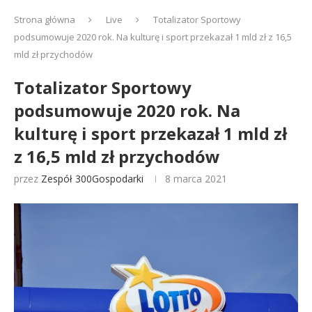
Strona główna
Live
Totalizator Sportowy
podsumowuje 2020 rok. Na kulturę i sport przekazał 1 mld zł z 16,5
mld zł przychodów
Totalizator Sportowy
podsumowuje 2020 rok. Na
kulturę i sport przekazał 1 mld zł
z 16,5 mld zł przychodów
przez
Zespół 300Gospodarki
8 marca 2021