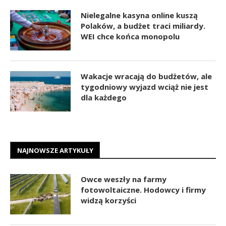
Nielegalne kasyna online kuszą
Polaków, a budżet traci miliardy.
WEI chce końca monopolu
Wakacje wracają do budżetów, ale
tygodniowy wyjazd wciąż nie jest
dla każdego
NAJNOWSZE ARTYKUŁY
Owce weszły na farmy
fotowoltaiczne. Hodowcy i firmy
widzą korzyści