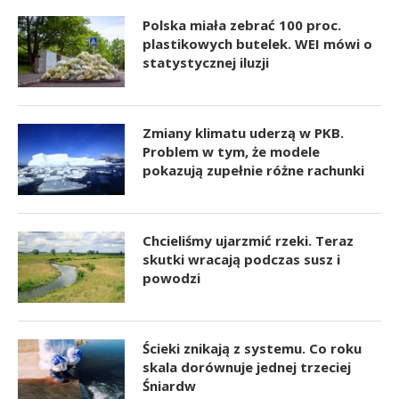
Polska miała zebrać 100 proc.
plastikowych butelek. WEI mówi o
statystycznej iluzji
Zmiany klimatu uderzą w PKB.
Problem w tym, że modele
pokazują zupełnie różne rachunki
Chcieliśmy ujarzmić rzeki. Teraz
skutki wracają podczas susz i
powodzi
Ścieki znikają z systemu. Co roku
skala dorównuje jednej trzeciej
Śniardw