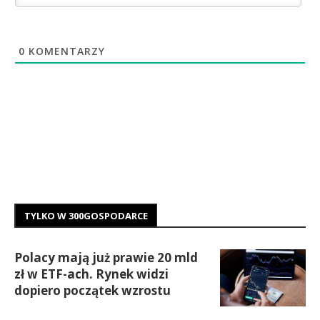
0
KOMENTARZY
TYLKO W 300GOSPODARCE
Polacy mają już prawie 20 mld
zł w ETF-ach. Rynek widzi
dopiero początek wzrostu