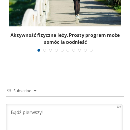
Aktywność fizyczna leży. Prosty program może
pomóc ją podnieść
Subscribe
500