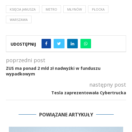
KSIĘCIA JANUSZA
METRO
MŁYNÓW
PŁOCKA
WARSZAWA
UDOSTĘPNIJ
poprzedni post
ZUS ma ponad 2 mld zł nadwyżki w funduszu
wypadkowym
następny post
Tesla zaprezentowała Cybertrucka
POWIĄZANE ARTYKUŁY