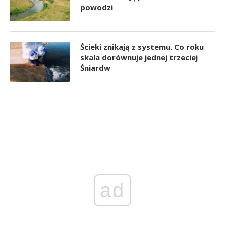
powodzi
Ścieki znikają z systemu. Co roku
skala dorównuje jednej trzeciej
Śniardw
ad