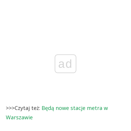
ad
>>>Czytaj też:
Będą nowe stacje metra w
Warszawie