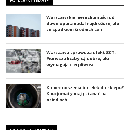
POPULARNE TEMATY
Warszawskie nieruchomości od
dewelopera nadal najdroższe, ale
ze spadkiem średnich cen
Warszawa sprawdza efekt SCT.
Pierwsze liczby są dobre, ale
wymagają cierpliwości
Koniec noszenia butelek do sklepu?
Kaucjomaty mają stanąć na
osiedlach
NAJNOWSZE ARTYKUŁY