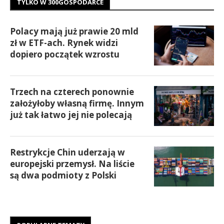
TYLKO W 300GOSPODARCE
Polacy mają już prawie 20 mld
zł w ETF-ach. Rynek widzi
dopiero początek wzrostu
Trzech na czterech ponownie
założyłoby własną firmę. Innym
już tak łatwo jej nie polecają
Restrykcje Chin uderzają w
europejski przemysł. Na liście
są dwa podmioty z Polski