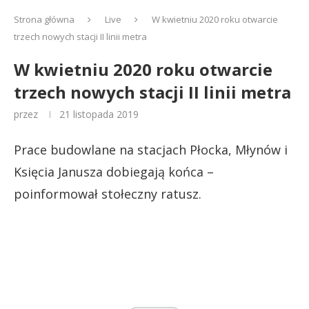
Strona główna
Live
W kwietniu 2020 roku otwarcie
trzech nowych stacji II linii metra
W kwietniu 2020 roku otwarcie
trzech nowych stacji II linii metra
przez
21 listopada 2019
Prace budowlane na stacjach Płocka, Młynów i
Księcia Janusza dobiegają końca –
poinformował stołeczny ratusz.