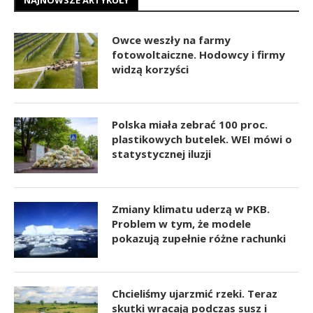
Owce weszły na farmy
fotowoltaiczne. Hodowcy i firmy
widzą korzyści
Polska miała zebrać 100 proc.
plastikowych butelek. WEI mówi o
statystycznej iluzji
Zmiany klimatu uderzą w PKB.
Problem w tym, że modele
pokazują zupełnie różne rachunki
Chcieliśmy ujarzmić rzeki. Teraz
skutki wracają podczas susz i