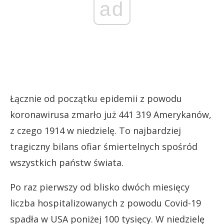
ad
Łącznie od początku epidemii z powodu
koronawirusa zmarło już 441 319 Amerykanów,
z czego 1914 w niedzielę. To najbardziej
tragiczny bilans ofiar śmiertelnych spośród
wszystkich państw świata.
Po raz pierwszy od blisko dwóch miesięcy
liczba hospitalizowanych z powodu Covid-19
spadła w USA poniżej 100 tysięcy. W niedzielę