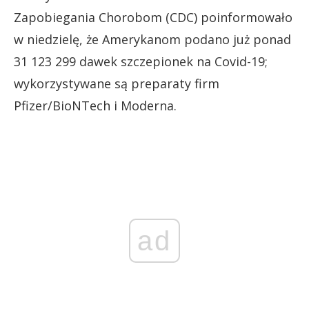
Zapobiegania Chorobom (CDC) poinformowało
w niedzielę, że Amerykanom podano już ponad
31 123 299 dawek szczepionek na Covid-19;
wykorzystywane są preparaty firm
Pfizer/BioNTech i Moderna.
ad