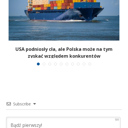
USA podniosły cła, ale Polska może na tym
zyskać względem konkurentów
Subscribe
500