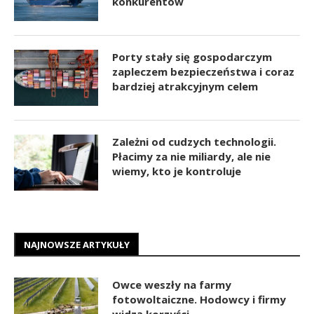
konkurentów
Porty stały się gospodarczym
zapleczem bezpieczeństwa i coraz
bardziej atrakcyjnym celem
Zależni od cudzych technologii.
Płacimy za nie miliardy, ale nie
wiemy, kto je kontroluje
NAJNOWSZE ARTYKUŁY
Owce weszły na farmy
fotowoltaiczne. Hodowcy i firmy