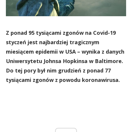
Z ponad 95 tysiącami zgonów na Covid-19
styczeń jest najbardziej tragicznym
miesiącem epidemii w USA – wynika z danych
Uniwersytetu Johnsa Hopkinsa w Baltimore.
Do tej pory był nim grudzień z ponad 77
tysiącami zgonów z powodu koronawirusa.