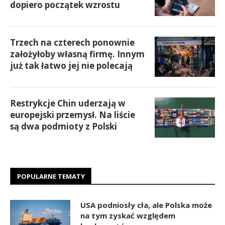
dopiero początek wzrostu
Trzech na czterech ponownie
założyłoby własną firmę. Innym
już tak łatwo jej nie polecają
Restrykcje Chin uderzają w
europejski przemysł. Na liście
są dwa podmioty z Polski
POPULARNE TEMATY
USA podniosły cła, ale Polska może
na tym zyskać względem