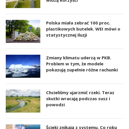
widzą korzyści
Polska miała zebrać 100 proc.
plastikowych butelek. WEI mówi o
statystycznej iluzji
Zmiany klimatu uderzą w PKB.
Problem w tym, że modele
pokazują zupełnie różne rachunki
Chcieliśmy ujarzmić rzeki. Teraz
skutki wracają podczas susz i
powodzi
Ścieki znikają z systemu. Co roku