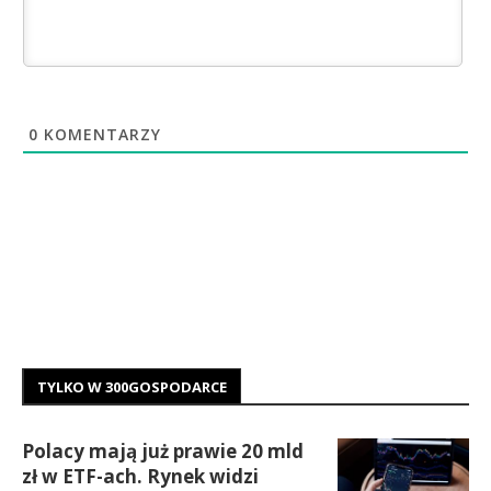
0
KOMENTARZY
TYLKO W 300GOSPODARCE
Polacy mają już prawie 20 mld
zł w ETF-ach. Rynek widzi