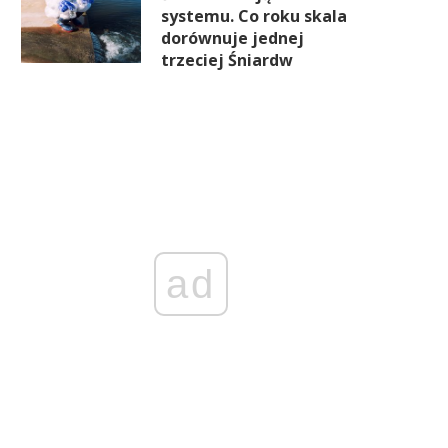
systemu. Co roku skala
dorównuje jednej
trzeciej Śniardw
ad