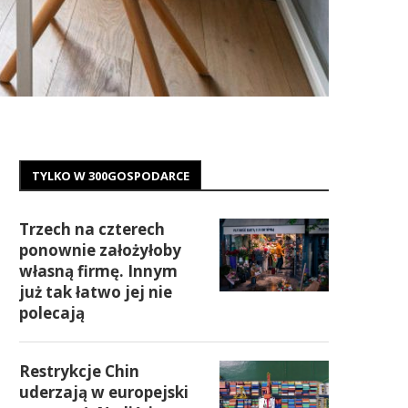
TYLKO W 300GOSPODARCE
Trzech na czterech
ponownie założyłoby
własną firmę. Innym
już tak łatwo jej nie
polecają
Restrykcje Chin
uderzają w europejski