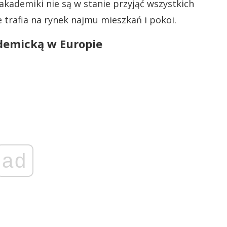
akademiki nie są w stanie przyjąć wszystkich
e trafia na rynek najmu mieszkań i pokoi.
demicką w Europie
ad