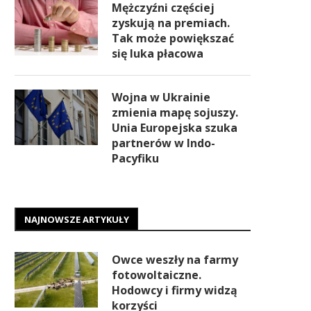
Mężczyźni częściej
zyskują na premiach.
Tak może powiększać
się luka płacowa
Wojna w Ukrainie
zmienia mapę sojuszy.
Unia Europejska szuka
partnerów w Indo-
Pacyfiku
NAJNOWSZE ARTYKUŁY
Owce weszły na farmy
fotowoltaiczne.
Hodowcy i firmy widzą
korzyści