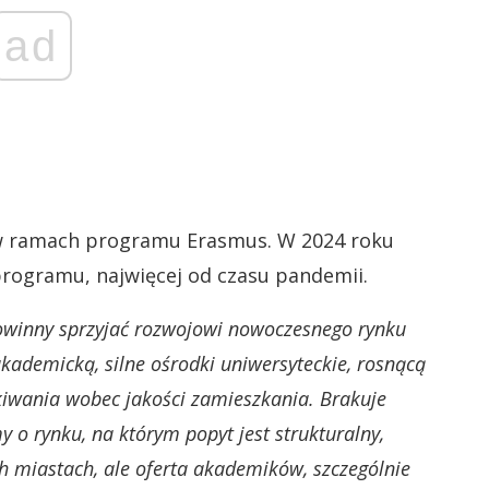
ad
 w ramach programu Erasmus. W 2024 roku
programu, najwięcej od czasu pandemii.
powinny sprzyjać rozwojowi nowoczesnego rynku
ademicką, silne ośrodki uniwersyteckie, rosnącą
kiwania wobec jakości zamieszkania. Brakuje
o rynku, na którym popyt jest strukturalny,
h miastach, ale oferta akademików, szczególnie