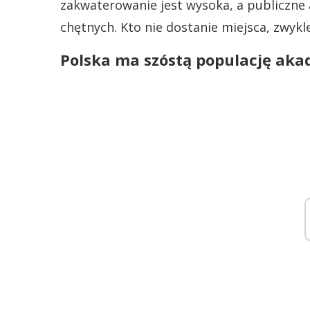
zakwaterowanie jest wysoka, a publiczne 
chętnych. Kto nie dostanie miejsca, zwykl
Polska ma szóstą populację aka