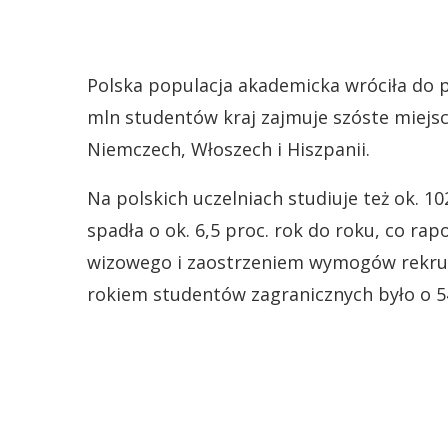
Polska populacja akademicka wróciła do
mln studentów kraj zajmuje szóste miejsce
Niemczech, Włoszech i Hiszpanii.
Na polskich uczelniach studiuje też ok. 10
spadła o ok. 6,5 proc. rok do roku, co rap
wizowego i zaostrzeniem wymogów rekru
rokiem studentów zagranicznych było o 54