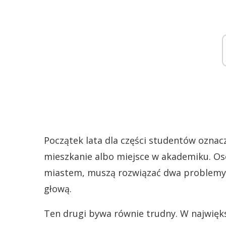
Początek lata dla części studentów oznacz
mieszkanie albo miejsce w akademiku. Os
miastem, muszą rozwiązać dwa problemy na
głową.
Ten drugi bywa równie trudny. W najwięk