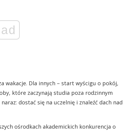
ad
a wakacje. Dla innych – start wyścigu o pokój,
oby, które zaczynają studia poza rodzinnym
raz: dostać się na uczelnię i znaleźć dach nad
szych ośrodkach akademickich konkurencja o