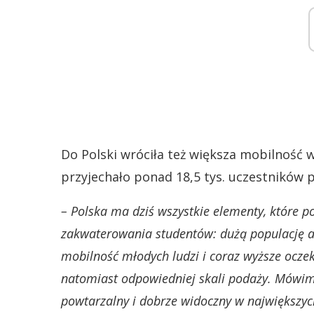
Do Polski wróciła też większa mobilność
przyjechało ponad 18,5 tys. uczestników 
– Polska ma dziś wszystkie elementy, które 
zakwaterowania studentów: dużą populację ak
mobilność młodych ludzi i coraz wyższe ocze
natomiast odpowiedniej skali podaży. Mówimy 
powtarzalny i dobrze widoczny w największyc