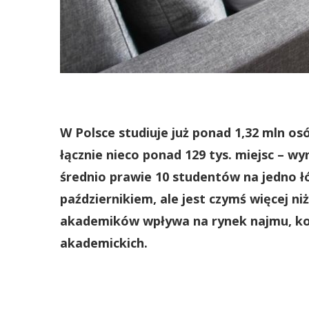
W Polsce studiuje już ponad 1,32 mln os
łącznie nieco ponad 129 tys. miejsc – w
średnio prawie 10 studentów na jedno ł
październikiem, ale jest czymś więcej 
akademików wpływa na rynek najmu, kosz
akademickich.