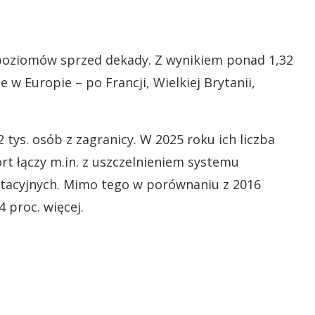
 poziomów sprzed dekady. Z wynikiem ponad 1,32
 w Europie – po Francji, Wielkiej Brytanii,
2 tys. osób z zagranicy. W 2025 roku ich liczba
ort łączy m.in. z uszczelnieniem systemu
tacyjnych. Mimo tego w porównaniu z 2016
 proc. więcej.