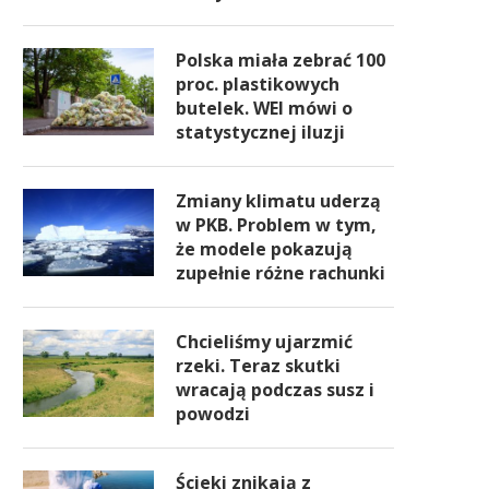
Polska miała zebrać 100
proc. plastikowych
butelek. WEI mówi o
statystycznej iluzji
Zmiany klimatu uderzą
w PKB. Problem w tym,
że modele pokazują
zupełnie różne rachunki
Chcieliśmy ujarzmić
rzeki. Teraz skutki
wracają podczas susz i
powodzi
Ścieki znikają z