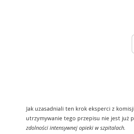
Jak uzasadniali ten krok eksperci z komis
utrzymywanie tego przepisu nie jest już
zdolności intensywnej opieki w szpitalach.