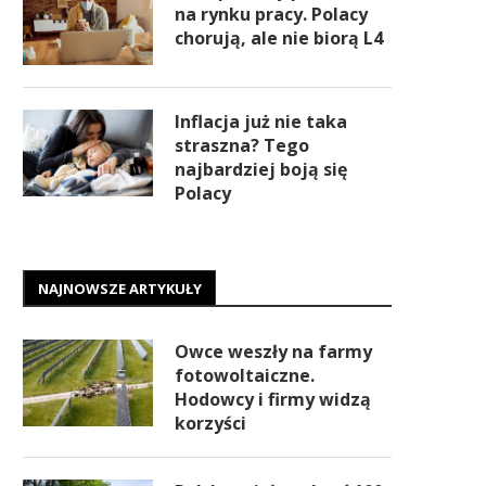
na rynku pracy. Polacy
chorują, ale nie biorą L4
Inflacja już nie taka
straszna? Tego
najbardziej boją się
Polacy
NAJNOWSZE ARTYKUŁY
Owce weszły na farmy
fotowoltaiczne.
Hodowcy i firmy widzą
korzyści