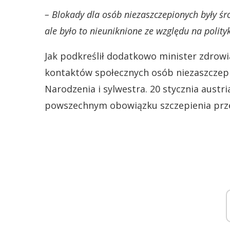
– Blokady dla osób niezaszczepionych były śr
ale było to nieuniknione ze względu na polit
Jak podkreślił dodatkowo minister zdrowi
kontaktów społecznych osób niezaszczepi
Narodzenia i sylwestra. 20 stycznia aust
powszechnym obowiązku szczepienia prze