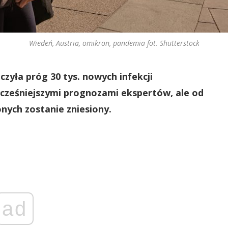
Wiedeń, Austria, omikron, pandemia fot. Shutterstock
czyła próg 30 tys. nowych infekcji
wcześniejszymi prognozami ekspertów, ale od
nych zostanie zniesiony.
ad