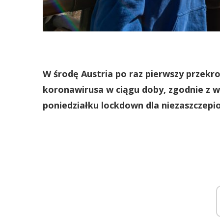
W środę Austria po raz pierwszy przekro
koronawirusa w ciągu doby, zgodnie z 
poniedziałku lockdown dla niezaszczepio