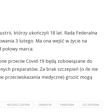
rii, którzy ukończyli 18 lat. Rada Federalna
wania 3 lutego. Ma ona wejść w życie na
d połowy marca.
one przeciw Covid-19 będą zobowiązane do
nych preparatów. Za brak szczepień (o ile nie
one przeciwskazania medyczne) grozić mogą
NIEZASZCZEPIENI
OMIKRON
PANDEMIA
SZCZEPIENIA