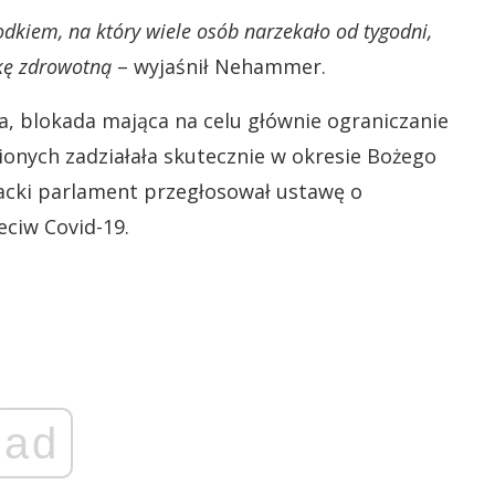
odkiem, na który wiele osób narzekało od tygodni,
ykę zdrowotną
– wyjaśnił Nehammer.
a, blokada mająca na celu głównie ograniczanie
onych zadziałała skutecznie w okresie Bożego
riacki parlament przegłosował ustawę o
ciw Covid-19.
ad