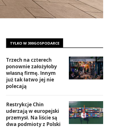
TYLKO W 300GOSPODARCE
Trzech na czterech
ponownie założyłoby
własną firmę. Innym
już tak łatwo jej nie
polecają
Restrykcje Chin
uderzają w europejski
przemysł. Na liście są
dwa podmioty z Polski