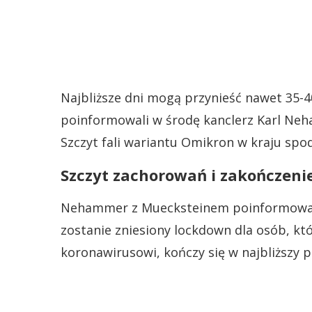
Najbliższe dni mogą przynieść nawet 35-4
poinformowali w środę kanclerz Karl Neh
Szczyt fali wariantu Omikron w kraju spod
Szczyt zachorowań i zakończeni
Nehammer z Muecksteinem poinformowali, 
zostanie zniesiony lockdown dla osób, kt
koronawirusowi, kończy się w najbliższy p