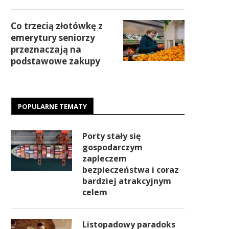
Co trzecią złotówkę z
emerytury seniorzy
przeznaczają na
podstawowe zakupy
POPULARNE TEMATY
Porty stały się
gospodarczym
zapleczem
bezpieczeństwa i coraz
bardziej atrakcyjnym
celem
Listopadowy paradoks