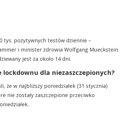
0 tys. pozytywnych testów dziennie –
ammer i minister zdrowia Wolfgang Mueckstein.
ziewany jest za około 14 dni.
e lockdownu dla niezaszczepionych?
że w najbliższy poniedziałek (31 stycznia)
óre nie zostały zaszczepione przeciwko
oniedziałek.