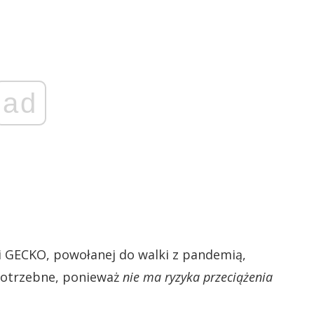
ad
ji GECKO, powołanej do walki z pandemią,
 potrzebne, ponieważ
nie ma ryzyka przeciążenia