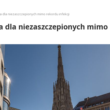
ia dla niezaszczepionych mimo rekordu infekcji
ia dla niezaszczepionych mimo 