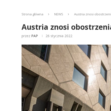
Strona główna
NEWS
Austria znosi obostrzen
Austria znosi obostrzen
przez
PAP
26 stycznia 2022