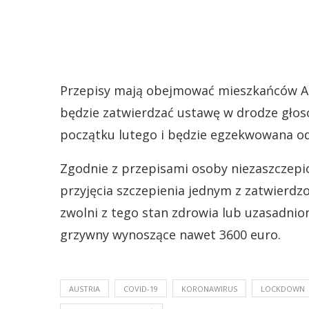
Przepisy mają obejmować mieszkańców Aust
będzie zatwierdzać ustawę w drodze głoso
początku lutego i będzie egzekwowana o
Zgodnie z przepisami osoby niezaszczepi
przyjęcia szczepienia jednym z zatwierdzo
zwolni z tego stan zdrowia lub uzasadni
grzywny wynoszące nawet 3600 euro.
AUSTRIA
COVID-19
KORONAWIRUS
LOCKDOWN