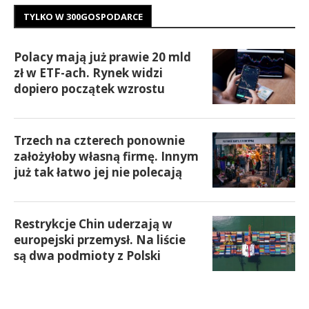
TYLKO W 300GOSPODARCE
Polacy mają już prawie 20 mld
zł w ETF-ach. Rynek widzi
dopiero początek wzrostu
Trzech na czterech ponownie
założyłoby własną firmę. Innym
już tak łatwo jej nie polecają
Restrykcje Chin uderzają w
europejski przemysł. Na liście
są dwa podmioty z Polski