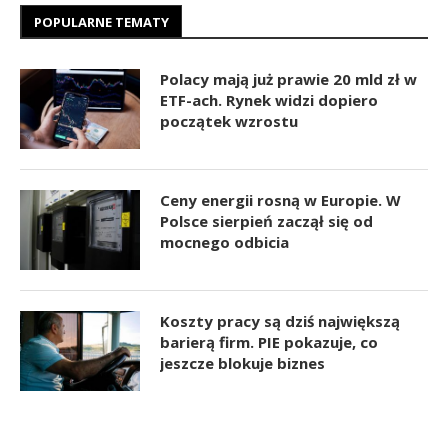
POPULARNE TEMATY
Polacy mają już prawie 20 mld zł w
ETF-ach. Rynek widzi dopiero
początek wzrostu
Ceny energii rosną w Europie. W
Polsce sierpień zaczął się od
mocnego odbicia
Koszty pracy są dziś największą
barierą firm. PIE pokazuje, co
jeszcze blokuje biznes