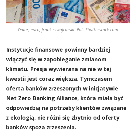
Dolar, euro, frank szwajcarski. Fot. Shutterstock.com
Instytucje finansowe powinny bardziej
włączyć się w zapobieganie zmianom
klimatu. Presja wywierana na nie w tej
kwestii jest coraz większa. Tymczasem
oferta banków zrzeszonych w inicjatywie
Net Zero Banking Alliance, która miała być
odpowiedzią na potrzeby klientów związane
z ekologią, nie różni się zbytnio od oferty
banków spoza zrzeszenia.