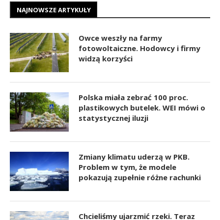
NAJNOWSZE ARTYKUŁY
Owce weszły na farmy
fotowoltaiczne. Hodowcy i firmy
widzą korzyści
Polska miała zebrać 100 proc.
plastikowych butelek. WEI mówi o
statystycznej iluzji
Zmiany klimatu uderzą w PKB.
Problem w tym, że modele
pokazują zupełnie różne rachunki
Chcieliśmy ujarzmić rzeki. Teraz