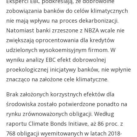
Eksperci EBC podkreślają, że dobrowolne
zobowiązania banków do celów klimatycznych
nie mają wpływu na proces dekarbonizacji.
Natomiast banki zrzeszone z NBZA wcale nie
zwiększają oprocentowania dla kredytów
udzielonych wysokoemisyjnym firmom. W
wyniku analizy EBC efekt dobrowolnej
proekologicznej inicjatywy banków, nie wpłynie
znacząco na założone cele klimatyczne.
Brak założonych korzystnych efektów dla
środowiska zostało potwierdzone ponadto na
rynku zrównoważonych obligacji. Według
raportu Climate Bonds Initiave, aż 86 proc. z
768 obligacji wyemitowanych w latach 2018-