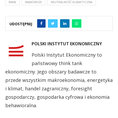
MAIN
NAJNOWSZE
NEUTRALNOŚĆ KLIMATYCZNA
UDOSTĘPNIJ
POLSKI INSTYTUT EKONOMICZNY
Polski Instytut Ekonomiczny to
państwowy think tank
ekonomiczny. Jego obszary badawcze to
przede wszystkim makroekonomia, energetyka
i klimat, handel zagraniczny, foresight
gospodarczy, gospodarka cyfrowa i ekonomia
behawioralna.