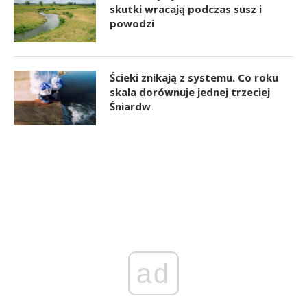
skutki wracają podczas susz i
powodzi
Ścieki znikają z systemu. Co roku
skala dorównuje jednej trzeciej
Śniardw
ad