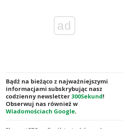
ad
Bądź na bieżąco z najważniejszymi
informacjami subskrybując nasz
codzienny newsletter
300Sekund
!
Obserwuj nas również w
Wiadomościach Google
.