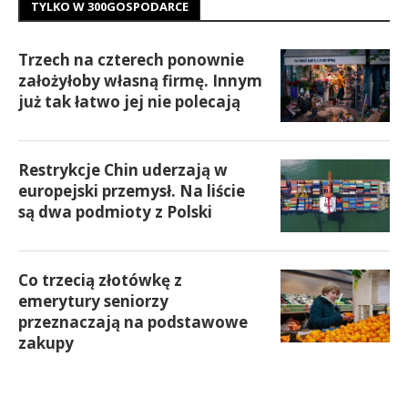
TYLKO W 300GOSPODARCE
Trzech na czterech ponownie
założyłoby własną firmę. Innym
już tak łatwo jej nie polecają
Restrykcje Chin uderzają w
europejski przemysł. Na liście
są dwa podmioty z Polski
Co trzecią złotówkę z
emerytury seniorzy
przeznaczają na podstawowe
zakupy