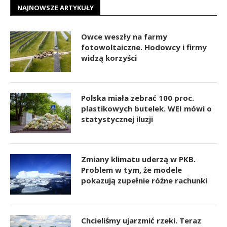
NAJNOWSZE ARTYKUŁY
Owce weszły na farmy
fotowoltaiczne. Hodowcy i firmy
widzą korzyści
Polska miała zebrać 100 proc.
plastikowych butelek. WEI mówi o
statystycznej iluzji
Zmiany klimatu uderzą w PKB.
Problem w tym, że modele
pokazują zupełnie różne rachunki
Chcieliśmy ujarzmić rzeki. Teraz