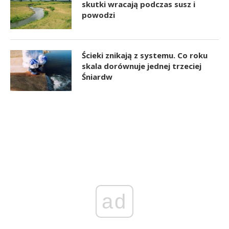
skutki wracają podczas susz i
powodzi
Ścieki znikają z systemu. Co roku
skala dorównuje jednej trzeciej
Śniardw
ad