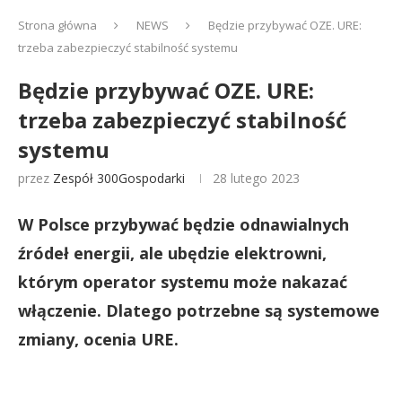
Strona główna
NEWS
Będzie przybywać OZE. URE:
trzeba zabezpieczyć stabilność systemu
Będzie przybywać OZE. URE:
trzeba zabezpieczyć stabilność
systemu
przez
Zespół 300Gospodarki
28 lutego 2023
W Polsce przybywać będzie odnawialnych
źródeł energii, ale ubędzie elektrowni,
którym operator systemu może nakazać
włączenie. Dlatego potrzebne są systemowe
zmiany, ocenia URE.