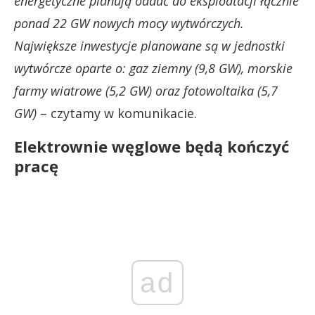
energetyczne planują oddać do eksploatacji łącznie
ponad 22 GW nowych mocy wytwórczych.
Największe inwestycje planowane są w jednostki
wytwórcze oparte o: gaz ziemny (9,8 GW), morskie
farmy wiatrowe (5,2 GW) oraz fotowoltaika (5,7
GW)
– czytamy w komunikacie.
Elektrownie węglowe będą kończyć
pracę
ad