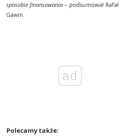
sposobie finansowania
– podsumował Rafał
Gawin.
ad
Polecamy także: