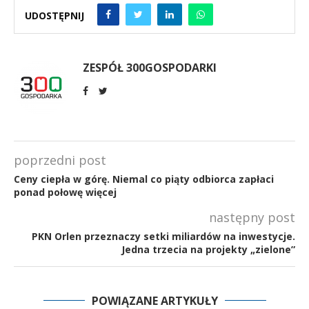
UDOSTĘPNIJ
ZESPÓŁ 300GOSPODARKI
poprzedni post
Ceny ciepła w górę. Niemal co piąty odbiorca zapłaci
ponad połowę więcej
następny post
PKN Orlen przeznaczy setki miliardów na inwestycje.
Jedna trzecia na projekty „zielone”
POWIĄZANE ARTYKUŁY