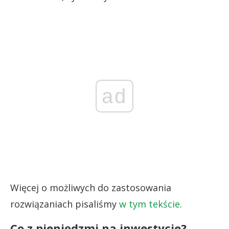
ad
Więcej o możliwych do zastosowania
rozwiązaniach pisaliśmy
w tym tekście
.
Co z pieniędzmi na inwestycje?