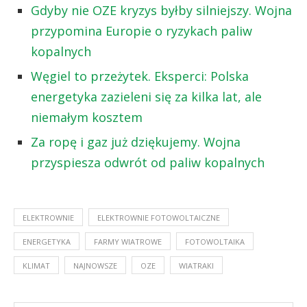
Gdyby nie OZE kryzys byłby silniejszy. Wojna
przypomina Europie o ryzykach paliw
kopalnych
Węgiel to przeżytek. Eksperci: Polska
energetyka zazieleni się za kilka lat, ale
niemałym kosztem
Za ropę i gaz już dziękujemy. Wojna
przyspiesza odwrót od paliw kopalnych
ELEKTROWNIE
ELEKTROWNIE FOTOWOLTAICZNE
ENERGETYKA
FARMY WIATROWE
FOTOWOLTAIKA
KLIMAT
NAJNOWSZE
OZE
WIATRAKI