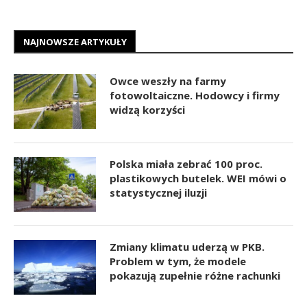
NAJNOWSZE ARTYKUŁY
Owce weszły na farmy
fotowoltaiczne. Hodowcy i firmy
widzą korzyści
Polska miała zebrać 100 proc.
plastikowych butelek. WEI mówi o
statystycznej iluzji
Zmiany klimatu uderzą w PKB.
Problem w tym, że modele
pokazują zupełnie różne rachunki