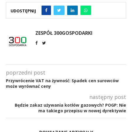
UDOSTĘPNIJ
ZESPÓŁ 300GOSPODARKI
poprzedni post
Przywrócenie VAT na żywność: Spadek cen surowców
może wyrównać ceny
następny post
Będzie zakaz używania kotłów gazowych? POGP: Nie
ma takiego przepisu w nowej dyrektywie