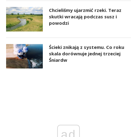
Chcieliśmy ujarzmić rzeki. Teraz
skutki wracają podczas susz i
powodzi
Ścieki znikają z systemu. Co roku
skala dorównuje jednej trzeciej
Śniardw
ad