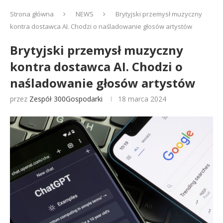
Strona główna
NEWS
Brytyjski przemysł muzyczny
kontra dostawca AI. Chodzi o naśladowanie głosów artystów
Brytyjski przemysł muzyczny
kontra dostawca AI. Chodzi o
naśladowanie głosów artystów
przez
Zespół 300Gospodarki
18 marca 2024