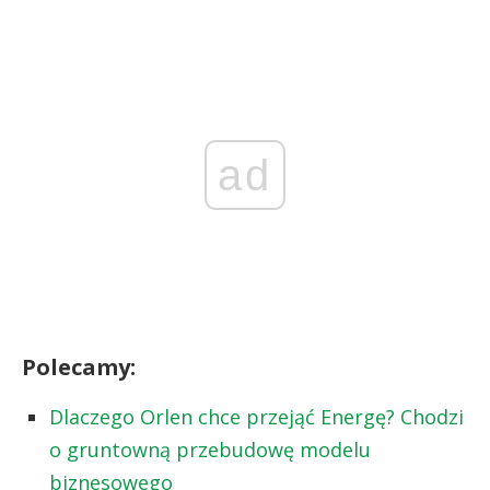
ad
Polecamy:
Dlaczego Orlen chce przejąć Energę? Chodzi
o gruntowną przebudowę modelu
biznesowego