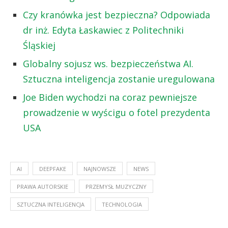
Czy kranówka jest bezpieczna? Odpowiada
dr inż. Edyta Łaskawiec z Politechniki
Śląskiej
Globalny sojusz ws. bezpieczeństwa AI.
Sztuczna inteligencja zostanie uregulowana
Joe Biden wychodzi na coraz pewniejsze
prowadzenie w wyścigu o fotel prezydenta
USA
AI
DEEPFAKE
NAJNOWSZE
NEWS
PRAWA AUTORSKIE
PRZEMYSŁ MUZYCZNY
SZTUCZNA INTELIGENCJA
TECHNOLOGIA