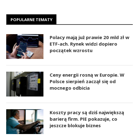
POPULARNE TEMATY
Polacy mają już prawie 20 mld zł w
ETF-ach. Rynek widzi dopiero
początek wzrostu
Ceny energii rosną w Europie. W
Polsce sierpień zaczął się od
mocnego odbicia
Koszty pracy są dziś największą
barierą firm. PIE pokazuje, co
jeszcze blokuje biznes