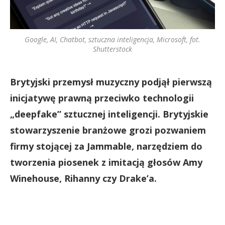
Google, AI, Chatbot, sztuczna inteligencja, Microsoft, fot.
Shutterstock
Brytyjski przemysł muzyczny podjął pierwszą
inicjatywę prawną przeciwko technologii
„deepfake” sztucznej inteligencji. Brytyjskie
stowarzyszenie branżowe grozi pozwaniem
firmy stojącej za Jammable, narzędziem do
tworzenia piosenek z imitacją głosów Amy
Winehouse, Rihanny czy Drake’a.