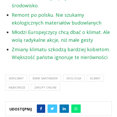
środowisko.
Remont po polsku. Nie szukamy
ekologicznych materiałów budowlanych
Młodzi Europejczycy chcą dbać o klimat. Ale
wolą radykalne akcje, niż małe gesty
Zmiany klimatu szkodzą bardziej kobietom.
Większość państw ignoruje te nierówności
300KLIMAT
BANK SANTANDER
EKOLOGIA
KLIMAT
NAJNOWSZE
ZAKUPY ONLINE
UDOSTĘPNIJ