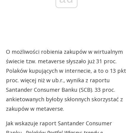
O możliwości robienia zakupów w wirtualnym
świecie tzw. metaverse słyszało już 31 proc.
Polaków kupujących w internecie, a to o 13 pkt
proc. więcej niż w ub.r., wynika z raportu
Santander Consumer Banku (SCB). 33 proc.
ankietowanych byłoby skłonnych skorzystać z
zakupów w metaverse.
Jak wskazuje raport Santander Consumer
Banku
„Polaków Portfel Własny: trendy e-