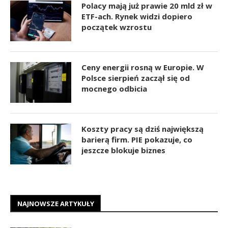
Polacy mają już prawie 20 mld zł w
ETF-ach. Rynek widzi dopiero
początek wzrostu
Ceny energii rosną w Europie. W
Polsce sierpień zaczął się od
mocnego odbicia
Koszty pracy są dziś największą
barierą firm. PIE pokazuje, co
jeszcze blokuje biznes
NAJNOWSZE ARTYKUŁY