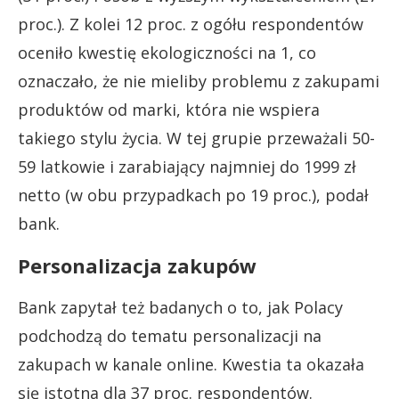
proc.). Z kolei 12 proc. z ogółu respondentów
oceniło kwestię ekologiczności na 1, co
oznaczało, że nie mieliby problemu z zakupami
produktów od marki, która nie wspiera
takiego stylu życia. W tej grupie przeważali 50-
59 latkowie i zarabiający najmniej do 1999 zł
netto (w obu przypadkach po 19 proc.), podał
bank.
Personalizacja zakupów
Bank zapytał też badanych o to, jak Polacy
podchodzą do tematu personalizacji na
zakupach w kanale online. Kwestia ta okazała
się istotna dla 37 proc. respondentów.