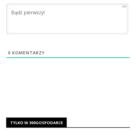
500
0
KOMENTARZY
TYLKO W 300GOSPODARCE