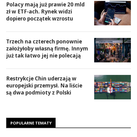
Polacy mają już prawie 20 mld
zł w ETF-ach. Rynek widzi
dopiero początek wzrostu
Trzech na czterech ponownie
założyłoby własną firmę. Innym
już tak łatwo jej nie polecają
Restrykcje Chin uderzają w
europejski przemysł. Na liście
są dwa podmioty z Polski
POPULARNE TEMATY