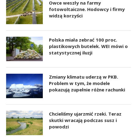
Owce weszły na farmy
fotowoltaiczne. Hodowcy i firmy
widzą korzyści
Polska miała zebrać 100 proc.
plastikowych butelek. WEI mówi o
statystycznej iluzji
Zmiany klimatu uderzą w PKB.
Problem w tym, że modele
pokazują zupełnie różne rachunki
Chcieliśmy ujarzmić rzeki. Teraz
skutki wracają podczas susz i
powodzi