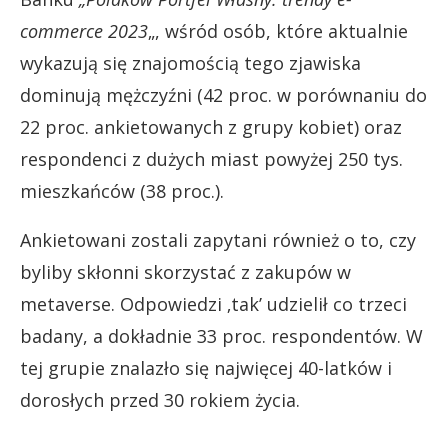
commerce 2023
„, wśród osób, które aktualnie
wykazują się znajomością tego zjawiska
dominują mężczyźni (42 proc. w porównaniu do
22 proc. ankietowanych z grupy kobiet) oraz
respondenci z dużych miast powyżej 250 tys.
mieszkańców (38 proc.).
Ankietowani zostali zapytani również o to, czy
byliby skłonni skorzystać z zakupów w
metaverse. Odpowiedzi ‚tak’ udzielił co trzeci
badany, a dokładnie 33 proc. respondentów. W
tej grupie znalazło się najwięcej 40-latków i
dorosłych przed 30 rokiem życia.