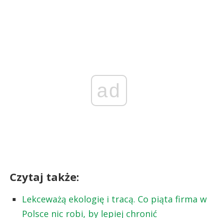
ad
Czytaj także:
Lekceważą ekologię i tracą. Co piąta firma w
Polsce nic robi, by lepiej chronić