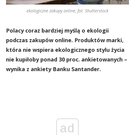
ekologiczne zakupy online, fot. Shutterstock
Polacy coraz bardziej myślą o ekologii
podczas zakupów online. Produktów marki,
która nie wspiera ekologicznego stylu życia
nie kupiłoby ponad 30 proc. ankietowanych –
wynika z ankiety Banku Santander.
ad