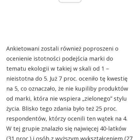
Ankietowani zostali również poproszeni o
ocenienie istotności podejścia marki do
tematu ekologii w takiej w skali od 1 –
nieistotna do 5. Już 7 proc. oceniło tę kwestię
na 5, co oznaczało, że nie kupiliby produktów
od marki, która nie wspiera „zielonego” stylu
życia. Blisko tego zdania było też 25 proc.
respondentów, którzy ocenili ten wątek na 4.
W tej grupie znalazło się najwięcej 40-latków
(31 proc.) i osób z wyższym wykształceniem (27