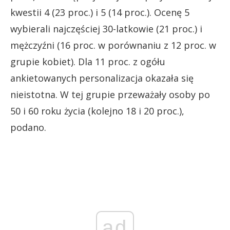
kwestii 4 (23 proc.) i 5 (14 proc.). Ocenę 5
wybierali najczęściej 30-latkowie (21 proc.) i
mężczyźni (16 proc. w porównaniu z 12 proc. w
grupie kobiet). Dla 11 proc. z ogółu
ankietowanych personalizacja okazała się
nieistotna. W tej grupie przeważały osoby po
50 i 60 roku życia (kolejno 18 i 20 proc.),
podano.
ad