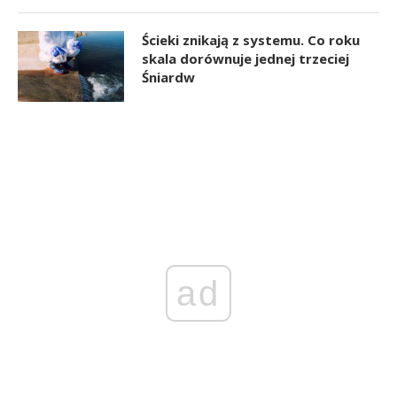
Ścieki znikają z systemu. Co roku
skala dorównuje jednej trzeciej
Śniardw
ad