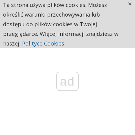
×
Ta strona używa plików cookies. Możesz
określić warunki przechowywania lub
dostępu do plików cookies w Twojej
przeglądarce. Więcej informacji znajdziesz w
naszej:
Polityce Cookies
ad