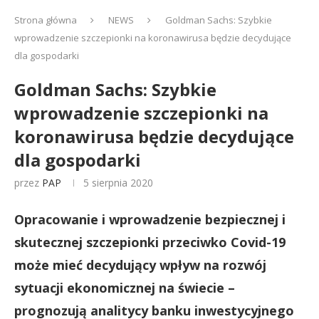
Strona główna
NEWS
Goldman Sachs: Szybkie
wprowadzenie szczepionki na koronawirusa będzie decydujące
dla gospodarki
Goldman Sachs: Szybkie
wprowadzenie szczepionki na
koronawirusa będzie decydujące
dla gospodarki
przez
PAP
5 sierpnia 2020
Opracowanie i wprowadzenie bezpiecznej i
skutecznej szczepionki przeciwko Covid-19
może mieć decydujący wpływ na rozwój
sytuacji ekonomicznej na świecie –
prognozują analitycy banku inwestycyjnego