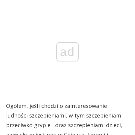
ad
Ogółem, jeśli chodzi o zainteresowanie
ludności szczepieniami, w tym szczepieniami
przeciwko grypie i oraz szczepieniami dzieci,
największe jest ono w Chinach, Japonii i