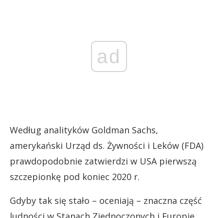
ad
Według analityków Goldman Sachs,
amerykański Urząd ds. Żywności i Leków (FDA)
prawdopodobnie zatwierdzi w USA pierwszą
szczepionkę pod koniec 2020 r.
Gdyby tak się stało – oceniają – znaczna część
ludności w Stanach Zjednoczonych i Europie