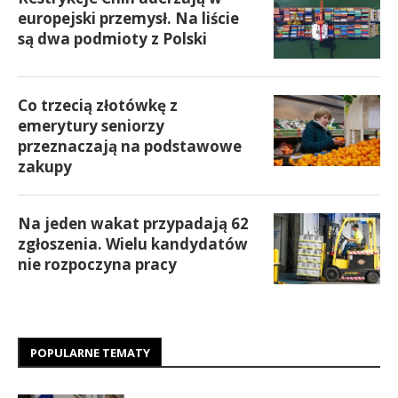
europejski przemysł. Na liście
są dwa podmioty z Polski
Co trzecią złotówkę z
emerytury seniorzy
przeznaczają na podstawowe
zakupy
Na jeden wakat przypadają 62
zgłoszenia. Wielu kandydatów
nie rozpoczyna pracy
POPULARNE TEMATY