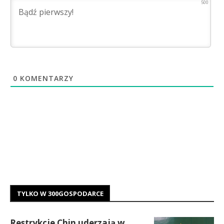
500
0
KOMENTARZY
TYLKO W 300GOSPODARCE
Restrykcje Chin uderzają w