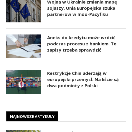
Wojna w Ukrainie zmienia mapę
sojuszy. Unia Europejska szuka
partnerów w Indo-Pacyfiku
Aneks do kredytu może wrócić
podczas procesu z bankiem. Te
zapisy trzeba sprawdzić
Restrykcje Chin uderzają w
europejski przemysł. Na liście są
dwa podmioty z Polski
NAJNOWSZE ARTYKUŁY