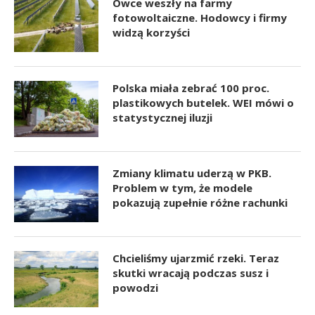
Owce weszły na farmy
fotowoltaiczne. Hodowcy i firmy
widzą korzyści
Polska miała zebrać 100 proc.
plastikowych butelek. WEI mówi o
statystycznej iluzji
Zmiany klimatu uderzą w PKB.
Problem w tym, że modele
pokazują zupełnie różne rachunki
Chcieliśmy ujarzmić rzeki. Teraz
skutki wracają podczas susz i
powodzi