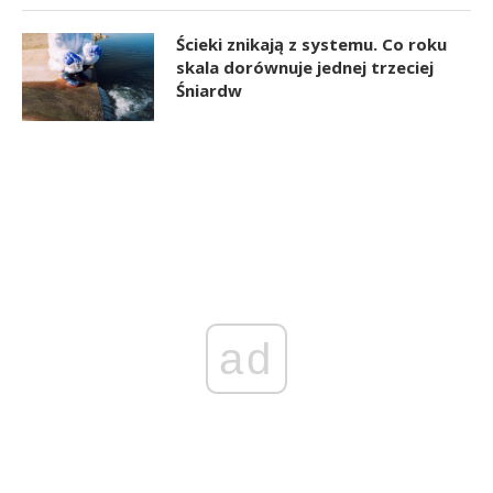
Ścieki znikają z systemu. Co roku
skala dorównuje jednej trzeciej
Śniardw
ad