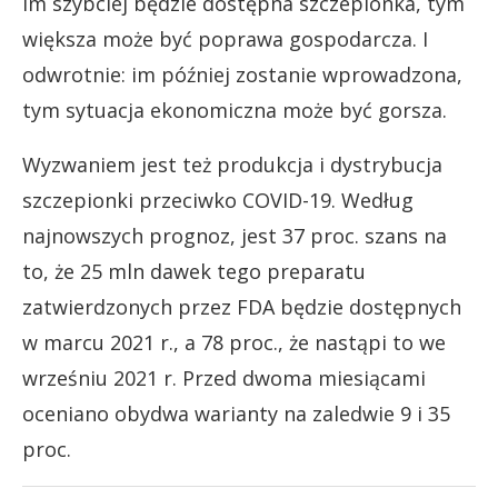
im szybciej będzie dostępna szczepionka, tym
większa może być poprawa gospodarcza. I
odwrotnie: im później zostanie wprowadzona,
tym sytuacja ekonomiczna może być gorsza.
Wyzwaniem jest też produkcja i dystrybucja
szczepionki przeciwko COVID-19. Według
najnowszych prognoz, jest 37 proc. szans na
to, że 25 mln dawek tego preparatu
zatwierdzonych przez FDA będzie dostępnych
w marcu 2021 r., a 78 proc., że nastąpi to we
wrześniu 2021 r. Przed dwoma miesiącami
oceniano obydwa warianty na zaledwie 9 i 35
proc.