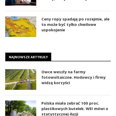
Ceny ropy spadają po rozejmie, ale
to może być tylko chwilowe
uspokojenie
NAJNOWSZE ARTYKUŁY
Owce weszły na farmy
fotowoltaiczne. Hodowcy i firmy
widzą korzyści
Polska miała zebrać 100 proc.
plastikowych butelek. WEI mówi o
statystycznej iluzji