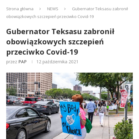
Strona główna
NEWS
Gubernator Teksasu zabronił
obowiązkowych szczepień przeciwko Covid-19
Gubernator Teksasu zabronił
obowiązkowych szczepień
przeciwko Covid-19
przez
PAP
12 października 2021