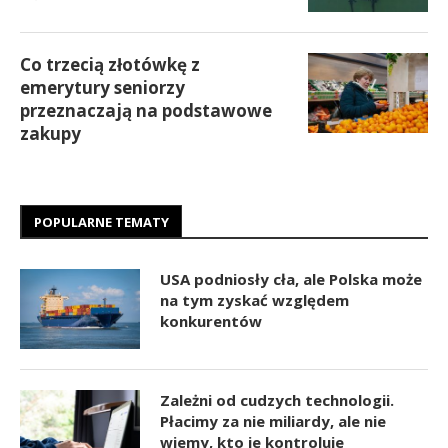
Co trzecią złotówkę z
emerytury seniorzy
przeznaczają na podstawowe
zakupy
POPULARNE TEMATY
USA podniosły cła, ale Polska może
na tym zyskać względem
konkurentów
Zależni od cudzych technologii.
Płacimy za nie miliardy, ale nie
wiemy, kto je kontroluje