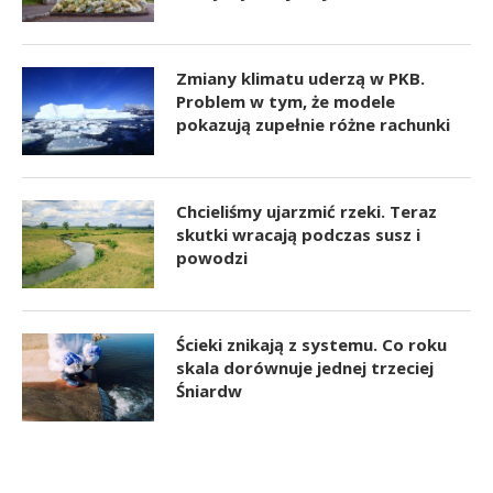
Zmiany klimatu uderzą w PKB.
Problem w tym, że modele
pokazują zupełnie różne rachunki
Chcieliśmy ujarzmić rzeki. Teraz
skutki wracają podczas susz i
powodzi
Ścieki znikają z systemu. Co roku
skala dorównuje jednej trzeciej
Śniardw