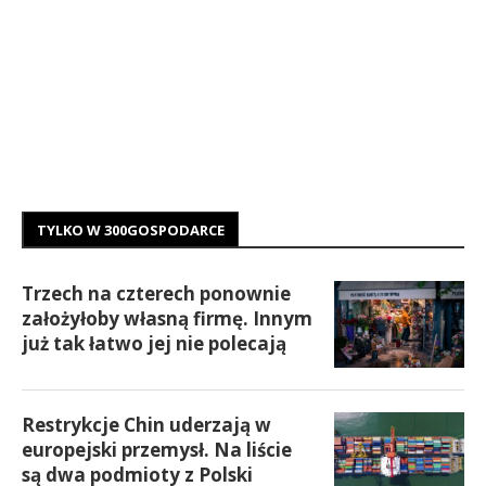
TYLKO W 300GOSPODARCE
Trzech na czterech ponownie
założyłoby własną firmę. Innym
już tak łatwo jej nie polecają
Restrykcje Chin uderzają w
europejski przemysł. Na liście
są dwa podmioty z Polski