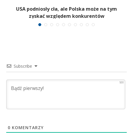
USA podniosły cła, ale Polska może na tym
zyskać względem konkurentów
Subscribe
500
0
KOMENTARZY