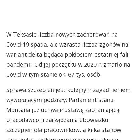
W Teksasie liczba nowych zachorowań na
Covid-19 spada, ale wzrasta liczba zgonów na
wariant delta będąca pokłosiem ostatniej fali
pandemii. Od jej początku w 2020 r. zmarło na
Covid w tym stanie ok. 67 tys. osób.
Sprawa szczepień jest kolejnym zagadnieniem
wywołującym podziały. Parlament stanu
Montana już uchwalił ustawę zabraniającą
pracodawcom zarządzania obowiązku
szczepień dla pracowników, a kilka stanów
zabroniło szkołom wprowadzania takiego