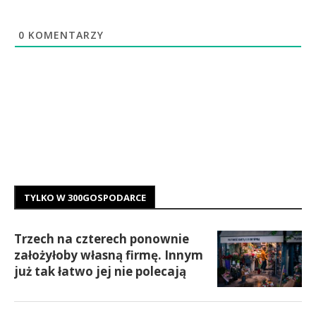
0
KOMENTARZY
TYLKO W 300GOSPODARCE
Trzech na czterech ponownie
założyłoby własną firmę. Innym
już tak łatwo jej nie polecają