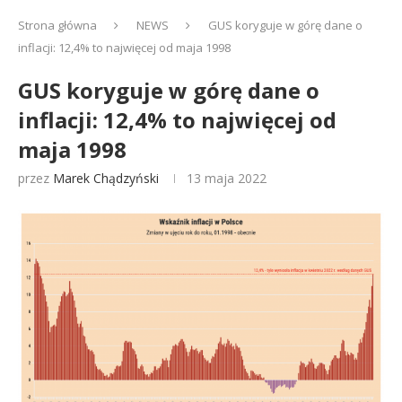
Strona główna
NEWS
GUS koryguje w górę dane o
inflacji: 12,4% to najwięcej od maja 1998
GUS koryguje w górę dane o
inflacji: 12,4% to najwięcej od
maja 1998
przez
Marek Chądzyński
13 maja 2022