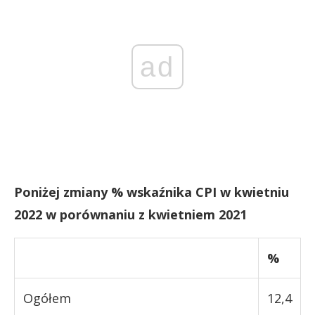
ad
Poniżej zmiany % wskaźnika CPI w kwietniu
2022 w porównaniu z kwietniem 2021
%
Ogółem
12,4