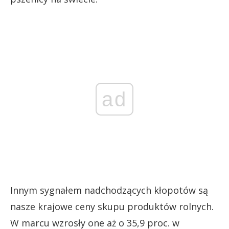
ad
Innym sygnałem nadchodzących kłopotów są
nasze krajowe ceny skupu produktów rolnych.
W marcu wzrosły one aż o 35,9 proc. w