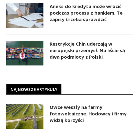
Aneks do kredytu może wrócić
podczas procesu z bankiem. Te
zapisy trzeba sprawdzić
Restrykcje Chin uderzają w
europejski przemysł. Na liście są
dwa podmioty z Polski
NAJNOWSZE ARTYKUŁY
Owce weszły na farmy
fotowoltaiczne. Hodowcy i firmy
widzą korzyści