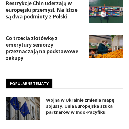
Restrykcje Chin uderzają w
europejski przemysł. Na liście
są dwa podmioty z Polski
Co trzecią złotówkę z
emerytury seniorzy
przeznaczają na podstawowe
zakupy
POPULARNE TEMATY
Wojna w Ukrainie zmienia mapę
sojuszy. Unia Europejska szuka
partnerów w Indo-Pacyfiku