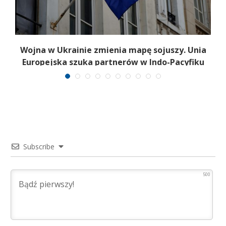
a
Wojna w Ukrainie zmienia mapę sojuszy. Unia
Europejska szuka partnerów w Indo-Pacyfiku
Subscribe
500