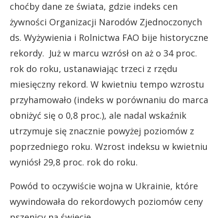
choćby dane ze świata, gdzie indeks cen
żywności Organizacji Narodów Zjednoczonych
ds. Wyżywienia i Rolnictwa FAO bije historyczne
rekordy. Już w marcu wzrósł on aż o 34 proc.
rok do roku, ustanawiając trzeci z rzędu
miesięczny rekord. W kwietniu tempo wzrostu
przyhamowało (indeks w porównaniu do marca
obniżyć się o 0,8 proc.), ale nadal wskaźnik
utrzymuje się znacznie powyżej poziomów z
poprzedniego roku. Wzrost indeksu w kwietniu
wyniósł 29,8 proc. rok do roku.
Powód to oczywiście wojna w Ukrainie, które
wywindowała do rekordowych poziomów ceny
pszenicy na świecie.