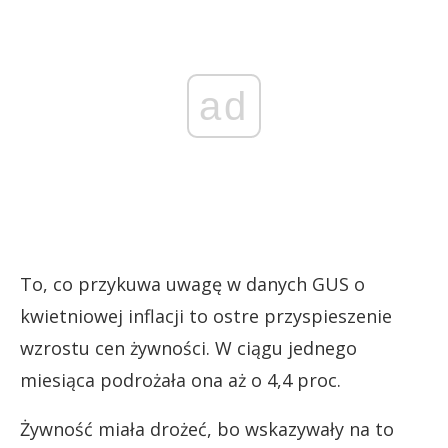
ad
To, co przykuwa uwagę w danych GUS o
kwietniowej inflacji to ostre przyspieszenie
wzrostu cen żywności. W ciągu jednego
miesiąca podrożała ona aż o 4,4 proc.
Żywność miała drożeć, bo wskazywały na to