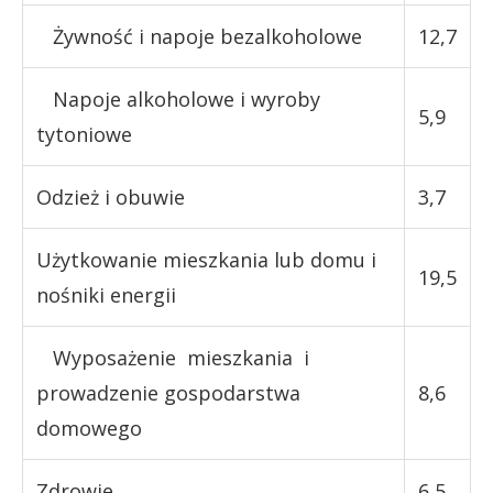
Żywność i napoje bezalkoholowe
12,7
Napoje alkoholowe i wyroby
5,9
tytoniowe
Odzież i obuwie
3,7
Użytkowanie mieszkania lub domu i
19,5
nośniki energii
Wyposażenie mieszkania i
prowadzenie gospodarstwa
8,6
domowego
Zdrowie
6,5