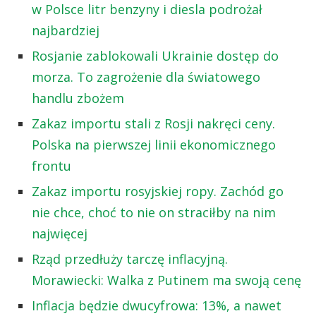
w Polsce litr benzyny i diesla podrożał
najbardziej
Rosjanie zablokowali Ukrainie dostęp do
morza. To zagrożenie dla światowego
handlu zbożem
Zakaz importu stali z Rosji nakręci ceny.
Polska na pierwszej linii ekonomicznego
frontu
Zakaz importu rosyjskiej ropy. Zachód go
nie chce, choć to nie on straciłby na nim
najwięcej
Rząd przedłuży tarczę inflacyjną.
Morawiecki: Walka z Putinem ma swoją cenę
Inflacja będzie dwucyfrowa: 13%, a nawet