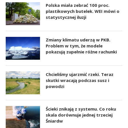
Polska miała zebrać 100 proc.
plastikowych butelek. WEI mówi o
statystycznej iluzji
Zmiany klimatu uderzą w PKB.
Problem w tym, że modele
pokazują zupełnie różne rachunki
Chcieliśmy ujarzmić rzeki. Teraz
skutki wracają podczas susz i
powodzi
Ścieki znikają z systemu. Co roku
skala dorównuje jednej trzeciej
Śniardw