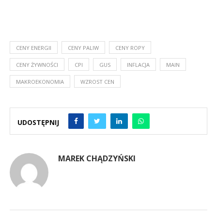
CENY ENERGII
CENY PALIW
CENY ROPY
CENY ŻYWNOŚCI
CPI
GUS
INFLACJA
MAIN
MAKROEKONOMIA
WZROST CEN
UDOSTĘPNIJ
MAREK CHĄDZYŃSKI