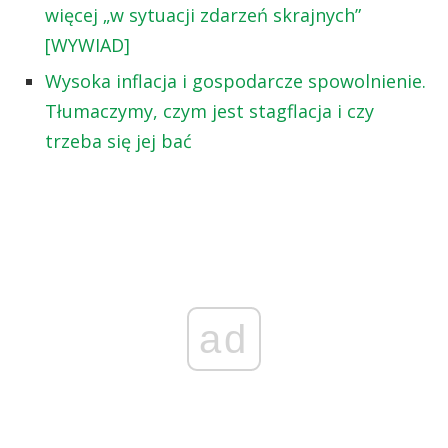
więcej „w sytuacji zdarzeń skrajnych”
[WYWIAD]
Wysoka inflacja i gospodarcze spowolnienie.
Tłumaczymy, czym jest stagflacja i czy
trzeba się jej bać
ad