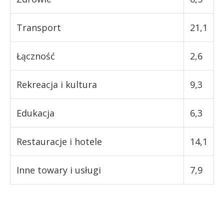
Transport
21,1
Łączność
2,6
Rekreacja i kultura
9,3
Edukacja
6,3
Restauracje i hotele
14,1
Inne towary i usługi
7,9