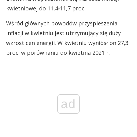
kwietniowej do 11,4-11,7 proc.
Wśród głównych powodów przyspieszenia
inflacji w kwietniu jest utrzymujący się duży
wzrost cen energii. W kwietniu wyniósł on 27,3
proc. w porównaniu do kwietnia 2021 r.
ad