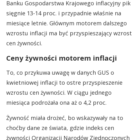
Banku Gospodarstwa Krajowego inflacyjny pik
sięgnie 13-14 proc. i przypadnie właśnie na
miesiące letnie. Głównym motorem dalszego
wzrostu inflacji ma być przyspieszający wzrost
cen żywności.
Ceny żywności motorem inflacji
To, co przykuwa uwagę w danych GUS o
kwietniowej inflacji to ostre przyspieszenie
wzrostu cen żywności. W ciągu jednego
miesiąca podrożała ona aż o 4,2 proc.
Żywność miała drożeć, bo wskazywały na to
choćby dane ze świata, gdzie indeks cen
żywności Organizacji Narodów Zjednoczonych