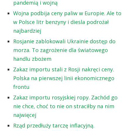
pandemią i wojną
Wojna podbija ceny paliw w Europie. Ale to
w Polsce litr benzyny i diesla podrożał
najbardziej
Rosjanie zablokowali Ukrainie dostęp do
morza. To zagrożenie dla światowego
handlu zbożem
Zakaz importu stali z Rosji nakręci ceny.
Polska na pierwszej linii ekonomicznego
frontu
Zakaz importu rosyjskiej ropy. Zachód go
nie chce, choć to nie on straciłby na nim
najwięcej
Rząd przedłuży tarczę inflacyjną.