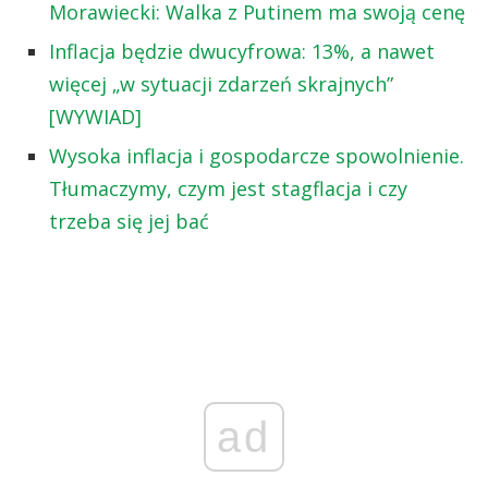
Morawiecki: Walka z Putinem ma swoją cenę
Inflacja będzie dwucyfrowa: 13%, a nawet
więcej „w sytuacji zdarzeń skrajnych”
[WYWIAD]
Wysoka inflacja i gospodarcze spowolnienie.
Tłumaczymy, czym jest stagflacja i czy
trzeba się jej bać
ad