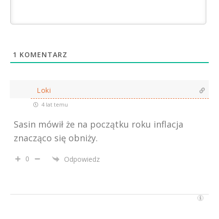
1
KOMENTARZ
Loki
4 lat temu
Sasin mówił że na początku roku inflacja
znacząco się obniży.
0
Odpowiedz