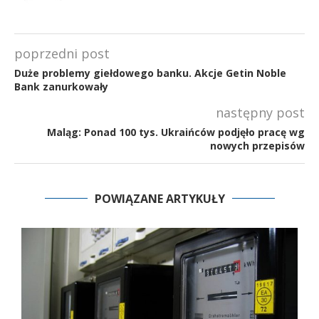
poprzedni post
Duże problemy giełdowego banku. Akcje Getin Noble
Bank zanurkowały
następny post
Maląg: Ponad 100 tys. Ukraińców podjęło pracę wg
nowych przepisów
POWIĄZANE ARTYKUŁY