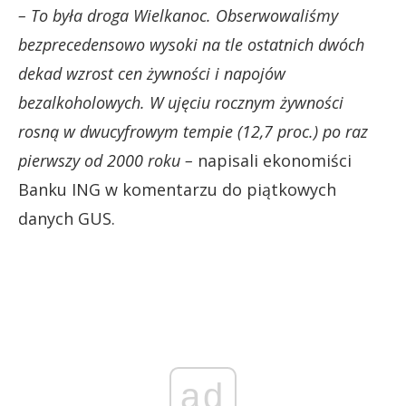
– To była droga Wielkanoc. Obserwowaliśmy
bezprecedensowo wysoki na tle ostatnich dwóch
dekad wzrost cen żywności i napojów
bezalkoholowych. W ujęciu rocznym żywności
rosną w dwucyfrowym tempie (12,7 proc.) po raz
pierwszy od 2000 roku –
napisali ekonomiści
Banku ING w komentarzu do piątkowych
danych GUS.
ad