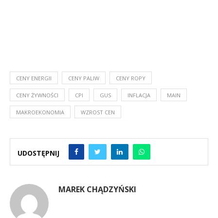
CENY ENERGII
CENY PALIW
CENY ROPY
CENY ŻYWNOŚCI
CPI
GUS
INFLACJA
MAIN
MAKROEKONOMIA
WZROST CEN
UDOSTĘPNIJ
MAREK CHĄDZYŃSKI