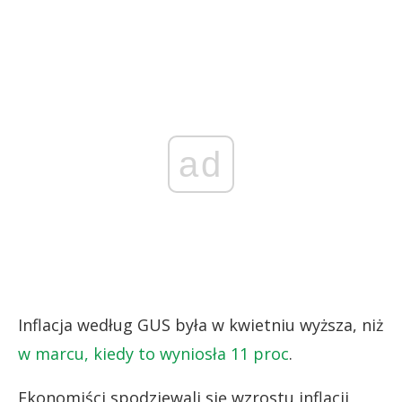
ad
Inflacja według GUS była w kwietniu wyższa, niż
w marcu, kiedy to wyniosła 11 proc
.
Ekonomiści spodziewali się wzrostu inflacji