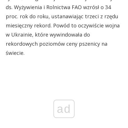
ds. Wyżywienia i Rolnictwa FAO wzrósł o 34
proc. rok do roku, ustanawiając trzeci z rzędu
miesięczny rekord. Powód to oczywiście wojna
w Ukrainie, które wywindowała do
rekordowych poziomów ceny pszenicy na
świecie.
ad