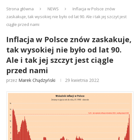
Strona główna
NEWS
Inflacja w Polsce znów
zaskakuje, tak wysokiej nie było od lat 90. Ale i tak jej szczyt jest
ciągle przed nami
Inflacja w Polsce znów zaskakuje,
tak wysokiej nie było od lat 90.
Ale i tak jej szczyt jest ciągle
przed nami
przez
Marek Chądzyński
29 kwietnia 2022