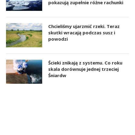
pokazują zupełnie różne rachunki
Chcieliśmy ujarzmić rzeki. Teraz
skutki wracają podczas susz i
powodzi
Ścieki znikają z systemu. Co roku
skala dorównuje jednej trzeciej
Śniardw