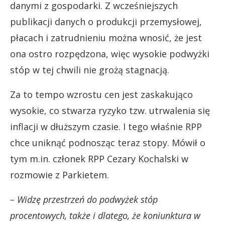
danymi z gospodarki. Z wcześniejszych
publikacji danych o produkcji przemysłowej,
płacach i zatrudnieniu można wnosić, że jest
ona ostro rozpędzona, więc wysokie podwyżki
stóp w tej chwili nie grożą stagnacją.
Za to tempo wzrostu cen jest zaskakująco
wysokie, co stwarza ryzyko tzw. utrwalenia się
inflacji w dłuższym czasie. I tego właśnie RPP
chce uniknąć podnosząc teraz stopy. Mówił o
tym m.in. członek RPP Cezary Kochalski w
rozmowie z Parkietem.
– Widzę przestrzeń do podwyżek stóp
procentowych, także i dlatego, że koniunktura w