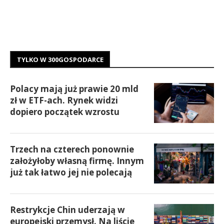
TYLKO W 300GOSPODARCE
Polacy mają już prawie 20 mld
zł w ETF-ach. Rynek widzi
dopiero początek wzrostu
Trzech na czterech ponownie
założyłoby własną firmę. Innym
już tak łatwo jej nie polecają
Restrykcje Chin uderzają w
europejski przemysł. Na liście