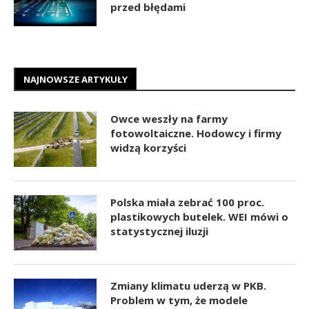
przed błędami
NAJNOWSZE ARTYKUŁY
Owce weszły na farmy
fotowoltaiczne. Hodowcy i firmy
widzą korzyści
Polska miała zebrać 100 proc.
plastikowych butelek. WEI mówi o
statystycznej iluzji
Zmiany klimatu uderzą w PKB.
Problem w tym, że modele