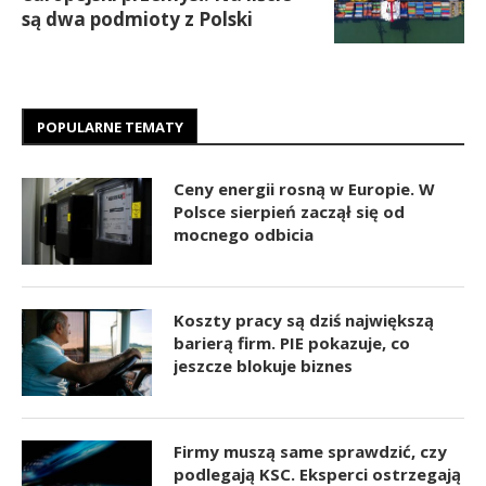
są dwa podmioty z Polski
POPULARNE TEMATY
Ceny energii rosną w Europie. W
Polsce sierpień zaczął się od
mocnego odbicia
Koszty pracy są dziś największą
barierą firm. PIE pokazuje, co
jeszcze blokuje biznes
Firmy muszą same sprawdzić, czy
podlegają KSC. Eksperci ostrzegają