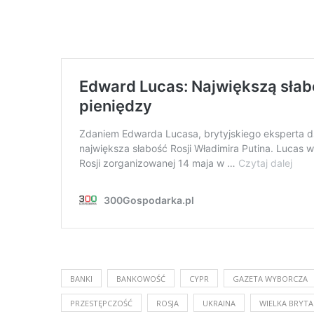
BANKI
BANKOWOŚĆ
CYPR
GAZETA WYBORCZA
PRZESTĘPCZOŚĆ
ROSJA
UKRAINA
WIELKA BRYTA