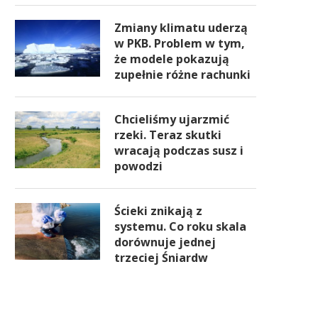
Zmiany klimatu uderzą
w PKB. Problem w tym,
że modele pokazują
zupełnie różne rachunki
Chcieliśmy ujarzmić
rzeki. Teraz skutki
wracają podczas susz i
powodzi
Ścieki znikają z
systemu. Co roku skala
dorównuje jednej
trzeciej Śniardw