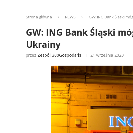
Strona główna
NEWS
GW: ING Bank Śląski mógł
GW: ING Bank Śląski móg
Ukrainy
przez
Zespół 300Gospodarki
21 września 2020