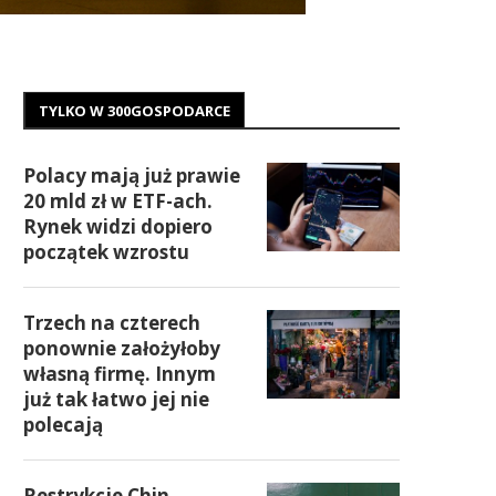
TYLKO W 300GOSPODARCE
Polacy mają już prawie
20 mld zł w ETF-ach.
Rynek widzi dopiero
początek wzrostu
Trzech na czterech
ponownie założyłoby
własną firmę. Innym
już tak łatwo jej nie
polecają
Restrykcje Chin