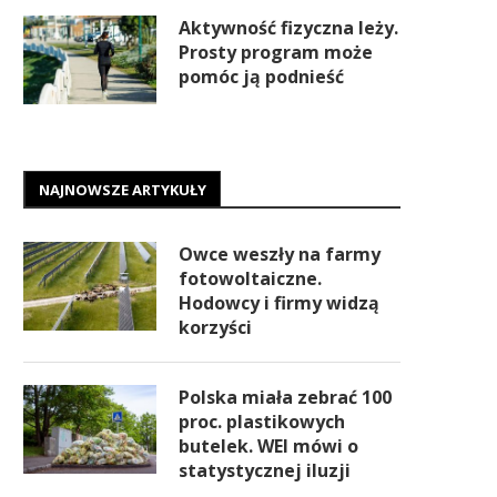
Aktywność fizyczna leży.
Prosty program może
pomóc ją podnieść
NAJNOWSZE ARTYKUŁY
Owce weszły na farmy
fotowoltaiczne.
Hodowcy i firmy widzą
korzyści
Polska miała zebrać 100
proc. plastikowych
butelek. WEI mówi o
statystycznej iluzji