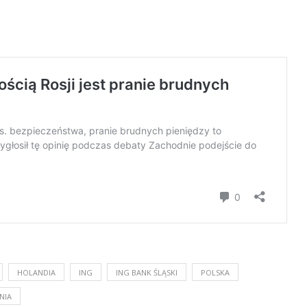
HOLANDIA
ING
ING BANK ŚLĄSKI
POLSKA
NIA