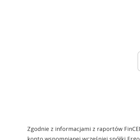
Zgodnie z informacjami z raportów FinCEN
konto wspomnianej wcześniej spółki Erg