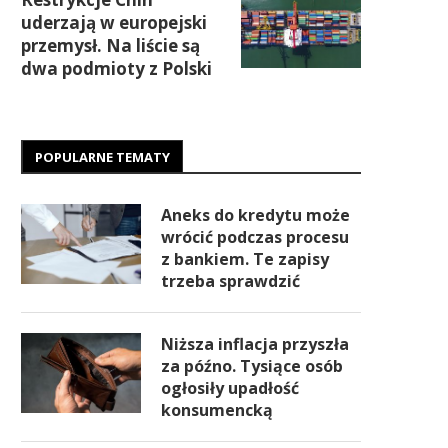
uderzają w europejski
przemysł. Na liście są
dwa podmioty z Polski
POPULARNE TEMATY
Aneks do kredytu może
wrócić podczas procesu
z bankiem. Te zapisy
trzeba sprawdzić
Niższa inflacja przyszła
za późno. Tysiące osób
ogłosiły upadłość
konsumencką