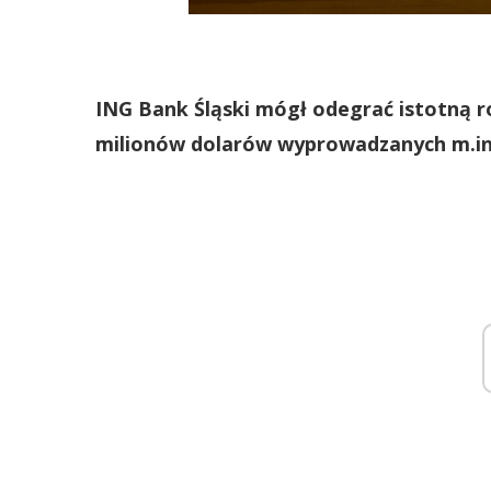
ING Bank Śląski mógł odegrać istotną r
milionów dolarów wyprowadzanych m.in. 