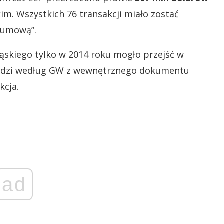
im. Wszystkich 76 transakcji miało zostać
 umową”.
ąskiego tylko w 2014 roku mogło przejść w
odzi według GW z wewnętrznego dokumentu
kcja.
ad