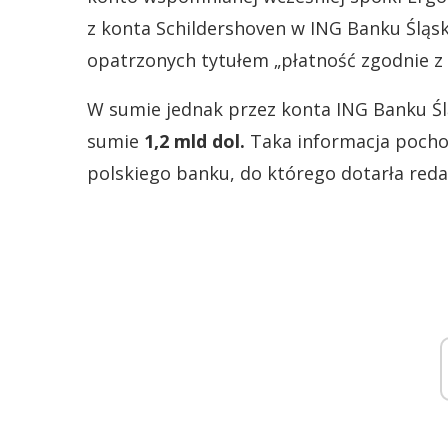
z konta Schildershoven w ING Banku Śląsk
opatrzonych tytułem „płatność zgodnie z
W sumie jednak przez konta ING Banku Śl
sumie
1,2 mld dol.
Taka informacja poch
polskiego banku, do którego dotarła reda