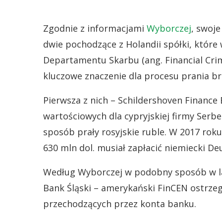
Zgodnie z informacjami
Wyborczej
, swoje
dwie pochodzące z Holandii spółki, któr
Departamentu Skarbu (ang. Financial Cr
kluczowe znaczenie dla procesu prania bru
Pierwsza z nich – Schildershoven Financ
wartościowych dla cypryjskiej firmy Serben
sposób prały rosyjskie ruble. W 2017 roku
630 mln dol. musiał zapłacić niemiecki De
Według Wyborczej w podobny sposób w l
Bank Śląski – amerykański FinCEN ostrze
przechodzących przez konta banku.