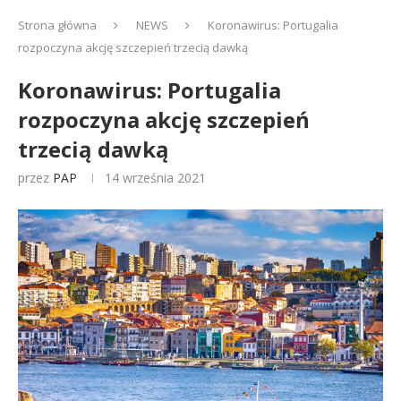
Strona główna
NEWS
Koronawirus: Portugalia
rozpoczyna akcję szczepień trzecią dawką
Koronawirus: Portugalia
rozpoczyna akcję szczepień
trzecią dawką
przez
PAP
14 września 2021