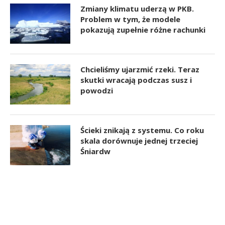
Zmiany klimatu uderzą w PKB.
Problem w tym, że modele
pokazują zupełnie różne rachunki
Chcieliśmy ujarzmić rzeki. Teraz
skutki wracają podczas susz i
powodzi
Ścieki znikają z systemu. Co roku
skala dorównuje jednej trzeciej
Śniardw