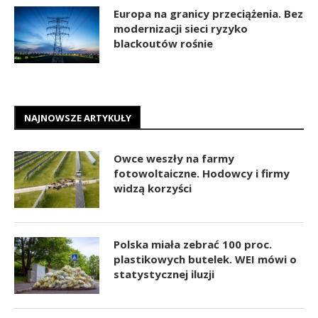
Europa na granicy przeciążenia. Bez
modernizacji sieci ryzyko
blackoutów rośnie
NAJNOWSZE ARTYKUŁY
Owce weszły na farmy
fotowoltaiczne. Hodowcy i firmy
widzą korzyści
Polska miała zebrać 100 proc.
plastikowych butelek. WEI mówi o
statystycznej iluzji