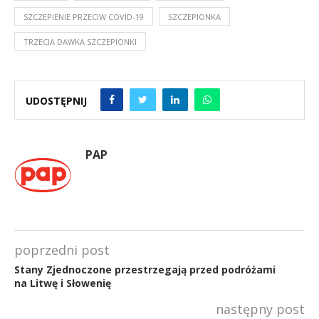
SZCZEPIENIE PRZECIW COVID-19
SZCZEPIONKA
TRZECIA DAWKA SZCZEPIONKI
UDOSTĘPNIJ
PAP
poprzedni post
Stany Zjednoczone przestrzegają przed podróżami
na Litwę i Słowenię
następny post