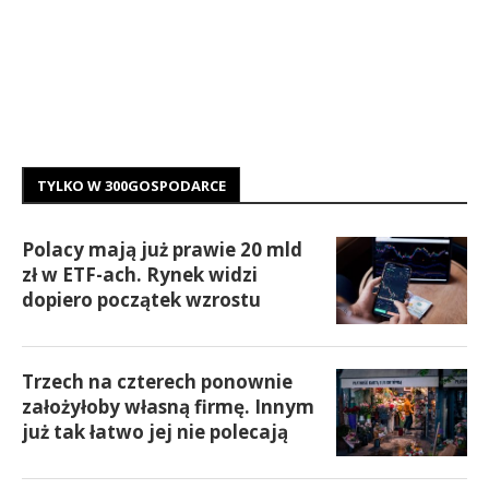
TYLKO W 300GOSPODARCE
Polacy mają już prawie 20 mld
zł w ETF-ach. Rynek widzi
dopiero początek wzrostu
Trzech na czterech ponownie
założyłoby własną firmę. Innym
już tak łatwo jej nie polecają