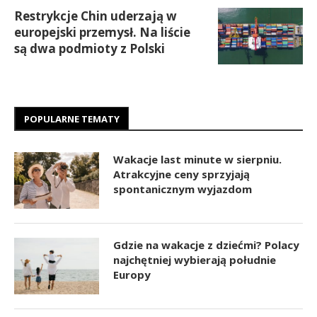
Restrykcje Chin uderzają w
europejski przemysł. Na liście
są dwa podmioty z Polski
POPULARNE TEMATY
Wakacje last minute w sierpniu.
Atrakcyjne ceny sprzyjają
spontanicznym wyjazdom
Gdzie na wakacje z dziećmi? Polacy
najchętniej wybierają południe
Europy