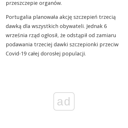
przeszczepie organów.
Portugalia planowała akcję szczepień trzecią
dawką dla wszystkich obywateli. Jednak 6
września rząd ogłosił, że odstąpił od zamiaru
podawania trzeciej dawki szczepionki przeciw
Covid-19 całej dorosłej populacji.
ad