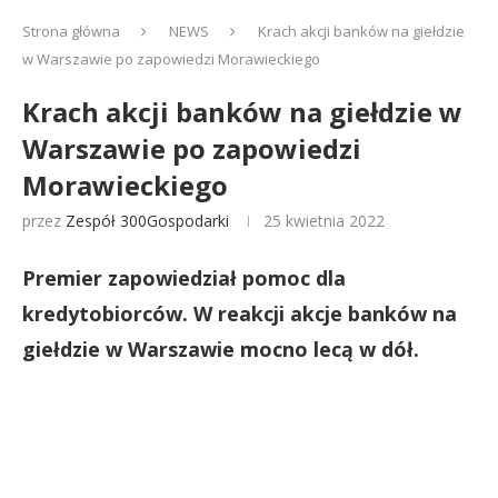
Strona główna
NEWS
Krach akcji banków na giełdzie
w Warszawie po zapowiedzi Morawieckiego
Krach akcji banków na giełdzie w
Warszawie po zapowiedzi
Morawieckiego
przez
Zespół 300Gospodarki
25 kwietnia 2022
Premier zapowiedział pomoc dla
kredytobiorców. W reakcji akcje banków na
giełdzie w Warszawie mocno lecą w dół.