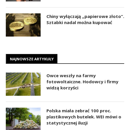
Chiny wyłączają „papierowe złoto”.
Sztabki nadal można kupować
NAJNOWSZE ARTYKUŁY
Owce weszły na farmy
fotowoltaiczne. Hodowcy i firmy
widzą korzyści
Polska miała zebrać 100 proc.
plastikowych butelek. WEI mówi o
statystycznej iluzji