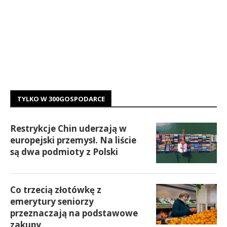
TYLKO W 300GOSPODARCE
Restrykcje Chin uderzają w
europejski przemysł. Na liście
są dwa podmioty z Polski
Co trzecią złotówkę z
emerytury seniorzy
przeznaczają na podstawowe
zakupy