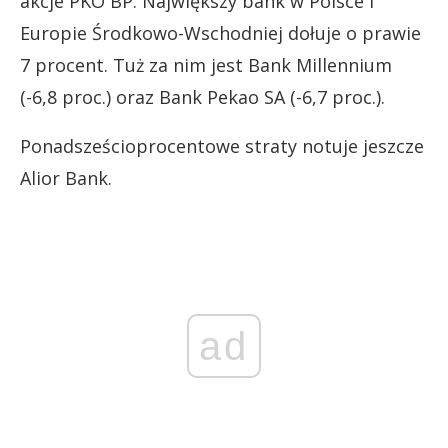
akcje PKO BP. Największy bank w Polsce i
Europie Środkowo-Wschodniej dołuje o prawie
7 procent. Tuż za nim jest Bank Millennium
(-6,8 proc.) oraz Bank Pekao SA (-6,7 proc.).
Ponadsześcioprocentowe straty notuje jeszcze
Alior Bank.
ad