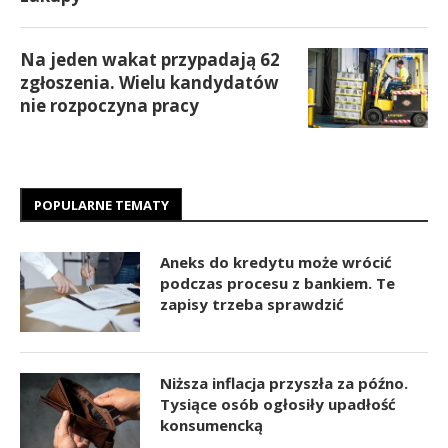
Na jeden wakat przypadają 62
zgłoszenia. Wielu kandydatów
nie rozpoczyna pracy
POPULARNE TEMATY
Aneks do kredytu może wrócić
podczas procesu z bankiem. Te
zapisy trzeba sprawdzić
Niższa inflacja przyszła za późno.
Tysiące osób ogłosiły upadłość
konsumencką