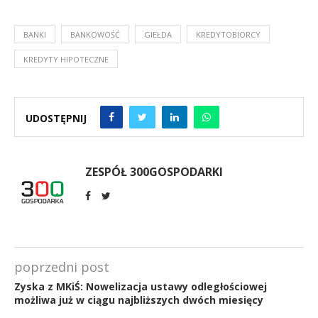
BANKI
BANKOWOŚĆ
GIEŁDA
KREDYTOBIORCY
KREDYTY HIPOTECZNE
UDOSTĘPNIJ
ZESPÓŁ 300GOSPODARKI
poprzedni post
Zyska z MKiŚ: Nowelizacja ustawy odległościowej
możliwa już w ciągu najbliższych dwóch miesięcy