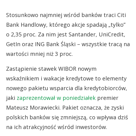
Stosunkowo najmniej wśród banków traci Citi
Bank Handlowy, którego akcje spadają „tylko”
o 2,35 proc. Za nim jest Santander, UniCredit,
GetIn oraz ING Bank Śląski – wszystkie tracą na
wartości mniej niż 3 proc.
Zastąpienie stawek WIBOR nowym
wskaźnikiem i wakacje kredytowe to elementy
nowego pakietu wsparcia dla kredytobiorców,
jaki
zaprezentował w poniedziałek
premier
Mateusz Morawiecki. Pakiet oznacza, że zyski
polskich banków się zmniejszą, co wpływa dziś
na ich atrakcyjność wśród inwestorów.