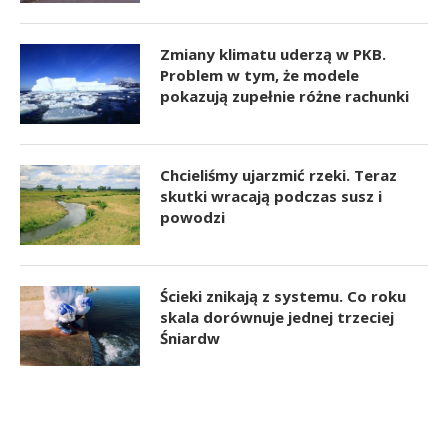
Zmiany klimatu uderzą w PKB.
Problem w tym, że modele
pokazują zupełnie różne rachunki
Chcieliśmy ujarzmić rzeki. Teraz
skutki wracają podczas susz i
powodzi
Ścieki znikają z systemu. Co roku
skala dorównuje jednej trzeciej
Śniardw