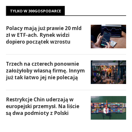
TYLKO W 300GOSPODARCE
Polacy mają już prawie 20 mld
zł w ETF-ach. Rynek widzi
dopiero początek wzrostu
Trzech na czterech ponownie
założyłoby własną firmę. Innym
już tak łatwo jej nie polecają
Restrykcje Chin uderzają w
europejski przemysł. Na liście
są dwa podmioty z Polski