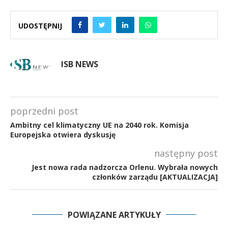
UDOSTĘPNIJ
ISB NEWS
poprzedni post
Ambitny cel klimatyczny UE na 2040 rok. Komisja
Europejska otwiera dyskusję
następny post
Jest nowa rada nadzorcza Orlenu. Wybrała nowych
członków zarządu [AKTUALIZACJA]
POWIĄZANE ARTYKUŁY