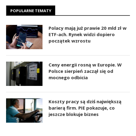
POPULARNE TEMATY
Polacy mają już prawie 20 mld zł w
ETF-ach. Rynek widzi dopiero
początek wzrostu
Ceny energii rosną w Europie. W
Polsce sierpień zaczął się od
mocnego odbicia
Koszty pracy są dziś największą
barierą firm. PIE pokazuje, co
jeszcze blokuje biznes