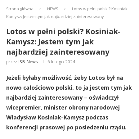
Strona główna
NEWS
Lotos w pełni polski? Kosiniak-
Kamysz: Jestem tym jak najbardziej zainteresowany
Lotos w pełni polski? Kosiniak-
Kamysz: Jestem tym jak
najbardziej zainteresowany
przez
ISB News
6 lutego 2024
Jeżeli byłaby możliwość, żeby Lotos był na
nowo całościowo polski, to ja jestem tym jak
najbardziej zainteresowany – oświadczył
wicepremier, minister obrony narodowej
Władysław Kosiniak-Kamysz podczas
konferencji prasowej po posiedzeniu rządu.