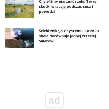
Chcieliśmy ujarzmić rzeki. Teraz
skutki wracają podczas susz i
powodzi
Ścieki znikają z systemu. Co roku
skala dorównuje jednej trzeciej
Śniardw
ad