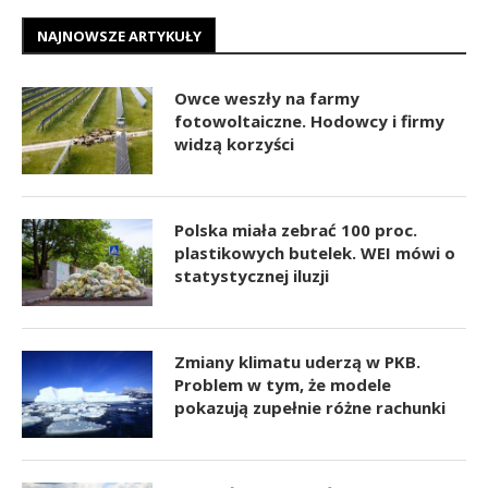
NAJNOWSZE ARTYKUŁY
Owce weszły na farmy
fotowoltaiczne. Hodowcy i firmy
widzą korzyści
Polska miała zebrać 100 proc.
plastikowych butelek. WEI mówi o
statystycznej iluzji
Zmiany klimatu uderzą w PKB.
Problem w tym, że modele
pokazują zupełnie różne rachunki