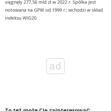
sięgnęły 277,56 mld zł w 2022 r. Spółka jest
notowana na GPW od 1999 r.; wchodzi w skład
indeksu WIG20.
ad
To też może Cię zainteresować: