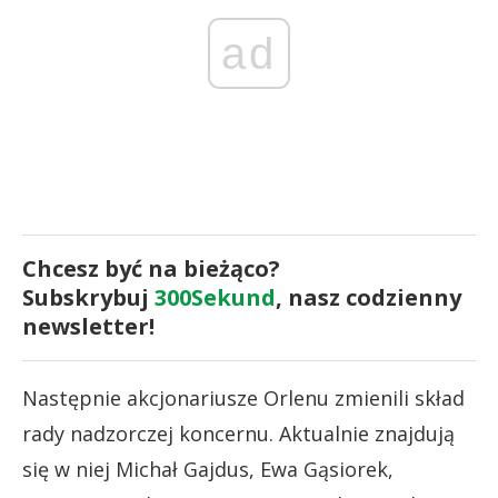
ad
Chcesz być na bieżąco?
Subskrybuj
300Sekund
, nasz codzienny
newsletter!
Następnie akcjonariusze Orlenu zmienili skład
rady nadzorczej koncernu. Aktualnie znajdują
się w niej Michał Gajdus, Ewa Gąsiorek,