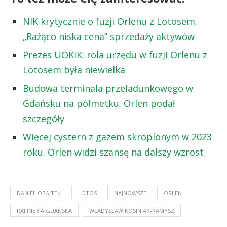
NIK krytycznie o fuzji Orlenu z Lotosem.
„Rażąco niska cena” sprzedaży aktywów
Prezes UOKiK: rola urzędu w fuzji Orlenu z
Lotosem była niewielka
Budowa terminala przeładunkowego w
Gdańsku na półmetku. Orlen podał
szczegóły
Więcej cystern z gazem skroplonym w 2023
roku. Orlen widzi szansę na dalszy wzrost
DANIEL OBAJTEK
LOTOS
NAJNOWSZE
ORLEN
RAFINERIA GDAŃSKA
WŁADYSŁAW KOSINIAK-KAMYSZ