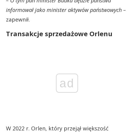
– O tym pan minister Budka będzie państwa
informował jako minister aktywów państwowych –
zapewnił.
Transakcje sprzedażowe Orlenu
ad
W 2022 r. Orlen, który przejął większość