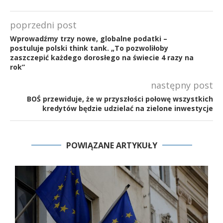
poprzedni post
Wprowadźmy trzy nowe, globalne podatki –
postuluje polski think tank. „To pozwoliłoby
zaszczepić każdego dorosłego na świecie 4 razy na
rok”
następny post
BOŚ przewiduje, że w przyszłości połowę wszystkich
kredytów będzie udzielać na zielone inwestycje
POWIĄZANE ARTYKUŁY