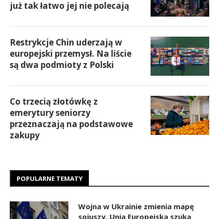
już tak łatwo jej nie polecają
Restrykcje Chin uderzają w
europejski przemysł. Na liście
są dwa podmioty z Polski
Co trzecią złotówkę z
emerytury seniorzy
przeznaczają na podstawowe
zakupy
POPULARNE TEMATY
Wojna w Ukrainie zmienia mapę
sojuszy. Unia Europejska szuka