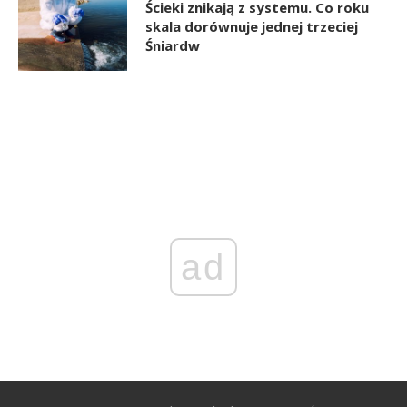
Ścieki znikają z systemu. Co roku
skala dorównuje jednej trzeciej
Śniardw
ad