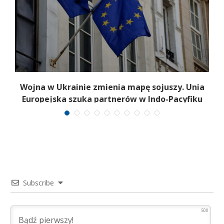
a
Wojna w Ukrainie zmienia mapę sojuszy. Unia
Europejska szuka partnerów w Indo-Pacyfiku
Subscribe
500