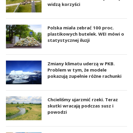
widzą korzyści
Polska miała zebrać 100 proc.
plastikowych butelek. WEI mówi o
statystycznej iluzji
Zmiany klimatu uderzą w PKB.
Problem w tym, że modele
pokazują zupełnie różne rachunki
Chcieliśmy ujarzmić rzeki. Teraz
skutki wracają podczas susz i
powodzi