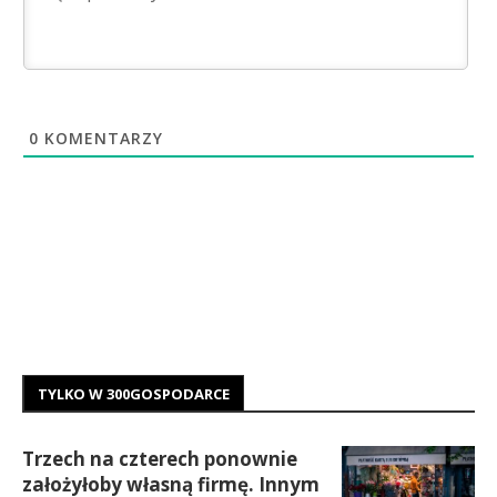
0
KOMENTARZY
TYLKO W 300GOSPODARCE
Trzech na czterech ponownie
założyłoby własną firmę. Innym