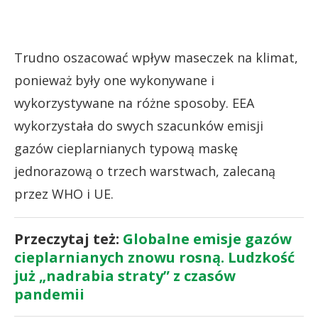
Trudno oszacować wpływ maseczek na klimat,
ponieważ były one wykonywane i
wykorzystywane na różne sposoby. EEA
wykorzystała do swych szacunków emisji
gazów cieplarnianych typową maskę
jednorazową o trzech warstwach, zalecaną
przez WHO i UE.
Przeczytaj też:
Globalne emisje gazów
cieplarnianych znowu rosną. Ludzkość
już „nadrabia straty” z czasów
pandemii