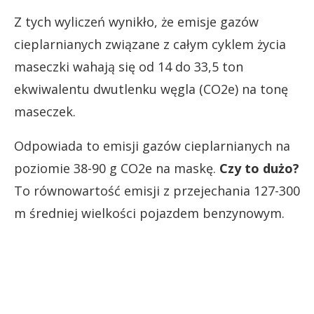
Z tych wyliczeń wynikło, że emisje gazów
cieplarnianych związane z całym cyklem życia
maseczki wahają się od 14 do 33,5 ton
ekwiwalentu dwutlenku węgla (CO2e) na tonę
maseczek.
Odpowiada to emisji gazów cieplarnianych na
poziomie 38-90 g CO2e na maskę.
Czy to dużo?
To równowartość emisji z przejechania 127-300
m średniej wielkości pojazdem benzynowym.