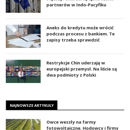
partnerów w Indo-Pacyfiku
Aneks do kredytu może wrócić
podczas procesu z bankiem. Te
zapisy trzeba sprawdzić
Restrykcje Chin uderzają w
europejski przemysł. Na liście są
dwa podmioty z Polski
NAJNOWSZE ARTYKUŁY
Owce weszły na farmy
fotowoltaiczne. Hodowcy i firmy