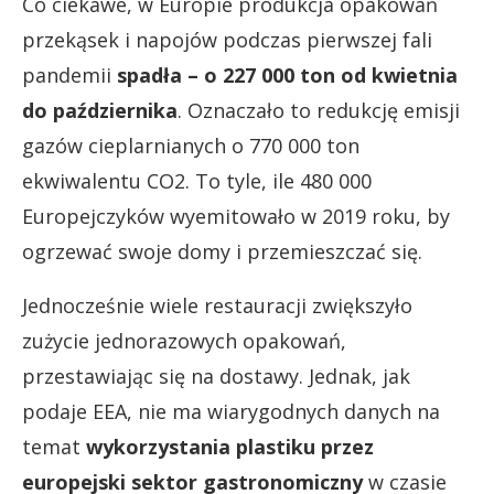
Co ciekawe, w Europie produkcja opakowań
przekąsek i napojów podczas pierwszej fali
pandemii
spadła – o 227 000 ton od kwietnia
do października
. Oznaczało to redukcję emisji
gazów cieplarnianych o 770 000 ton
ekwiwalentu CO2. To tyle, ile 480 000
Europejczyków wyemitowało w 2019 roku, by
ogrzewać swoje domy i przemieszczać się.
Jednocześnie wiele restauracji zwiększyło
zużycie jednorazowych opakowań,
przestawiając się na dostawy. Jednak, jak
podaje EEA, nie ma wiarygodnych danych na
temat
wykorzystania plastiku przez
europejski sektor gastronomiczny
w czasie