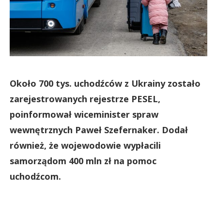
Około 700 tys. uchodźców z Ukrainy zostało
zarejestrowanych rejestrze PESEL,
poinformował wiceminister spraw
wewnętrznych Paweł Szefernaker. Dodał
również, że wojewodowie wypłacili
samorządom 400 mln zł na pomoc
uchodźcom.