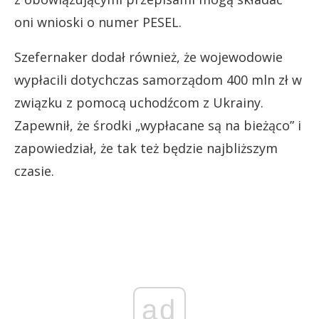
oni wnioski o numer PESEL.
Szefernaker dodał również, że wojewodowie
wypłacili dotychczas samorządom 400 mln zł w
związku z pomocą uchodźcom z Ukrainy.
Zapewnił, że środki „wypłacane są na bieżąco” i
zapowiedział, że tak też będzie najbliższym
czasie.
ad