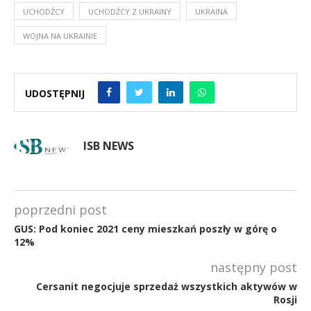
UCHODŹCY
UCHODŹCY Z UKRAINY
UKRAINA
WOJNA NA UKRAINIE
UDOSTĘPNIJ
ISB NEWS
poprzedni post
GUS: Pod koniec 2021 ceny mieszkań poszły w górę o
12%
następny post
Cersanit negocjuje sprzedaż wszystkich aktywów w
Rosji