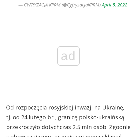
— CYFRYZACJA KPRM (@CyfryzacjaKPRM)
April 5, 2022
ad
Od rozpoczęcia rosyjskiej inwazji na Ukrainę,
tj. od 24 lutego br., granicę polsko-ukraińską
przekroczyło dotychczas 2,5 mln osób. Zgodnie
z obowiązującymi przepisami mogą składać