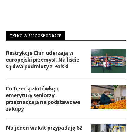
TYLKO W 300GOSPODARCE
Restrykcje Chin uderzają w
europejski przemysł. Na liście
są dwa podmioty z Polski
Co trzecią złotówkę z
emerytury seniorzy
przeznaczają na podstawowe
zakupy
Na jeden wakat przypadają 62