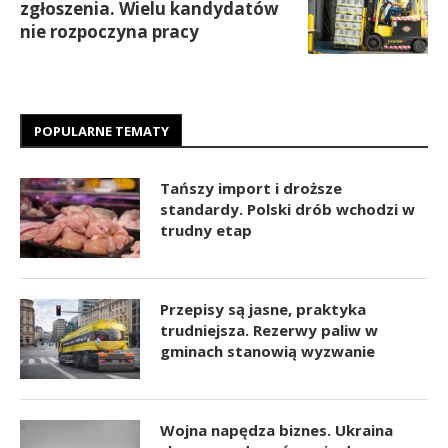
zgłoszenia. Wielu kandydatów
nie rozpoczyna pracy
POPULARNE TEMATY
Tańszy import i droższe
standardy. Polski drób wchodzi w
trudny etap
Przepisy są jasne, praktyka
trudniejsza. Rezerwy paliw w
gminach stanowią wyzwanie
Wojna napędza biznes. Ukraina