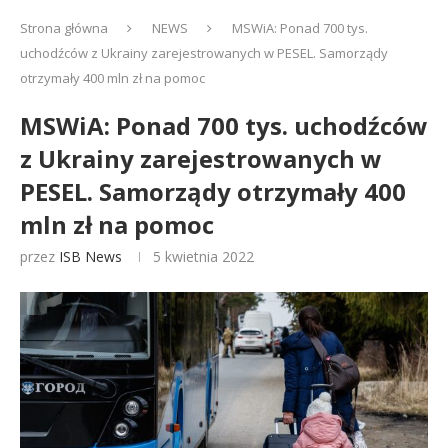
Strona główna
NEWS
MSWiA: Ponad 700 tys.
uchodźców z Ukrainy zarejestrowanych w PESEL. Samorządy
otrzymały 400 mln zł na pomoc
MSWiA: Ponad 700 tys. uchodźców
z Ukrainy zarejestrowanych w
PESEL. Samorządy otrzymały 400
mln zł na pomoc
przez
ISB News
5 kwietnia 2022