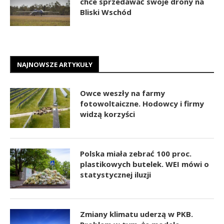
chce sprzedawać swoje drony na
Bliski Wschód
NAJNOWSZE ARTYKUŁY
Owce weszły na farmy
fotowoltaiczne. Hodowcy i firmy
widzą korzyści
Polska miała zebrać 100 proc.
plastikowych butelek. WEI mówi o
statystycznej iluzji
Zmiany klimatu uderzą w PKB.