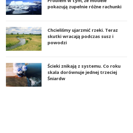
Problem w tym, że modele
pokazują zupełnie różne rachunki
Chcieliśmy ujarzmić rzeki. Teraz
skutki wracają podczas susz i
powodzi
Ścieki znikają z systemu. Co roku
skala dorównuje jednej trzeciej
Śniardw