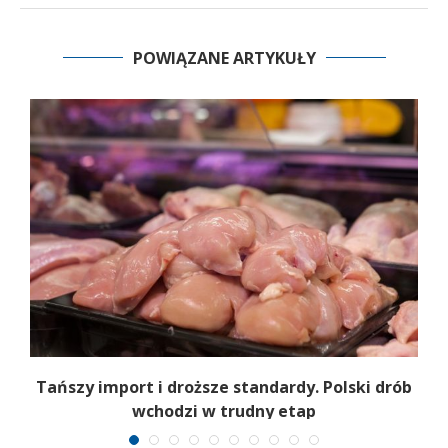
POWIĄZANE ARTYKUŁY
Tańszy import i droższe standardy. Polski drób
wchodzi w trudny etap