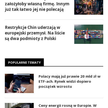
założyłoby własną firmę. Innym
już tak łatwo jej nie polecają
Restrykcje Chin uderzają w
europejski przemysł. Na liście
są dwa podmioty z Polski
POPULARNE TEMATY
Polacy mają już prawie 20 mld zł w
ETF-ach. Rynek widzi dopiero
początek wzrostu
Ceny energii rosną w Europie. W