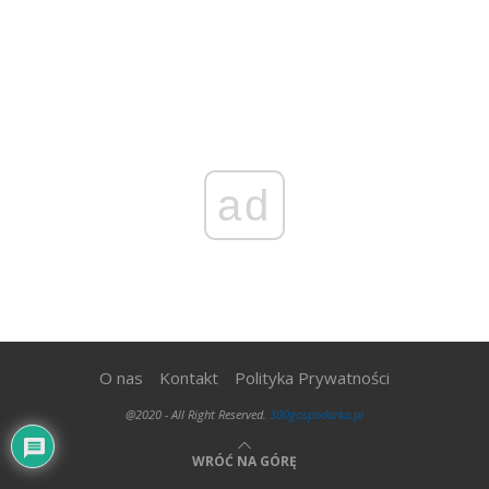
ad
O nas
Kontakt
Polityka Prywatności
@2020 - All Right Reserved.
300gospodarka.pl
WRÓĆ NA GÓRĘ