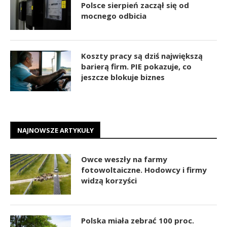
Polsce sierpień zaczął się od
mocnego odbicia
Koszty pracy są dziś największą
barierą firm. PIE pokazuje, co
jeszcze blokuje biznes
NAJNOWSZE ARTYKUŁY
Owce weszły na farmy
fotowoltaiczne. Hodowcy i firmy
widzą korzyści
Polska miała zebrać 100 proc.