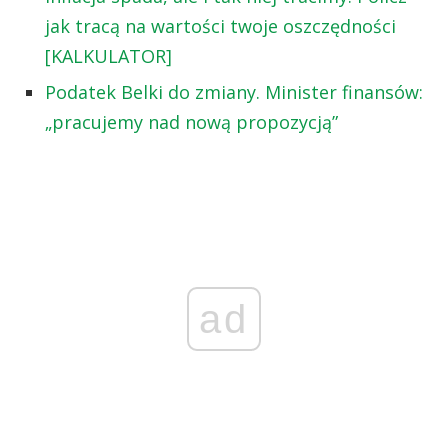
jak tracą na wartości twoje oszczędności
[KALKULATOR]
Podatek Belki do zmiany. Minister finansów:
„pracujemy nad nową propozycją”
ad