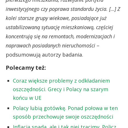
inwestycyjnego czy poprawa standardu życia. […] Z
kolei starsze grupy wiekowe, posiadające już
ustabilizowaną sytuację mieszkaniową, częściej
koncentrują się na remontach, modernizacjach i
naprawach posiadanych nieruchomości
–
podsumowują autorzy badania.
Polecamy też:
Coraz większe problemy z odkładaniem
oszczędności. Grecy i Polacy na szarym
końcu w UE
Polacy lubią gotówkę. Ponad połowa w ten
sposób przechowuje swoje oszczędności
Inflacja spada, ale i tak niej tracimy. Policz