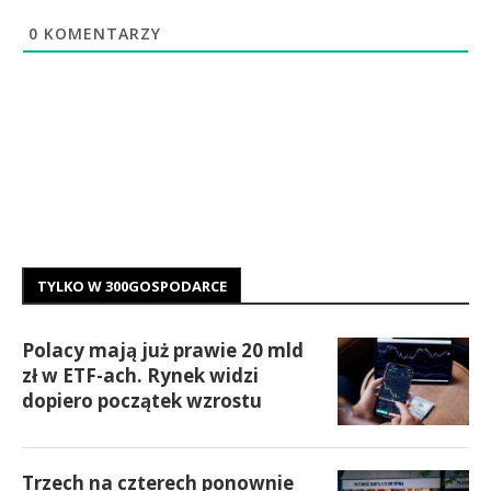
0
KOMENTARZY
TYLKO W 300GOSPODARCE
Polacy mają już prawie 20 mld
zł w ETF-ach. Rynek widzi
dopiero początek wzrostu
Trzech na czterech ponownie