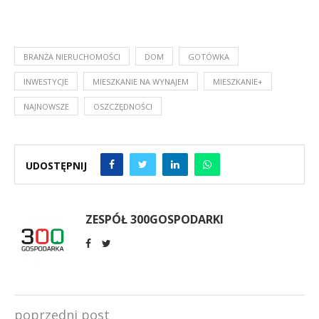
BRANŻA NIERUCHOMOŚCI
DOM
GOTÓWKA
INWESTYCJE
MIESZKANIE NA WYNAJEM
MIESZKANIE+
NAJNOWSZE
OSZCZĘDNOŚCI
UDOSTĘPNIJ
ZESPÓŁ 300GOSPODARKI
poprzedni post