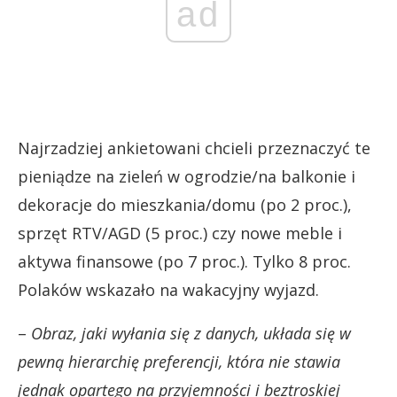
ad
Najrzadziej ankietowani chcieli przeznaczyć te
pieniądze na zieleń w ogrodzie/na balkonie i
dekoracje do mieszkania/domu (po 2 proc.),
sprzęt RTV/AGD (5 proc.) czy nowe meble i
aktywa finansowe (po 7 proc.). Tylko 8 proc.
Polaków wskazało na wakacyjny wyjazd.
–
Obraz, jaki wyłania się z danych, układa się w
pewną hierarchię preferencji, która nie stawia
jednak opartego na przyjemności i beztroskiej