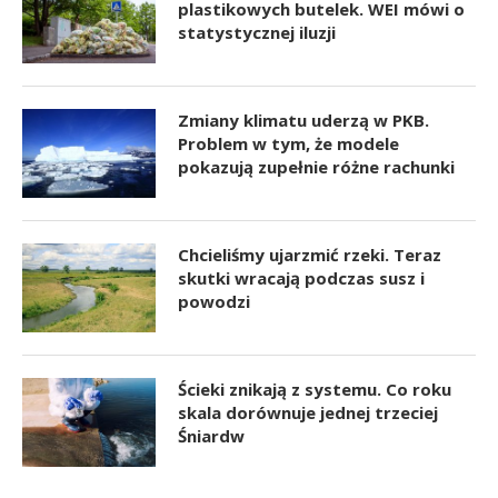
plastikowych butelek. WEI mówi o
statystycznej iluzji
Zmiany klimatu uderzą w PKB.
Problem w tym, że modele
pokazują zupełnie różne rachunki
Chcieliśmy ujarzmić rzeki. Teraz
skutki wracają podczas susz i
powodzi
Ścieki znikają z systemu. Co roku
skala dorównuje jednej trzeciej
Śniardw