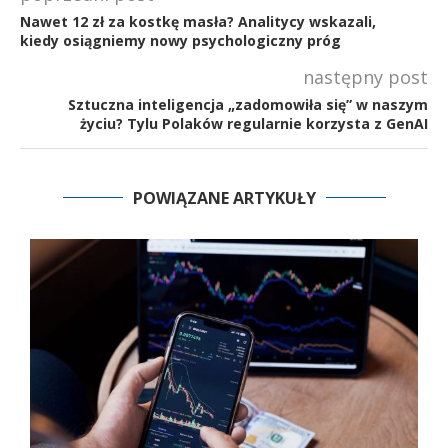
Nawet 12 zł za kostkę masła? Analitycy wskazali,
kiedy osiągniemy nowy psychologiczny próg
następny post
Sztuczna inteligencja „zadomowiła się” w naszym
życiu? Tylu Polaków regularnie korzysta z GenAI
POWIĄZANE ARTYKUŁY