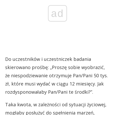
ad
Do uczestników i uczestniczek badania
skierowano prośbę: „Proszę sobie wyobrazić,
że niespodziewanie otrzymuje Pan/Pani 50 tys.
zł, które musi wydać w ciągu 12 miesięcy. Jak
rozdysponowałaby Pan/Pani te środki?”.
Taka kwota, w zależności od sytuacji życiowej,
mogłaby posłużyć do spełnienia marzeń,