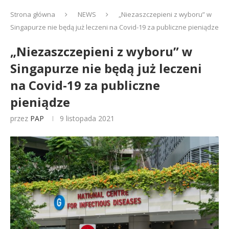
Strona główna
NEWS
„Niezaszczepieni z wyboru” w
Singapurze nie będą już leczeni na Covid-19 za publiczne pieniądze
„Niezaszczepieni z wyboru” w
Singapurze nie będą już leczeni
na Covid-19 za publiczne
pieniądze
przez
PAP
9 listopada 2021