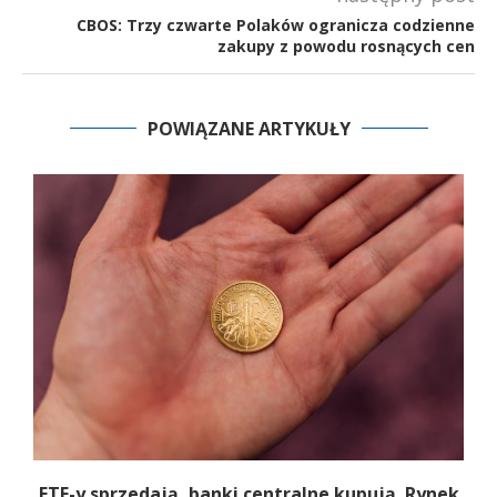
CBOS: Trzy czwarte Polaków ogranicza codzienne
zakupy z powodu rosnących cen
POWIĄZANE ARTYKUŁY
.
ETF-y sprzedają, banki centralne kupują. Rynek