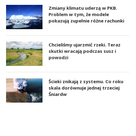
Zmiany klimatu uderzą w PKB.
Problem w tym, że modele
pokazują zupełnie różne rachunki
Chcieliśmy ujarzmić rzeki. Teraz
skutki wracają podczas susz i
powodzi
Ścieki znikają z systemu. Co roku
skala dorównuje jednej trzeciej
Śniardw