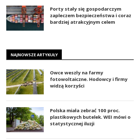
Porty stały się gospodarczym
zapleczem bezpieczeństwa i coraz
bardziej atrakcyjnym celem
NAJNOWSZE ARTYKUŁY
Owce weszły na farmy
fotowoltaiczne. Hodowcy i firmy
widzą korzyści
Polska miała zebrać 100 proc.
plastikowych butelek. WEI mówi o
statystycznej iluzji