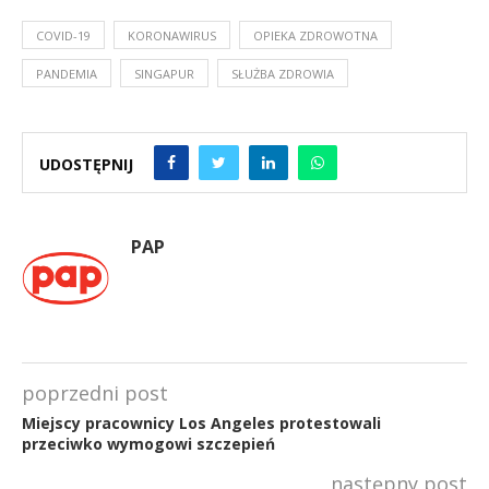
COVID-19
KORONAWIRUS
OPIEKA ZDROWOTNA
PANDEMIA
SINGAPUR
SŁUŻBA ZDROWIA
UDOSTĘPNIJ
PAP
poprzedni post
Miejscy pracownicy Los Angeles protestowali
przeciwko wymogowi szczepień
następny post