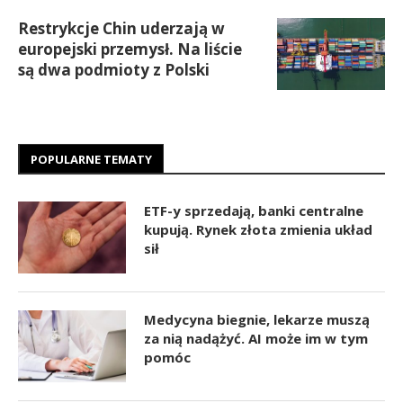
Restrykcje Chin uderzają w
europejski przemysł. Na liście
są dwa podmioty z Polski
POPULARNE TEMATY
ETF-y sprzedają, banki centralne
kupują. Rynek złota zmienia układ
sił
Medycyna biegnie, lekarze muszą
za nią nadążyć. AI może im w tym
pomóc