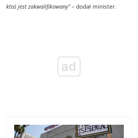
ktoś jest zakwalifikowany”
– dodał minister.
ad