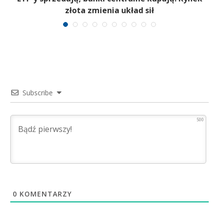
złota zmienia układ sił
Subscribe
500
0
KOMENTARZY