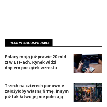
TYLKO W 300GOSPODARCE
Polacy mają już prawie 20 mld
zł w ETF-ach. Rynek widzi
dopiero początek wzrostu
Trzech na czterech ponownie
założyłoby własną firmę. Innym
już tak łatwo jej nie polecają