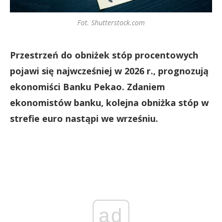
Fot. Shutterstock.com
Przestrzeń do obniżek stóp procentowych
pojawi się najwcześniej w 2026 r., prognozują
ekonomiści Banku Pekao. Zdaniem
ekonomistów banku, kolejna obniżka stóp w
strefie euro nastąpi we wrześniu.
ad