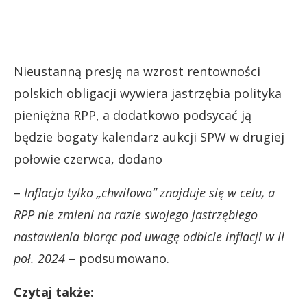
Nieustanną presję na wzrost rentowności
polskich obligacji wywiera jastrzębia polityka
pieniężna RPP, a dodatkowo podsycać ją
będzie bogaty kalendarz aukcji SPW w drugiej
połowie czerwca, dodano
–
Inflacja tylko „chwilowo” znajduje się w celu, a
RPP nie zmieni na razie swojego jastrzębiego
nastawienia biorąc pod uwagę odbicie inflacji w II
poł. 2024
– podsumowano.
Czytaj także: