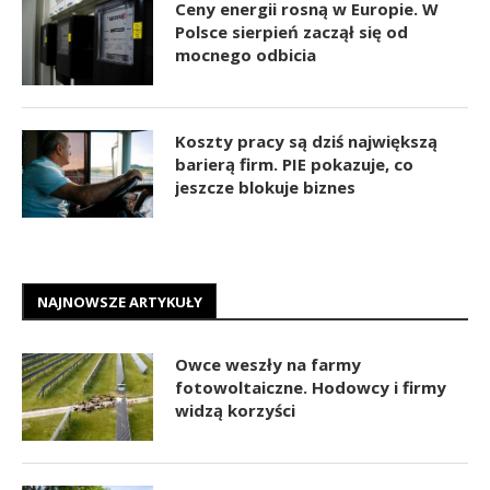
Ceny energii rosną w Europie. W
Polsce sierpień zaczął się od
mocnego odbicia
Koszty pracy są dziś największą
barierą firm. PIE pokazuje, co
jeszcze blokuje biznes
NAJNOWSZE ARTYKUŁY
Owce weszły na farmy
fotowoltaiczne. Hodowcy i firmy
widzą korzyści