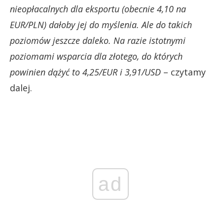
nieopłacalnych dla eksportu (obecnie 4,10 na
EUR/PLN) dałoby jej do myślenia. Ale do takich
poziomów jeszcze daleko. Na razie istotnymi
poziomami wsparcia dla złotego, do których
powinien dążyć to 4,25/EUR i 3,91/USD
– czytamy
dalej.
ad