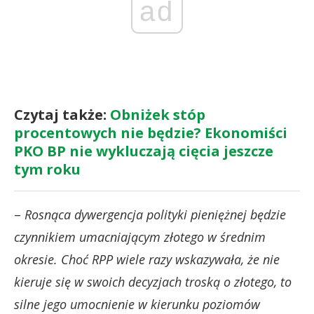
ad
Czytaj także:
Obniżek stóp
procentowych nie będzie? Ekonomiści
PKO BP nie wykluczają cięcia jeszcze
tym roku
–
Rosnąca dywergencja polityki pieniężnej będzie
czynnikiem umacniającym złotego w średnim
okresie. Choć RPP wiele razy wskazywała, że nie
kieruje się w swoich decyzjach troską o złotego, to
silne jego umocnienie w kierunku poziomów