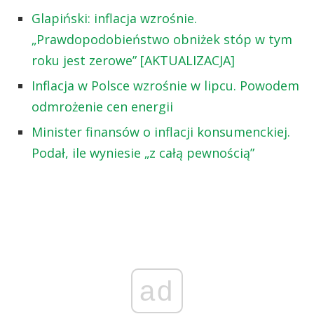
Glapiński: inflacja wzrośnie.
„Prawdopodobieństwo obniżek stóp w tym
roku jest zerowe” [AKTUALIZACJA]
Inflacja w Polsce wzrośnie w lipcu. Powodem
odmrożenie cen energii
Minister finansów o inflacji konsumenckiej.
Podał, ile wyniesie „z całą pewnością”
ad