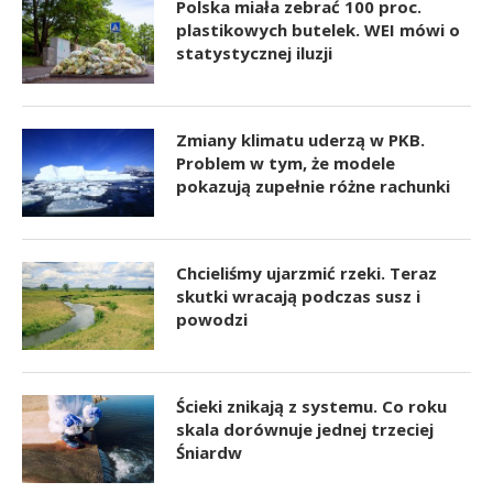
Polska miała zebrać 100 proc.
plastikowych butelek. WEI mówi o
statystycznej iluzji
Zmiany klimatu uderzą w PKB.
Problem w tym, że modele
pokazują zupełnie różne rachunki
Chcieliśmy ujarzmić rzeki. Teraz
skutki wracają podczas susz i
powodzi
Ścieki znikają z systemu. Co roku
skala dorównuje jednej trzeciej
Śniardw