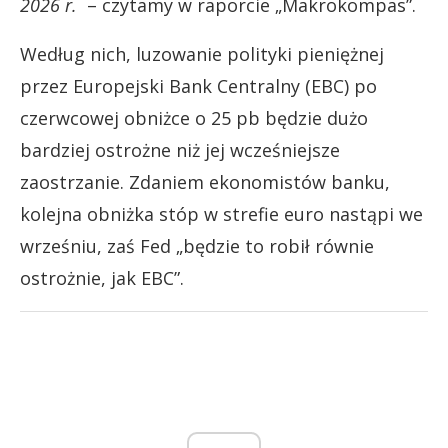
2026 r.
– czytamy w raporcie „Makrokompas”.
Według nich, luzowanie polityki pieniężnej
przez Europejski Bank Centralny (EBC) po
czerwcowej obniżce o 25 pb będzie dużo
bardziej ostrożne niż jej wcześniejsze
zaostrzanie. Zdaniem ekonomistów banku,
kolejna obniżka stóp w strefie euro nastąpi we
wrześniu, zaś Fed „będzie to robił równie
ostrożnie, jak EBC”.