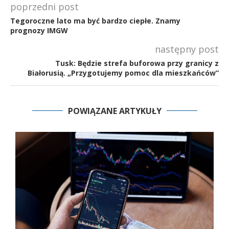
poprzedni post
Tegoroczne lato ma być bardzo ciepłe. Znamy
prognozy IMGW
następny post
Tusk: Będzie strefa buforowa przy granicy z
Białorusią. „Przygotujemy pomoc dla mieszkańców”
POWIĄZANE ARTYKUŁY