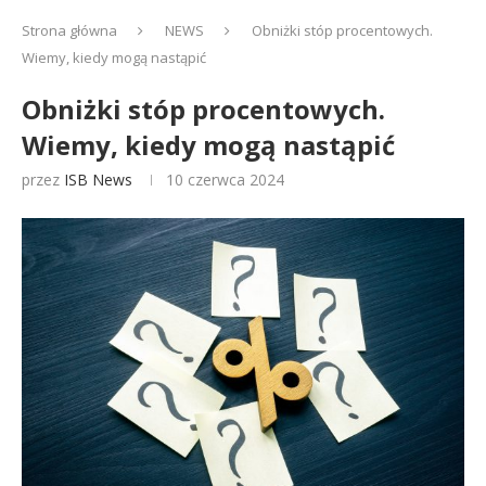
Strona główna
NEWS
Obniżki stóp procentowych.
Wiemy, kiedy mogą nastąpić
Obniżki stóp procentowych.
Wiemy, kiedy mogą nastąpić
przez
ISB News
10 czerwca 2024