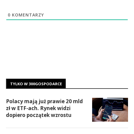
0
KOMENTARZY
TYLKO W 300GOSPODARCE
Polacy mają już prawie 20 mld
zł w ETF-ach. Rynek widzi
dopiero początek wzrostu