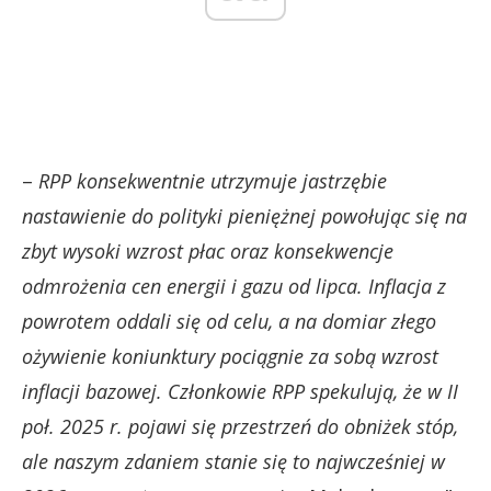
–
RPP konsekwentnie utrzymuje jastrzębie
nastawienie do polityki pieniężnej powołując się na
zbyt wysoki wzrost płac oraz konsekwencje
odmrożenia cen energii i gazu od lipca. Inflacja z
powrotem oddali się od celu, a na domiar złego
ożywienie koniunktury pociągnie za sobą wzrost
inflacji bazowej. Członkowie RPP spekulują, że w II
poł. 2025 r. pojawi się przestrzeń do obniżek stóp,
ale naszym zdaniem stanie się to najwcześniej w