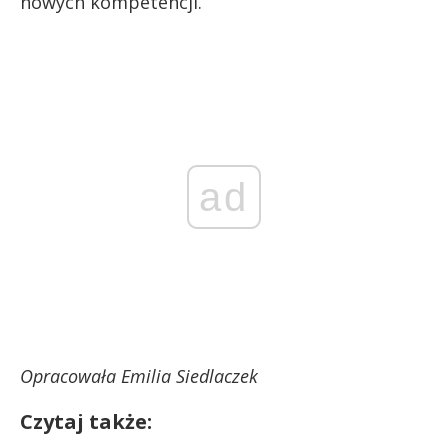
nowych kompetencji.
ad
Opracowała Emilia Siedlaczek
Czytaj także: