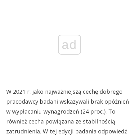
ad
W 2021 r. jako najważniejszą cechę dobrego
pracodawcy badani wskazywali brak opóźnień
w wypłacaniu wynagrodzeń (24 proc.). To
również cecha powiązana ze stabilnością
zatrudnienia. W tej edycji badania odpowiedź