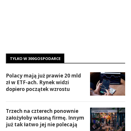
TYLKO W 300GOSPODARCE
Polacy mają już prawie 20 mld
zł w ETF-ach. Rynek widzi
dopiero początek wzrostu
Trzech na czterech ponownie
założyłoby własną firmę. Innym
już tak łatwo jej nie polecają