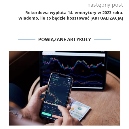
następny post
Rekordowa wypłata 14. emerytury w 2023 roku.
Wiadomo, ile to będzie kosztować [AKTUALIZACJA]
POWIĄZANE ARTYKUŁY