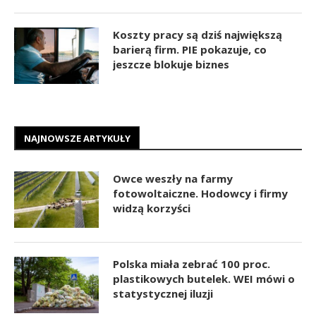
Koszty pracy są dziś największą
barierą firm. PIE pokazuje, co
jeszcze blokuje biznes
NAJNOWSZE ARTYKUŁY
Owce weszły na farmy
fotowoltaiczne. Hodowcy i firmy
widzą korzyści
Polska miała zebrać 100 proc.
plastikowych butelek. WEI mówi o
statystycznej iluzji