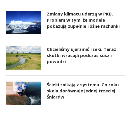
Zmiany klimatu uderzą w PKB.
Problem w tym, że modele
pokazują zupełnie różne rachunki
Chcieliśmy ujarzmić rzeki. Teraz
skutki wracają podczas susz i
powodzi
Ścieki znikają z systemu. Co roku
skala dorównuje jednej trzeciej
Śniardw