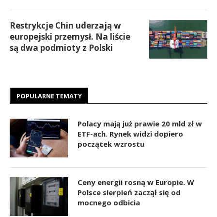
Restrykcje Chin uderzają w
europejski przemysł. Na liście
są dwa podmioty z Polski
POPULARNE TEMATY
Polacy mają już prawie 20 mld zł w
ETF-ach. Rynek widzi dopiero
początek wzrostu
Ceny energii rosną w Europie. W
Polsce sierpień zaczął się od
mocnego odbicia