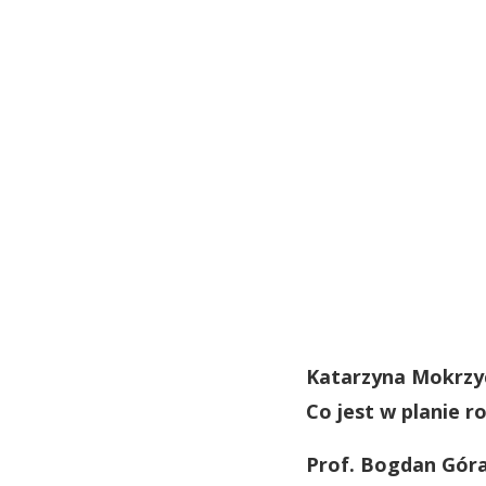
Katarzyna Mokrzyc
Co jest w planie 
Prof. Bogdan Góra