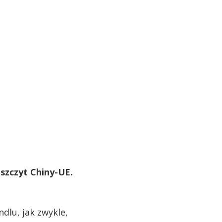
szczyt Chiny-UE.
dlu, jak zwykle,