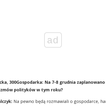
ad
ka, 300Gospodarka: Na 7-8 grudnia zaplanowano 
rozmów polityków w tym roku?
lczyk:
Na pewno będą rozmawiali o gospodarce, han