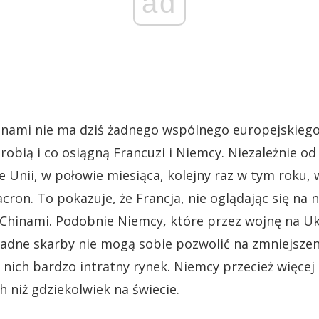
ad
inami nie ma dziś żadnego wspólnego europejskiego
zrobią i co osiągną Francuzi i Niemcy. Niezależnie od
e Unii, w połowie miesiąca, kolejny raz w tym roku,
ron. To pokazuje, że Francja, nie oglądając się na 
 Chinami. Podobnie Niemcy, które przez wojnę na Ukr
a żadne skarby nie mogą sobie pozwolić na zmniejszen
la nich bardzo intratny rynek. Niemcy przecież więc
 niż gdziekolwiek na świecie.