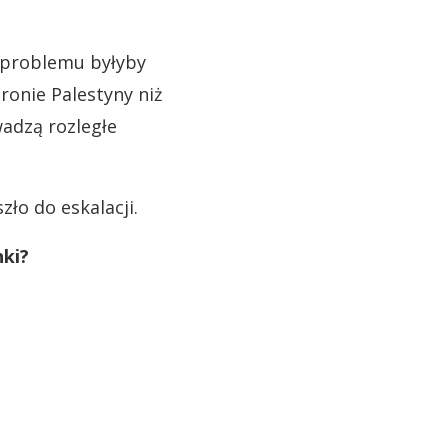
 problemu byłyby
ronie Palestyny niż
wadzą rozległe
zło do eskalacji.
nki?