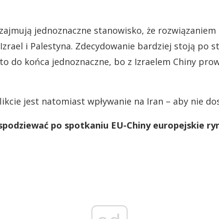
 zajmują jednoznaczne stanowisko, że rozwiązaniem
Izrael i Palestyna. Zdecydowanie bardziej stoją po st
st to do końca jednoznaczne, bo z Izraelem Chiny pro
likcie jest natomiast wpływanie na Iran – aby nie dos
spodziewać po spotkaniu EU-Chiny europejskie ry