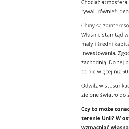
Chociaż atmosfera 
rywal, również ideo
Chiny są zainteres
Właśnie stamtąd wr
mały i średni kapit
inwestowania. Zgodz
zachodnią. Do tej p
to nie więcej niż 50
Odwilż w stosunkac
zielone światło do 
Czy to może oznac
terenie Unii? W os
wzmacniać własną 