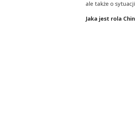
ale także o sytuacj
Jaka jest rola Chi