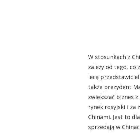
W stosunkach z Ch
zależy od tego, co 
lecą przedstawiciel
także prezydent Mac
zwiększać biznes z
rynek rosyjski i z
Chinami. Jest to d
sprzedają w Chinach