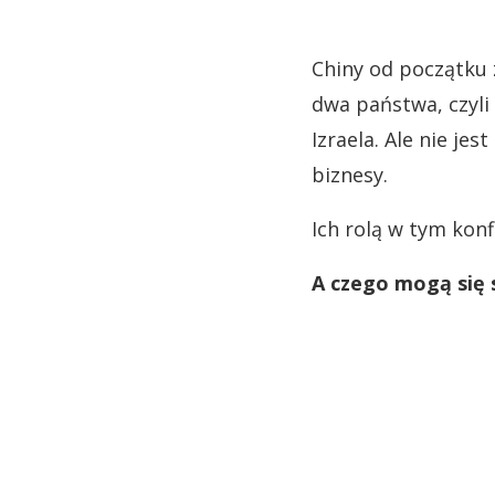
Chiny od początku
dwa państwa, czyli 
Izraela. Ale nie je
biznesy.
Ich rolą w tym konf
A czego mogą się 