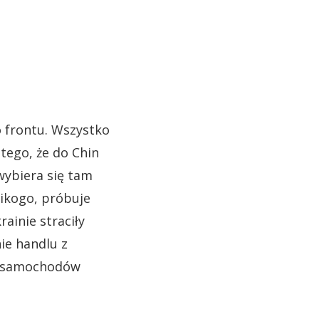
 frontu. Wszystko
 tego, że do Chin
 wybiera się tam
nikogo, próbuje
ainie straciły
ie handlu z
ej samochodów