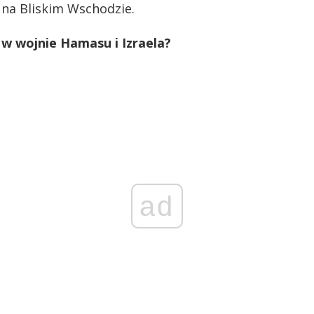
i na Bliskim Wschodzie.
n w wojnie Hamasu i Izraela?
ad