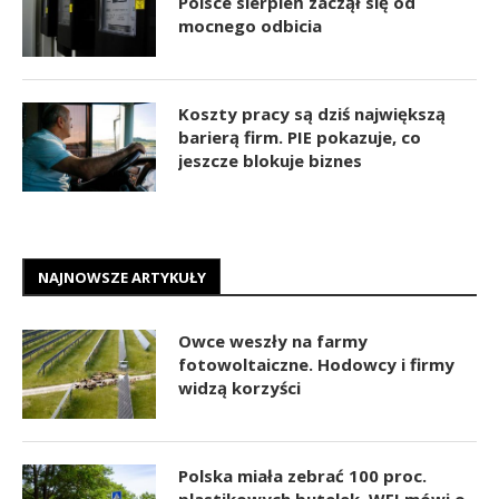
Polsce sierpień zaczął się od
mocnego odbicia
Koszty pracy są dziś największą
barierą firm. PIE pokazuje, co
jeszcze blokuje biznes
NAJNOWSZE ARTYKUŁY
Owce weszły na farmy
fotowoltaiczne. Hodowcy i firmy
widzą korzyści
Polska miała zebrać 100 proc.
plastikowych butelek. WEI mówi o