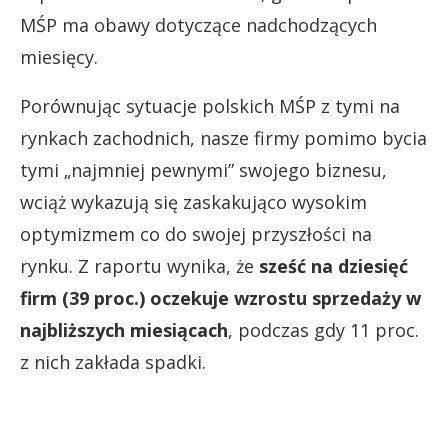
MŚP ma obawy dotyczące nadchodzących
miesięcy.
Porównując sytuacje polskich MŚP z tymi na
rynkach zachodnich, nasze firmy pomimo bycia
tymi „najmniej pewnymi” swojego biznesu,
wciąż wykazują się zaskakująco wysokim
optymizmem co do swojej przyszłości na
rynku. Z raportu wynika, że
sześć na dziesięć
firm (39 proc.) oczekuje wzrostu sprzedaży w
najbliższych miesiącach
, podczas gdy 11 proc.
z nich zakłada spadki.