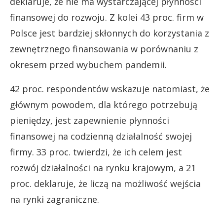
deklaruje, że nie ma wystarczającej płynności
finansowej do rozwoju. Z kolei 43 proc. firm w
Polsce jest bardziej skłonnych do korzystania z
zewnętrznego finansowania w porównaniu z
okresem przed wybuchem pandemii.
42 proc. respondentów wskazuje natomiast, że
głównym powodem, dla którego potrzebują
pieniędzy, jest zapewnienie płynności
finansowej na codzienną działalność swojej
firmy. 33 proc. twierdzi, że ich celem jest
rozwój działalności na rynku krajowym, a 21
proc. deklaruje, że liczą na możliwość wejścia
na rynki zagraniczne.