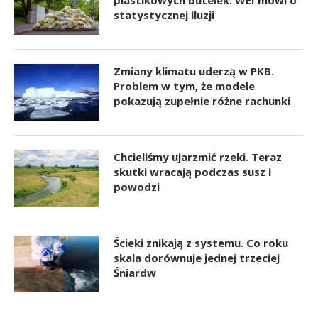
statystycznej iluzji
Zmiany klimatu uderzą w PKB.
Problem w tym, że modele
pokazują zupełnie różne rachunki
Chcieliśmy ujarzmić rzeki. Teraz
skutki wracają podczas susz i
powodzi
Ścieki znikają z systemu. Co roku
skala dorównuje jednej trzeciej
Śniardw