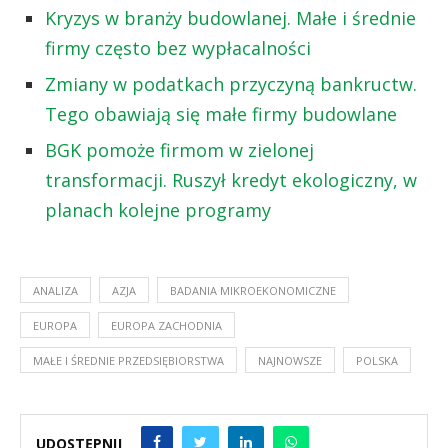
Kryzys w branży budowlanej. Małe i średnie
firmy często bez wypłacalności
Zmiany w podatkach przyczyną bankructw.
Tego obawiają się małe firmy budowlane
BGK pomoże firmom w zielonej
transformacji. Ruszył kredyt ekologiczny, w
planach kolejne programy
ANALIZA
AZJA
BADANIA MIKROEKONOMICZNE
EUROPA
EUROPA ZACHODNIA
MAŁE I ŚREDNIE PRZEDSIĘBIORSTWA
NAJNOWSZE
POLSKA
UDOSTĘPNIJ