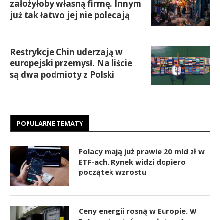
założyłoby własną firmę. Innym
już tak łatwo jej nie polecają
Restrykcje Chin uderzają w
europejski przemysł. Na liście
są dwa podmioty z Polski
POPULARNE TEMATY
Polacy mają już prawie 20 mld zł w
ETF-ach. Rynek widzi dopiero
początek wzrostu
Ceny energii rosną w Europie. W