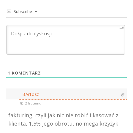
Subscribe
500
1
KOMENTARZ
BArtosz
2 lat temu
fakturing, czyli jak nic nie robić i kasować z
klienta, 1,5% jego obrotu, no mega krzyżyk