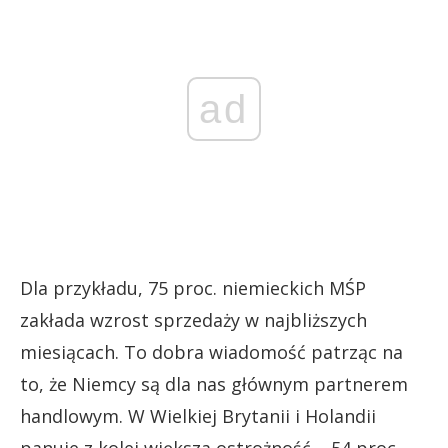
ad
Dla przykładu, 75 proc. niemieckich MŚP
zakłada wzrost sprzedaży w najbliższych
miesiącach. To dobra wiadomość patrząc na
to, że Niemcy są dla nas głównym partnerem
handlowym. W Wielkiej Brytanii i Holandii
panuje z kolei większa ostrożność – 54 proc.