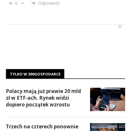
0
Odpowiedz
TYLKO W 300GOSPODARCE
Polacy mają już prawie 20 mld
zł w ETF-ach. Rynek widzi
dopiero początek wzrostu
Trzech na czterech ponownie