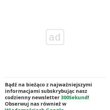
ad
Bądź na bieżąco z najważniejszymi
informacjami subskrybując nasz
codzienny newsletter
300Sekund
!
Obserwuj nas również w