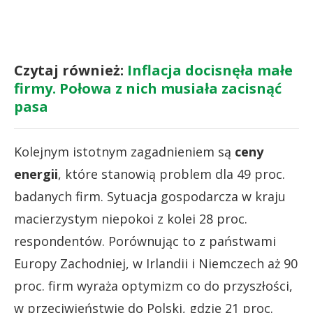
Czytaj również:
Inflacja docisnęła małe
firmy. Połowa z nich musiała zacisnąć
pasa
Kolejnym istotnym zagadnieniem są
ceny
energii
, które stanowią problem dla 49 proc.
badanych firm. Sytuacja gospodarcza w kraju
macierzystym niepokoi z kolei 28 proc.
respondentów. Porównując to z państwami
Europy Zachodniej, w Irlandii i Niemczech aż 90
proc. firm wyraża optymizm co do przyszłości,
w przeciwieństwie do Polski, gdzie 21 proc.