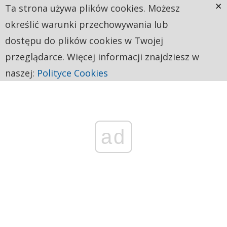
×
Ta strona używa plików cookies. Możesz
określić warunki przechowywania lub
dostępu do plików cookies w Twojej
przeglądarce. Więcej informacji znajdziesz w
naszej:
Polityce Cookies
ad