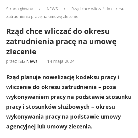
Strona główna
NEWS
Rząd chce wliczać do okresu
zatrudnienia pracę na umowę zlecenie
Rząd chce wliczać do okresu
zatrudnienia pracę na umowę
zlecenie
przez
ISB News
14 maja 2024
Rząd planuje nowelizację kodeksu pracy i
wliczenie do okresu zatrudnienia – poza
wykonywaniem pracy na podstawie stosunku
pracy i stosunków służbowych – okresu
wykonywania pracy na podstawie umowy
agencyjnej lub umowy zlecenia.