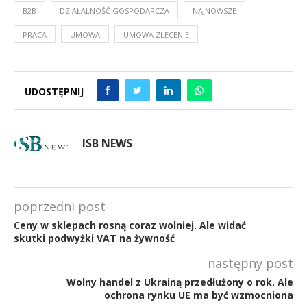
B2B
DZIAŁALNOŚĆ GOSPODARCZA
NAJNOWSZE
PRACA
UMOWA
UMOWA ZLECENIE
UDOSTĘPNIJ
ISB NEWS
poprzedni post
Ceny w sklepach rosną coraz wolniej. Ale widać
skutki podwyżki VAT na żywność
następny post
Wolny handel z Ukrainą przedłużony o rok. Ale
ochrona rynku UE ma być wzmocniona