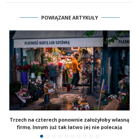
POWIĄZANE ARTYKUŁY
b
Trzech na czterech ponownie założyłoby własną
firmę. Innym już tak łatwo jej nie polecają