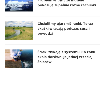
pokazują zupełnie różne rachunki
Chcieliśmy ujarzmić rzeki. Teraz
skutki wracają podczas susz i
powodzi
Ścieki znikają z systemu. Co roku
skala dorównuje jednej trzeciej
Śniardw