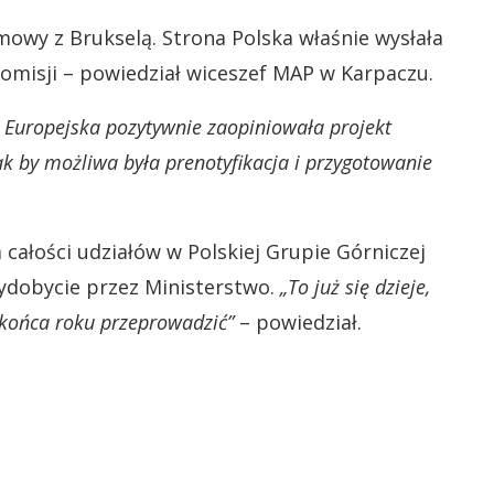
mowy z Brukselą. Strona Polska właśnie wysłała
omisji – powiedział wiceszef MAP w Karpaczu.
 Europejska pozytywnie zaopiniowała projekt
k by możliwa była prenotyfikacja i przygotowanie
 całości udziałów w Polskiej Grupie Górniczej
ydobycie przez Ministerstwo.
„To już się dzieje,
 końca roku przeprowadzić”
– powiedział.