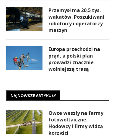
Przemysł ma 20,5 tys.
wakatów. Poszukiwani
robotnicy i operatorzy
maszyn
Europa przechodzi na
prąd, a polski plan
prowadzi znacznie
wolniejszą trasą
NAJNOWSZE ARTYKUŁY
Owce weszły na farmy
fotowoltaiczne.
Hodowcy i firmy widzą
korzyści