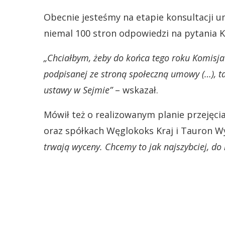
Obecnie jesteśmy na etapie konsultacji u
niemal 100 stron odpowiedzi na pytania K
„Chciałbym, żeby do końca tego roku Komisja
podpisanej ze stroną społeczną umowy (…), ta
ustawy w Sejmie”
– wskazał.
Mówił też o realizowanym planie przejęcia
oraz spółkach Węglokoks Kraj i Tauron W
trwają wyceny. Chcemy to jak najszybciej, do