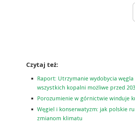
Czytaj też:
Raport: Utrzymanie wydobycia węgla d
wszystkich kopalni możliwe przed 20
Porozumienie w górnictwie winduje 
Węgiel i konserwatyzm: jak polskie r
zmianom klimatu