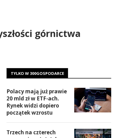
szłości górnictwa
TYLKO W 300GOSPODARCE
Polacy mają już prawie
20 mld zł w ETF-ach.
Rynek widzi dopiero
początek wzrostu
Trzech na czterech