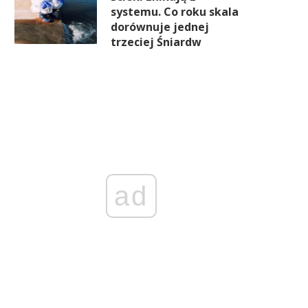
systemu. Co roku skala
dorównuje jednej
trzeciej Śniardw
ad