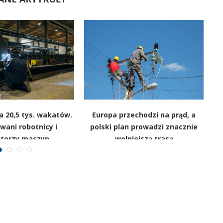
 20,5 tys. wakatów.
Europa przechodzi na prąd, a
wani robotnicy i
polski plan prowadzi znacznie
atorzy maszyn
wolniejszą trasą