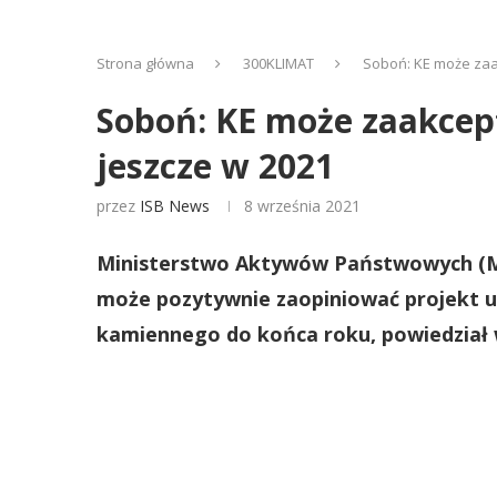
Strona główna
300KLIMAT
Soboń: KE może zaa
Soboń: KE może zaakcep
jeszcze w 2021
przez
ISB News
8 września 2021
Ministerstwo Aktywów Państwowych (MA
może pozytywnie zaopiniować projekt u
kamiennego do końca roku, powiedział w