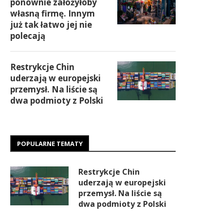
ponownie założyłoby
własną firmę. Innym
już tak łatwo jej nie
polecają
Restrykcje Chin
uderzają w europejski
przemysł. Na liście są
dwa podmioty z Polski
POPULARNE TEMATY
Restrykcje Chin
uderzają w europejski
przemysł. Na liście są
dwa podmioty z Polski