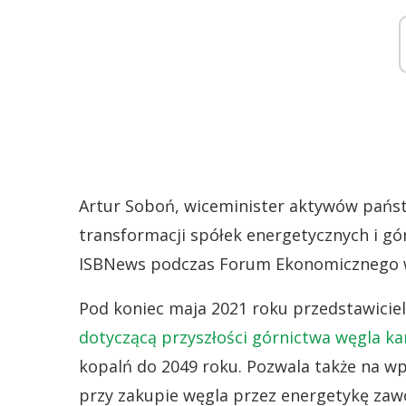
Artur Soboń, wiceminister aktywów pańs
transformacji spółek energetycznych i g
ISBNews podczas Forum Ekonomicznego 
Pod koniec maja 2021 roku przedstawicie
dotyczącą przyszłości górnictwa węgla k
kopalń do 2049 roku. Pozwala także na 
przy zakupie węgla przez energetykę za