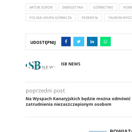
ARTUR SOBOŃ
ENERGETYKA
GÓRNICTWO
KOMI
POLSKA GRUPA GÓRNICZA
PRZEMYSŁ
TAURON WYDO
UDOSTĘPNIJ
ISB NEWS
poprzedni post
Na Wyspach Kanaryjskich będzie można odmówić
zatrudnienia niezaszczepionym osobom
POWIĄZ