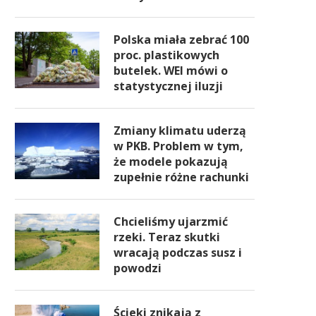
Polska miała zebrać 100
proc. plastikowych
butelek. WEI mówi o
statystycznej iluzji
Zmiany klimatu uderzą
w PKB. Problem w tym,
że modele pokazują
zupełnie różne rachunki
Chcieliśmy ujarzmić
rzeki. Teraz skutki
wracają podczas susz i
powodzi
Ścieki znikają z