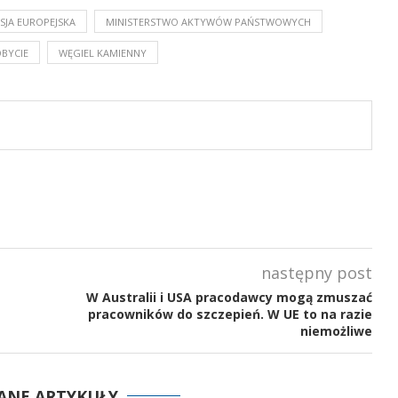
SJA EUROPEJSKA
MINISTERSTWO AKTYWÓW PAŃSTWOWYCH
BYCIE
WĘGIEL KAMIENNY
następny post
W Australii i USA pracodawcy mogą zmuszać
pracowników do szczepień. W UE to na razie
niemożliwe
ANE ARTYKUŁY