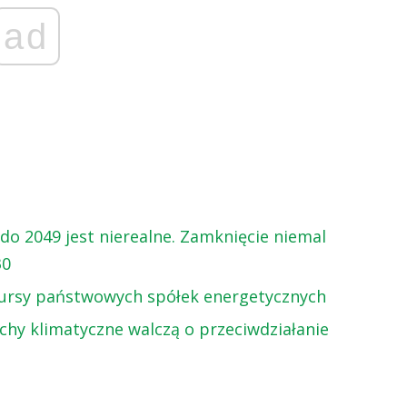
ad
o 2049 jest nierealne. Zamknięcie niemal
30
kursy państwowych spółek energetycznych
uchy klimatyczne walczą o przeciwdziałanie