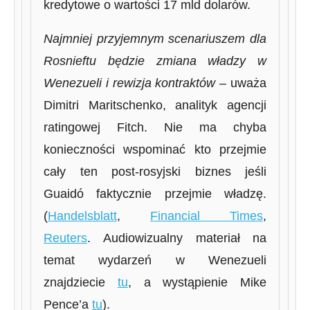
kredytowe o wartości 17 mld dolarów.
Najmniej przyjemnym scenariuszem dla
Rosnieftu będzie zmiana władzy w
Wenezueli i rewizja kontraktów
– uważa
Dimitri Maritschenko, analityk agencji
ratingowej Fitch. Nie ma chyba
konieczności wspominać kto przejmie
cały ten post-rosyjski biznes jeśli
Guaidó faktycznie przejmie władzę.
(
Handelsblatt
,
Financial Times
,
Reuters
. Audiowizualny materiał na
temat wydarzeń w Wenezueli
znajdziecie
tu
, a wystąpienie Mike
Pence’a
tu
).