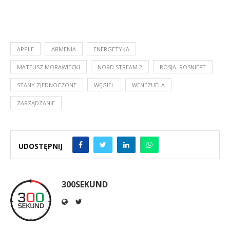
APPLE
ARMENIA
ENERGETYKA
MATEUSZ MORAWIECKI
NORD STREAM 2
ROSJA. ROSNIEFT
STANY ZJEDNOCZONE
WĘGIEL
WENEZUELA
ZARZĄDZANIE
UDOSTĘPNIJ
300SEKUND