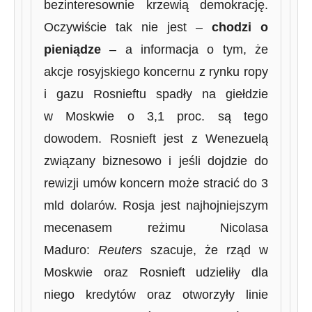
bezinteresownie krzewią demokrację.
Oczywiście tak nie jest –
chodzi o
pieniądze
– a informacja o tym, że
akcje rosyjskiego koncernu z rynku ropy
i gazu Rosnieftu spadły na giełdzie
w Moskwie o 3,1 proc. są tego
dowodem. Rosnieft jest z Wenezuelą
związany biznesowo i jeśli dojdzie do
rewizji umów koncern może stracić do 3
mld dolarów. Rosja jest najhojniejszym
mecenasem reżimu Nicolasa
Maduro:
Reuters
szacuje, że rząd w
Moskwie oraz Rosnieft udzieliły dla
niego kredytów oraz otworzyły linie