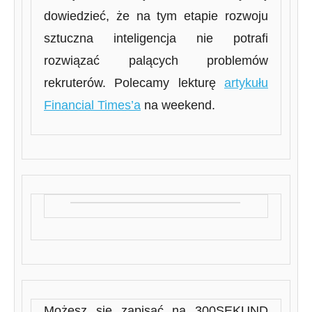
dowiedzieć, że na tym etapie rozwoju
sztuczna inteligencja nie potrafi
rozwiązać palących problemów
rekruterów. Polecamy lekturę
artykułu
Financial Times’a
na weekend.
Możesz się zapisać na 300SEKUND