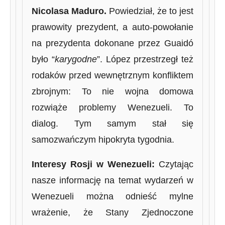
Nicolasa Maduro.
Powiedział, że to jest
prawowity prezydent, a auto-powołanie
na prezydenta dokonane przez Guaidó
było “
karygodne
”. López przestrzegł też
rodaków przed wewnętrznym konfliktem
zbrojnym: To nie wojna domowa
rozwiąże problemy Wenezueli. To
dialog. Tym samym stał się
samozwańczym hipokryta tygodnia.
Interesy Rosji w Wenezueli:
Czytając
nasze informację na temat wydarzeń w
Wenezueli można odnieść mylne
wrażenie, że Stany Zjednoczone