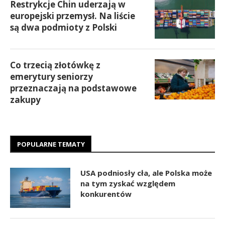
Restrykcje Chin uderzają w
europejski przemysł. Na liście
są dwa podmioty z Polski
Co trzecią złotówkę z
emerytury seniorzy
przeznaczają na podstawowe
zakupy
POPULARNE TEMATY
USA podniosły cła, ale Polska może
na tym zyskać względem
konkurentów