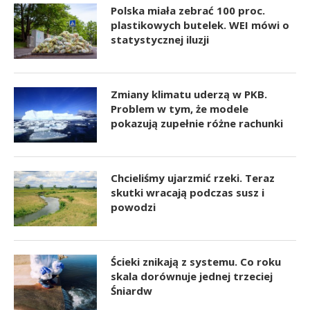
Polska miała zebrać 100 proc.
plastikowych butelek. WEI mówi o
statystycznej iluzji
Zmiany klimatu uderzą w PKB.
Problem w tym, że modele
pokazują zupełnie różne rachunki
Chcieliśmy ujarzmić rzeki. Teraz
skutki wracają podczas susz i
powodzi
Ścieki znikają z systemu. Co roku
skala dorównuje jednej trzeciej
Śniardw