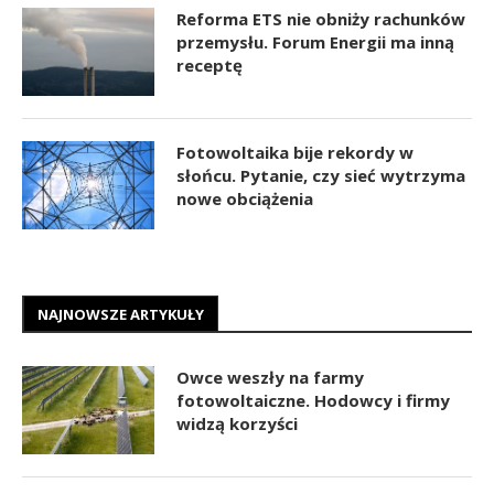
Reforma ETS nie obniży rachunków
przemysłu. Forum Energii ma inną
receptę
Fotowoltaika bije rekordy w
słońcu. Pytanie, czy sieć wytrzyma
nowe obciążenia
NAJNOWSZE ARTYKUŁY
Owce weszły na farmy
fotowoltaiczne. Hodowcy i firmy
widzą korzyści