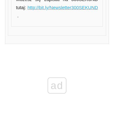
tutaj:
http://bit.ly/Newsletter300SEKUND
.
ad