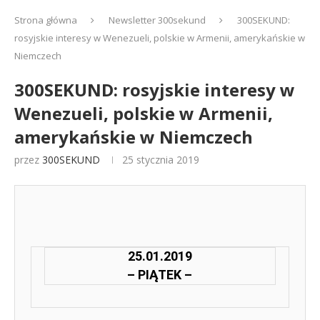
Strona główna
Newsletter 300sekund
300SEKUND:
rosyjskie interesy w Wenezueli, polskie w Armenii, amerykańskie w
Niemczech
300SEKUND: rosyjskie interesy w
Wenezueli, polskie w Armenii,
amerykańskie w Niemczech
przez
300SEKUND
25 stycznia 2019
25.01.2019
– PIĄTEK
–