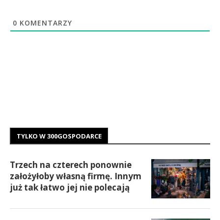
0
KOMENTARZY
TYLKO W 300GOSPODARCE
Trzech na czterech ponownie
założyłoby własną firmę. Innym
już tak łatwo jej nie polecają