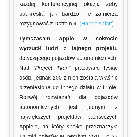
każdej konferencyjnej okazji, żeby
podkreślić, jak bardzo
nie zamierza
rezygnować z Datteln 4.
(Handelsblatt)
Tymczasem Apple w sekrecie
wyrzucił ludzi z tajnego projektu
dotyczącego pojazdów autonomicznych.
Nad “
Project Titan
” pracowało tysiąc
osób, jednak 200 z nich została właśnie
przeniesiona do innego działu w firmie.
Rozwój rozwiązań dla pojazdów
autonomicznych jest jednym z
największych projektów badawczych
Apple’a, na który spółka przeznaczyła
14 mld dolarów w zeszłym roku – o 23