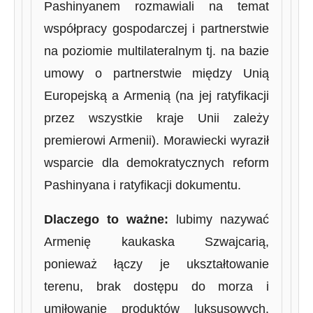
Pashinyanem rozmawiali na temat
współpracy gospodarczej i partnerstwie
na poziomie multilateralnym tj. na bazie
umowy o partnerstwie między Unią
Europejską a Armenią (na jej ratyfikacji
przez wszystkie kraje Unii zależy
premierowi Armenii). Morawiecki wyraził
wsparcie dla demokratycznych reform
Pashinyana i ratyfikacji dokumentu.
Dlaczego to ważne:
lubimy nazywać
Armenię kaukaska Szwajcarią,
ponieważ łączy je ukształtowanie
terenu, brak dostępu do morza i
umiłowanie produktów luksusowych.