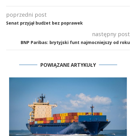
poprzedni post
Senat przyjął budżet bez poprawek
następny post
BNP Paribas: brytyjski funt najmocniejszy od roku
POWIĄZANE ARTYKUŁY