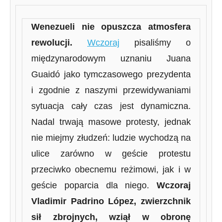
Wenezueli nie opuszcza atmosfera
rewolucji.
Wczoraj
pisaliśmy o
międzynarodowym uznaniu Juana
Guaidó jako tymczasowego prezydenta
i zgodnie z naszymi przewidywaniami
sytuacja cały czas jest dynamiczna.
Nadal trwają masowe protesty, jednak
nie miejmy złudzeń: ludzie wychodzą na
ulice zarówno w geście protestu
przeciwko obecnemu reżimowi, jak i w
geście poparcia dla niego.
Wczoraj
Vladimir Padrino López, zwierzchnik
sił zbrojnych, wziął w obronę