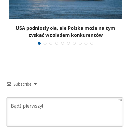
ją
USA podniosły cła, ale Polska może na tym
zyskać względem konkurentów
Subscribe
500