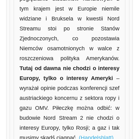
tym krajem jest w Europie niemile
widziane i Bruksela w kwestii Nord
Streamu stoi po stronie Stanów
Zjednoczonych, co pozostawia
Niemców osamotnionych w walce z
roszczeniowa polityka Amerykanów.
Tutaj od dawna nie chodzi o interesy
Europy, tylko o interesy Ameryki
–
wyrażał opinie podczas konferencji szef
austriackiego koncernu z sektora ropy i
gazu OMV. Piłeczkę można odbić: w
budowie Nord Stream 2 nie chodzi o
interesy Europy, tylko Rosji; a gaz i tak
musimy skądś ciągnąć.
(Handelsblatt)