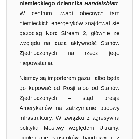
niemieckiego dziennika
Handelsblatt
.
W centrum uwagi obecnych tam
niemieckich energetyków znajdował się
gazociąg Nord Stream 2, głównie ze
względu na dużą aktywność Stanów
Zjednoczonych na rzecz jego
niepowstania.
Niemcy są importerem gazu i albo będą
go kupować od Rosji albo od Stanów
Zjednoczonych – stąd presja
Amerykanów na zatrzymanie budowy
infrastruktury. W związku z agresywną
polityką Moskwy względem Ukrainy,
pogłębianie stosunków handlowych z