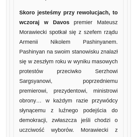
Skoro jesteśmy przy rewolucjach, to
wczoraj w Davos
premier Mateusz
Morawiecki spotkał się z szefem rządu
Armenii Nikolem Pashinyanem.
Pashinyan na swoim stanowisku znalazł
się w zeszłym roku w wyniku masowych
protestów przeciwko Serzhowi
Sargsyanowi, poprzedniemu
premierowi, prezydentowi, ministrowi
obrony… w każdym razie przywódcy
słynącemu z luźnego podejścia do
demokracji, zwłaszcza jeśli chodzi o
uczciwość wyborów. Morawiecki z