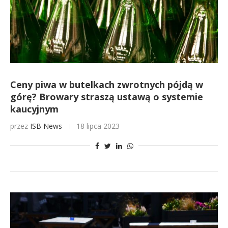
Ceny piwa w butelkach zwrotnych pójdą w
górę? Browary straszą ustawą o systemie
kaucyjnym
przez
ISB News
18 lipca 2023