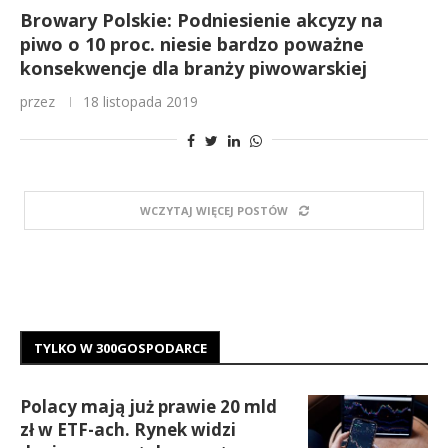
Browary Polskie: Podniesienie akcyzy na
piwo o 10 proc. niesie bardzo poważne
konsekwencje dla branży piwowarskiej
przez
18 listopada 2019
WCZYTAJ WIĘCEJ POSTÓW
TYLKO W 300GOSPODARCE
Polacy mają już prawie 20 mld
zł w ETF-ach. Rynek widzi