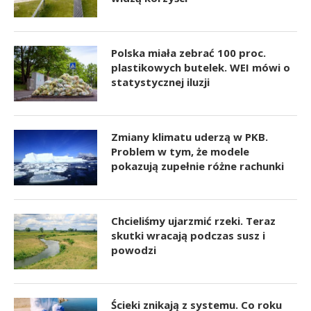
Polska miała zebrać 100 proc.
plastikowych butelek. WEI mówi o
statystycznej iluzji
Zmiany klimatu uderzą w PKB.
Problem w tym, że modele
pokazują zupełnie różne rachunki
Chcieliśmy ujarzmić rzeki. Teraz
skutki wracają podczas susz i
powodzi
Ścieki znikają z systemu. Co roku