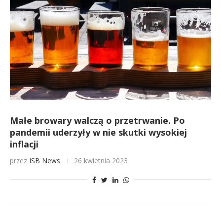
Małe browary walczą o przetrwanie. Po
pandemii uderzyły w nie skutki wysokiej
inflacji
przez
ISB News
26 kwietnia 2023