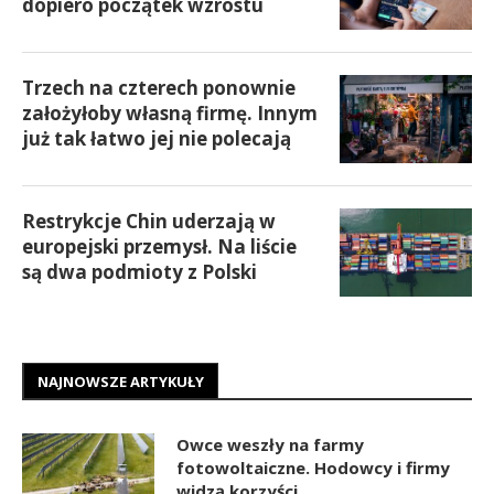
dopiero początek wzrostu
Trzech na czterech ponownie
założyłoby własną firmę. Innym
już tak łatwo jej nie polecają
Restrykcje Chin uderzają w
europejski przemysł. Na liście
są dwa podmioty z Polski
NAJNOWSZE ARTYKUŁY
Owce weszły na farmy
fotowoltaiczne. Hodowcy i firmy
widzą korzyści