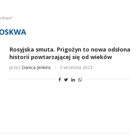
oskwa"
OSKWA
Rosyjska smuta. Prigożyn to nowa odsłona
historii powtarzającej się od wieków
przez
Danica Jenkins
3 września 2023