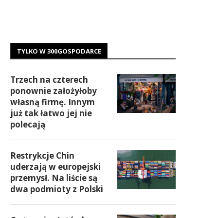
TYLKO W 300GOSPODARCE
Trzech na czterech
ponownie założyłoby
własną firmę. Innym
już tak łatwo jej nie
polecają
Restrykcje Chin
uderzają w europejski
przemysł. Na liście są
dwa podmioty z Polski