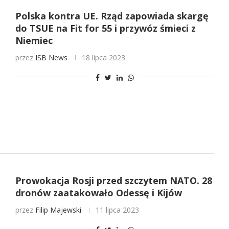
Polska kontra UE. Rząd zapowiada skargę
do TSUE na Fit for 55 i przywóz śmieci z
Niemiec
przez
ISB News
18 lipca 2023
Prowokacja Rosji przed szczytem NATO. 28
dronów zaatakowało Odessę i Kijów
przez
Filip Majewski
11 lipca 2023