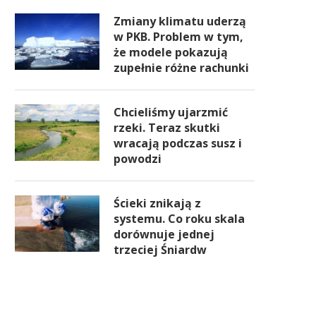
Zmiany klimatu uderzą
w PKB. Problem w tym,
że modele pokazują
zupełnie różne rachunki
Chcieliśmy ujarzmić
rzeki. Teraz skutki
wracają podczas susz i
powodzi
Ścieki znikają z
systemu. Co roku skala
dorównuje jednej
trzeciej Śniardw