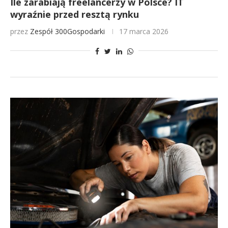
Ile zarabiają freelancerzy w Polsce? IT
wyraźnie przed resztą rynku
przez
Zespół 300Gospodarki
17 marca 2026