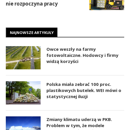
nie rozpoczyna pracy
NAJNOWSZE ARTYKUŁY
Owce weszły na farmy
fotowoltaiczne. Hodowcy i firmy
widzą korzyści
Polska miała zebrać 100 proc.
plastikowych butelek. WEI mówi o
statystycznej iluzji
Zmiany klimatu uderzą w PKB.
Problem w tym, że modele