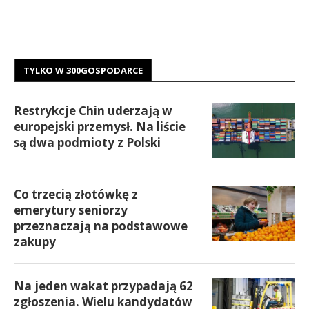
TYLKO W 300GOSPODARCE
Restrykcje Chin uderzają w
europejski przemysł. Na liście
są dwa podmioty z Polski
Co trzecią złotówkę z
emerytury seniorzy
przeznaczają na podstawowe
zakupy
Na jeden wakat przypadają 62
zgłoszenia. Wielu kandydatów