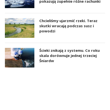
pokazują zupełnie różne rachunki
Chcieliśmy ujarzmić rzeki. Teraz
skutki wracają podczas susz i
powodzi
Ścieki znikają z systemu. Co roku
skala dorównuje jednej trzeciej
Śniardw