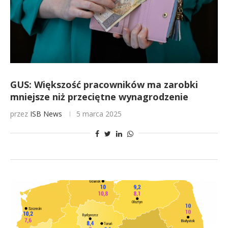
GUS: Większość pracowników ma zarobki
mniejsze niż przeciętne wynagrodzenie
przez
ISB News
5 marca 2025