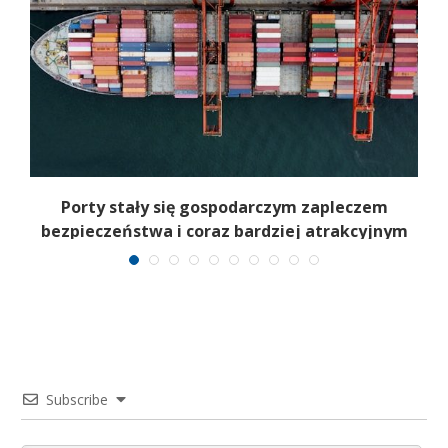
Porty stały się gospodarczym zapleczem
bezpieczeństwa i coraz bardziej atrakcyjnym
celem
Subscribe