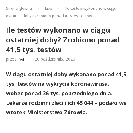
Strona główna
Live
Ile testów wykonano w ciągu
ostatniej doby? Zrobiono ponad 41,5 tys. testów
Ile testów wykonano w ciągu
ostatniej doby? Zrobiono ponad
41,5 tys. testów
przez
PAP
20 października 2020
W ciągu ostatniej doby wykonano ponad 41,5
tys. testów na wykrycie koronawirusa,
wobec ponad 36 tys. poprzedniego dnia.
Lekarze rodzinni zlecili ich 43 044 – podało we
wtorek Ministerstwo Zdrowia.