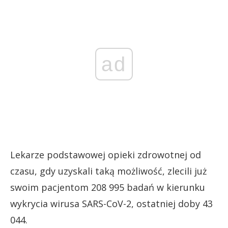
ad
Lekarze podstawowej opieki zdrowotnej od
czasu, gdy uzyskali taką możliwość, zlecili już
swoim pacjentom 208 995 badań w kierunku
wykrycia wirusa SARS-CoV-2, ostatniej doby 43
044.