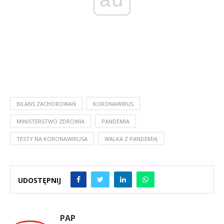
BILANS ZACHOROWAŃ
KORONAWIRUS
MINISTERSTWO ZDROWIA
PANDEMIA
TESTY NA KORONAWIRUSA
WALKA Z PANDEMIĄ
UDOSTĘPNIJ
PAP