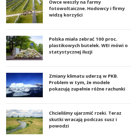
Owce weszły na farmy
fotowoltaiczne. Hodowcy i firmy
widzą korzyści
Polska miała zebrać 100 proc.
plastikowych butelek. WEI mówi o
statystycznej iluzji
Zmiany klimatu uderzą w PKB.
Problem w tym, że modele
pokazują zupełnie różne rachunki
Chcieliśmy ujarzmić rzeki. Teraz
skutki wracają podczas susz i
powodzi