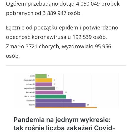
Ogółem przebadano dotąd 4 050 049 próbek
pobranych od 3 889 947 osób.
Łącznie od początku epidemii potwierdzono
obecność koronawirusa u 192 539 osób.
Zmarło 3721 chorych, wyzdrowiało 95 956
osób.