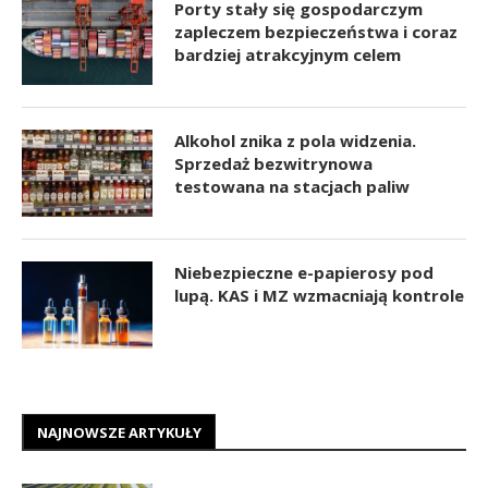
Porty stały się gospodarczym
zapleczem bezpieczeństwa i coraz
bardziej atrakcyjnym celem
Alkohol znika z pola widzenia.
Sprzedaż bezwitrynowa
testowana na stacjach paliw
Niebezpieczne e-papierosy pod
lupą. KAS i MZ wzmacniają kontrole
NAJNOWSZE ARTYKUŁY