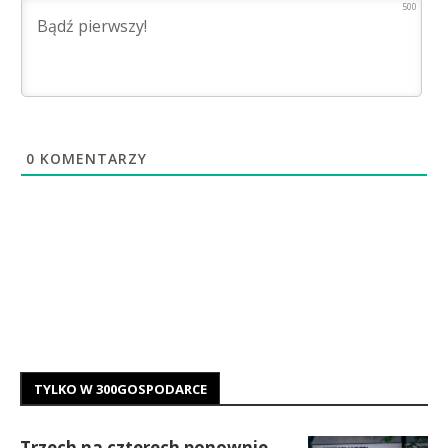
500
0
KOMENTARZY
TYLKO W 300GOSPODARCE
Trzech na czterech ponownie