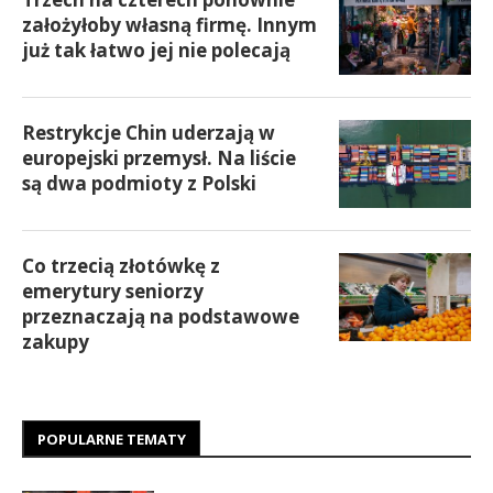
założyłoby własną firmę. Innym
już tak łatwo jej nie polecają
Restrykcje Chin uderzają w
europejski przemysł. Na liście
są dwa podmioty z Polski
Co trzecią złotówkę z
emerytury seniorzy
przeznaczają na podstawowe
zakupy
POPULARNE TEMATY