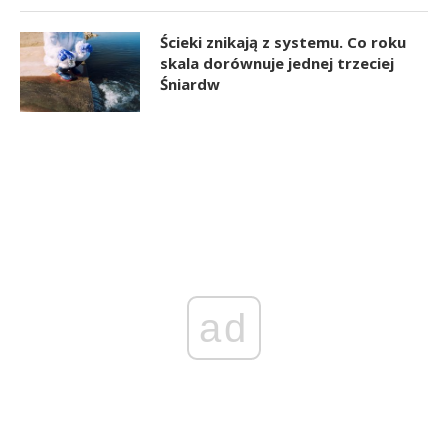
Ścieki znikają z systemu. Co roku
skala dorównuje jednej trzeciej
Śniardw
ad