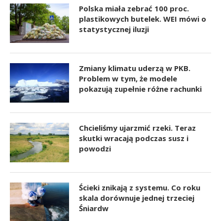
Polska miała zebrać 100 proc.
plastikowych butelek. WEI mówi o
statystycznej iluzji
Zmiany klimatu uderzą w PKB.
Problem w tym, że modele
pokazują zupełnie różne rachunki
Chcieliśmy ujarzmić rzeki. Teraz
skutki wracają podczas susz i
powodzi
Ścieki znikają z systemu. Co roku
skala dorównuje jednej trzeciej
Śniardw