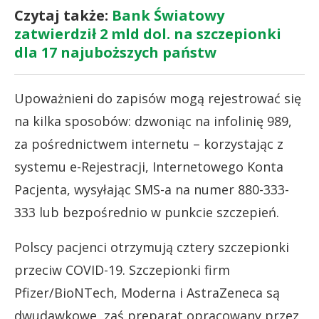
Czytaj także:
Bank Światowy
zatwierdził 2 mld dol. na szczepionki
dla 17 najuboższych państw
Upoważnieni do zapisów mogą rejestrować się
na kilka sposobów: dzwoniąc na infolinię 989,
za pośrednictwem internetu – korzystając z
systemu e-Rejestracji, Internetowego Konta
Pacjenta, wysyłając SMS-a na numer 880-333-
333 lub bezpośrednio w punkcie szczepień.
Polscy pacjenci otrzymują cztery szczepionki
przeciw COVID-19. Szczepionki firm
Pfizer/BioNTech, Moderna i AstraZeneca są
dwudawkowe, zaś preparat opracowany przez