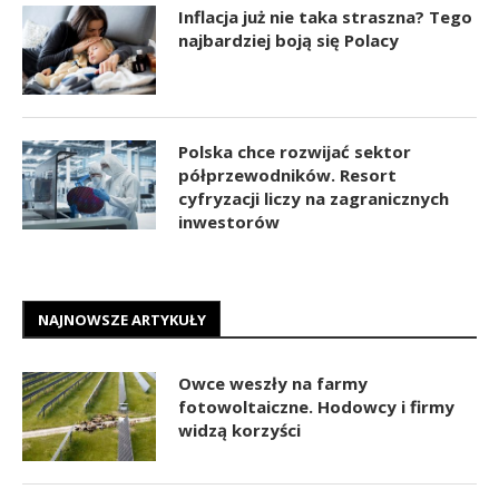
Inflacja już nie taka straszna? Tego
najbardziej boją się Polacy
Polska chce rozwijać sektor
półprzewodników. Resort
cyfryzacji liczy na zagranicznych
inwestorów
NAJNOWSZE ARTYKUŁY
Owce weszły na farmy
fotowoltaiczne. Hodowcy i firmy
widzą korzyści