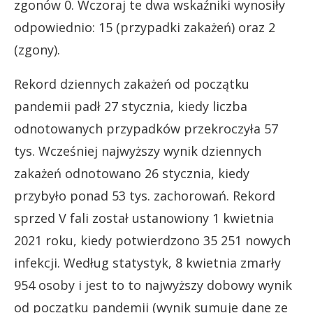
zgonów 0. Wczoraj te dwa wskaźniki wynosiły
odpowiednio: 15 (przypadki zakażeń) oraz 2
(zgony).
Rekord dziennych zakażeń od początku
pandemii padł 27 stycznia, kiedy liczba
odnotowanych przypadków przekroczyła 57
tys. Wcześniej najwyższy wynik dziennych
zakażeń odnotowano 26 stycznia, kiedy
przybyło ponad 53 tys. zachorowań. Rekord
sprzed V fali został ustanowiony 1 kwietnia
2021 roku, kiedy potwierdzono 35 251 nowych
infekcji. Według statystyk, 8 kwietnia zmarły
954 osoby i jest to to najwyższy dobowy wynik
od początku pandemii (wynik sumuje dane ze