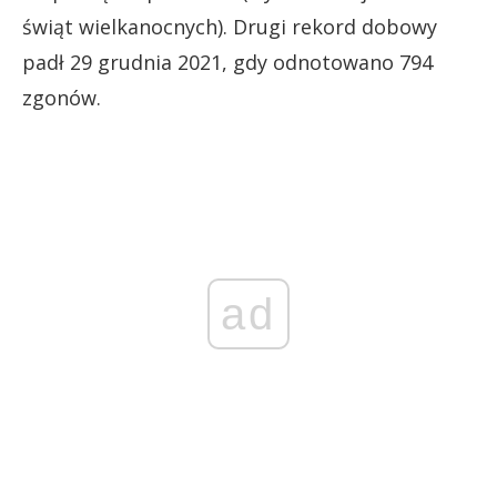
świąt wielkanocnych). Drugi rekord dobowy
padł 29 grudnia 2021, gdy odnotowano 794
zgonów.
ad