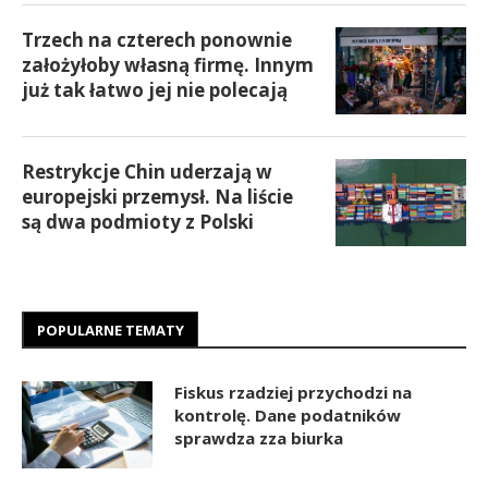
Trzech na czterech ponownie
założyłoby własną firmę. Innym
już tak łatwo jej nie polecają
Restrykcje Chin uderzają w
europejski przemysł. Na liście
są dwa podmioty z Polski
POPULARNE TEMATY
Fiskus rzadziej przychodzi na
kontrolę. Dane podatników
sprawdza zza biurka