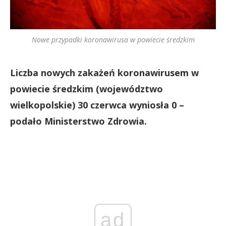
Nowe przypadki koronawirusa w powiecie średzkim
Liczba nowych zakażeń koronawirusem w
powiecie średzkim (województwo
wielkopolskie) 30 czerwca wyniosła 0 –
podało Ministerstwo Zdrowia.
ad