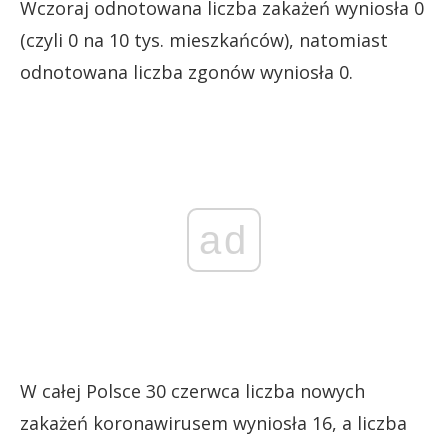
Wczoraj odnotowana liczba zakażeń wyniosła 0
(czyli 0 na 10 tys. mieszkańców), natomiast
odnotowana liczba zgonów wyniosła 0.
ad
W całej Polsce 30 czerwca liczba nowych
zakażeń koronawirusem wyniosła 16, a liczba