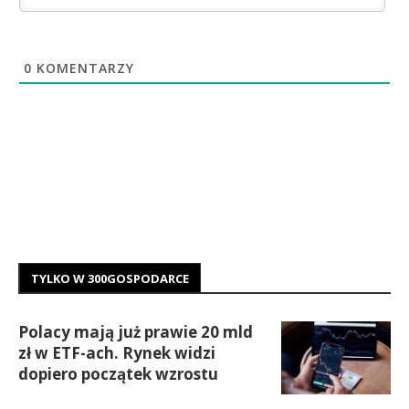
0
KOMENTARZY
TYLKO W 300GOSPODARCE
Polacy mają już prawie 20 mld
zł w ETF-ach. Rynek widzi
dopiero początek wzrostu