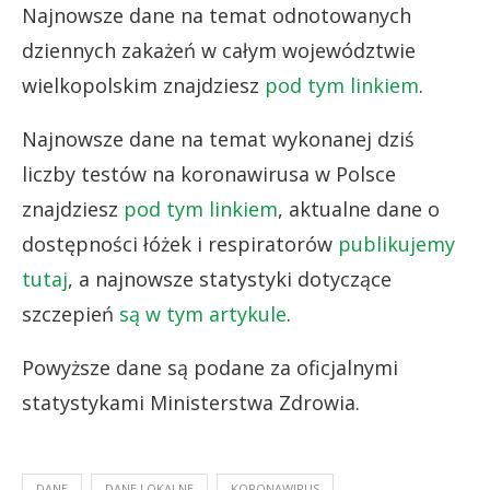
Najnowsze dane na temat odnotowanych
dziennych zakażeń w całym województwie
wielkopolskim znajdziesz
pod tym linkiem
.
Najnowsze dane na temat wykonanej dziś
liczby testów na koronawirusa w Polsce
znajdziesz
pod tym linkiem
, aktualne dane o
dostępności łóżek i respiratorów
publikujemy
tutaj
, a najnowsze statystyki dotyczące
szczepień
są w tym artykule
.
Powyższe dane są podane za oficjalnymi
statystykami Ministerstwa Zdrowia.
DANE
DANE LOKALNE
KORONAWIRUS