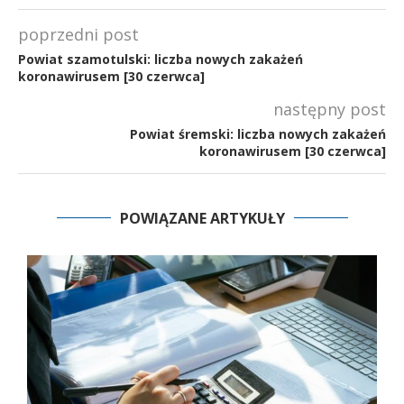
poprzedni post
Powiat szamotulski: liczba nowych zakażeń
koronawirusem [30 czerwca]
następny post
Powiat śremski: liczba nowych zakażeń
koronawirusem [30 czerwca]
POWIĄZANE ARTYKUŁY