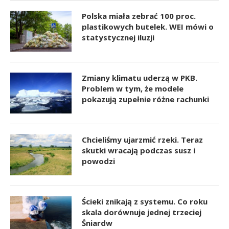
Polska miała zebrać 100 proc.
plastikowych butelek. WEI mówi o
statystycznej iluzji
Zmiany klimatu uderzą w PKB.
Problem w tym, że modele
pokazują zupełnie różne rachunki
Chcieliśmy ujarzmić rzeki. Teraz
skutki wracają podczas susz i
powodzi
Ścieki znikają z systemu. Co roku
skala dorównuje jednej trzeciej
Śniardw