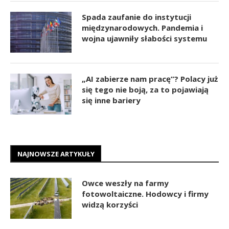
Spada zaufanie do instytucji
międzynarodowych. Pandemia i
wojna ujawniły słabości systemu
„AI zabierze nam pracę”? Polacy już
się tego nie boją, za to pojawiają
się inne bariery
NAJNOWSZE ARTYKUŁY
Owce weszły na farmy
fotowoltaiczne. Hodowcy i firmy
widzą korzyści