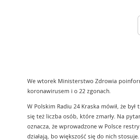
We wtorek Ministerstwo Zdrowia poinfor
koronawirusem i o 22 zgonach.
W Polskim Radiu 24 Kraska mówił, że był t
się też liczba osób, które zmarły. Na pyta
oznacza, że wprowadzone w Polsce restrykc
działają, bo większość się do nich stosuje.