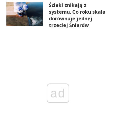
Ścieki znikają z
systemu. Co roku skala
dorównuje jednej
trzeciej Śniardw
ad