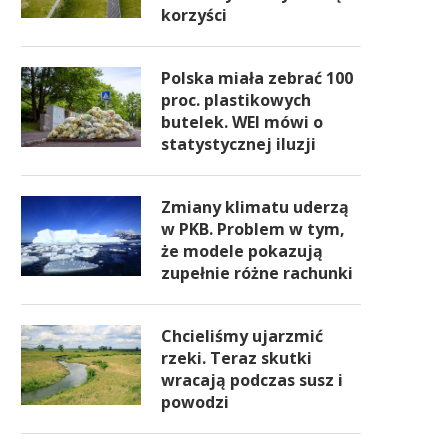
korzyści
Polska miała zebrać 100
proc. plastikowych
butelek. WEI mówi o
statystycznej iluzji
Zmiany klimatu uderzą
w PKB. Problem w tym,
że modele pokazują
zupełnie różne rachunki
Chcieliśmy ujarzmić
rzeki. Teraz skutki
wracają podczas susz i
powodzi