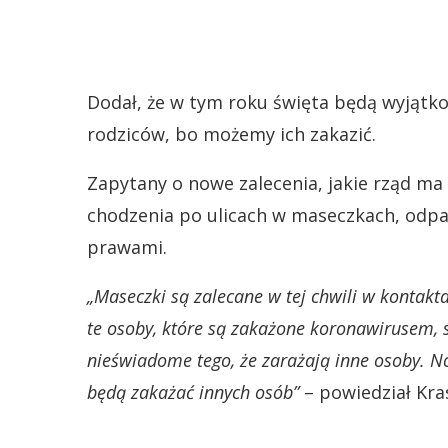
Dodał, że w tym roku święta będą wyjątk
rodziców, bo możemy ich zakazić.
Zapytany o nowe zalecenia, jakie rząd ma 
chodzenia po ulicach w maseczkach, odpar
prawami.
„Maseczki są zalecane w tej chwili w kontakt
te osoby, które są zakażone koronawirusem, 
nieświadome tego, że zarażają inne osoby. N
będą zakażać innych osób”
– powiedział Kra