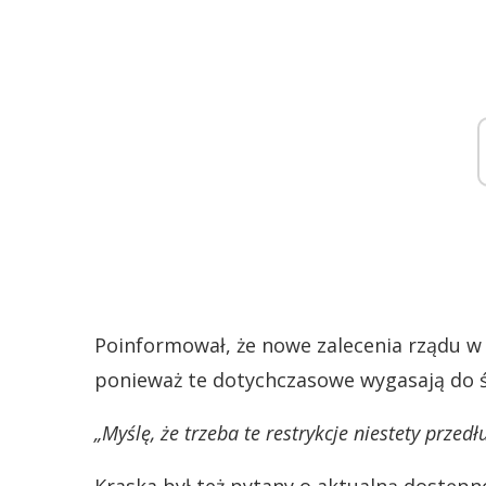
Poinformował, że nowe zalecenia rządu w
ponieważ te dotychczasowe wygasają do ś
„Myślę, że trzeba te restrykcje niestety przedł