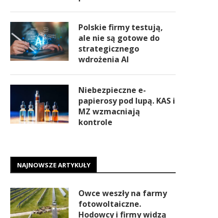
Polskie firmy testują,
ale nie są gotowe do
strategicznego
wdrożenia AI
Niebezpieczne e-
papierosy pod lupą. KAS i
MZ wzmacniają
kontrole
NAJNOWSZE ARTYKUŁY
Owce weszły na farmy
fotowoltaiczne.
Hodowcy i firmy widzą