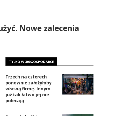
łużyć. Nowe zalecenia
TYLKO W 300GOSPODARCE
Trzech na czterech
ponownie założyłoby
własną firmę. Innym
już tak łatwo jej nie
polecają