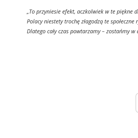
„To przyniesie efekt, aczkolwiek w te piękne d
Polacy niestety trochę złagodzą te społeczne
Dlatego cały czas powtarzamy – zostańmy w