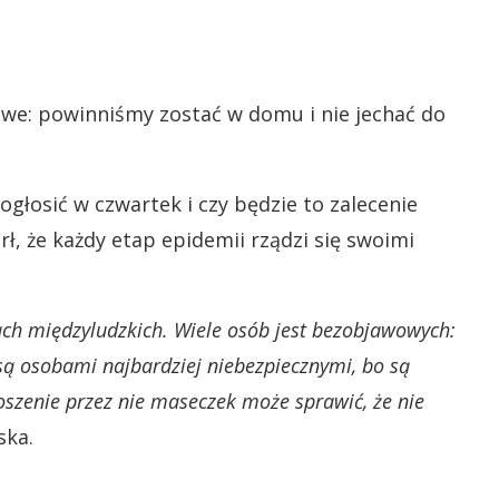
owe: powinniśmy zostać w domu i nie jechać do
ogłosić w czwartek i czy będzie to zalecenie
ł, że każdy etap epidemii rządzi się swoimi
ach międzyludzkich. Wiele osób jest bezobjawowych:
są osobami najbardziej niebezpiecznymi, bo są
oszenie przez nie maseczek może sprawić, że nie
ska.