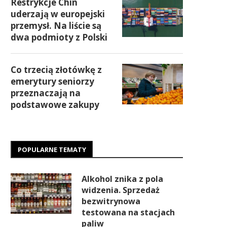
Restrykcje Chin
uderzają w europejski
przemysł. Na liście są
dwa podmioty z Polski
Co trzecią złotówkę z
emerytury seniorzy
przeznaczają na
podstawowe zakupy
POPULARNE TEMATY
Alkohol znika z pola
widzenia. Sprzedaż
bezwitrynowa
testowana na stacjach
paliw