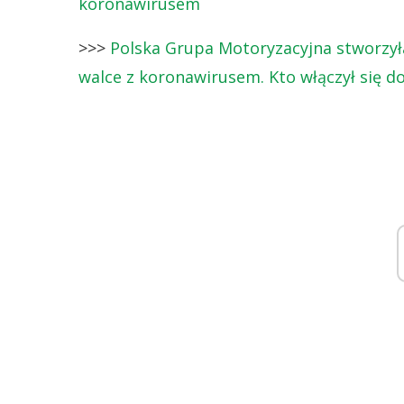
koronawirusem
>>>
Polska Grupa Motoryzacyjna stworzyła 
walce z koronawirusem. Kto włączył się 