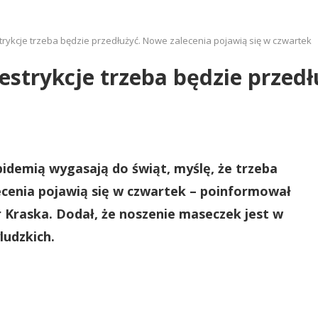
trykcje trzeba będzie przedłużyć. Nowe zalecenia pojawią się w czwartek
estrykcje trzeba będzie przed
idemią wygasają do świąt, myślę, że trzeba
lecenia pojawią się w czwartek – poinformował
Kraska. Dodał, że noszenie maseczek jest w
ludzkich.