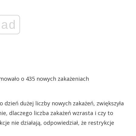
ad
mowało o 435 nowych zakażeniach
o dzień dużej liczby nowych zakażeń, zwiększyła
nie, dlaczego liczba zakażeń wzrasta i czy to
je nie działają, odpowiedział, że restrykcje