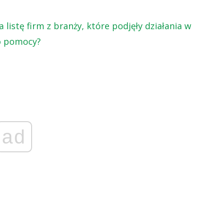
listę firm z branży, które podjęły działania w
do pomocy?
ad