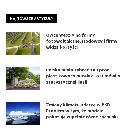
NAJNOWSZE ARTYKUŁY
Owce weszły na farmy
fotowoltaiczne. Hodowcy i firmy
widzą korzyści
Polska miała zebrać 100 proc.
plastikowych butelek. WEI mówi o
statystycznej iluzji
Zmiany klimatu uderzą w PKB.
Problem w tym, że modele
pokazują zupełnie różne rachunki