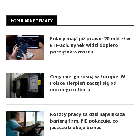
POPULARNE TEMATY
Polacy mają już prawie 20 mld zł w
ETF-ach. Rynek widzi dopiero
początek wzrostu
Ceny energii rosną w Europie. W
Polsce sierpień zaczął się od
mocnego odbicia
Koszty pracy są dziś największą
barierą firm. PIE pokazuje, co
jeszcze blokuje biznes