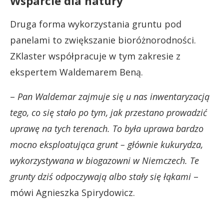
Wsparcie dla natury
Druga forma wykorzystania gruntu pod
panelami to zwiększanie bioróżnorodności.
ZKlaster współpracuje w tym zakresie z
ekspertem Waldemarem Beną.
–
Pan Waldemar zajmuje się u nas inwentaryzacją
tego, co się stało po tym, jak przestano prowadzić
uprawę na tych terenach. To była uprawa bardzo
mocno eksploatująca grunt – głównie kukurydza,
wykorzystywana w biogazowni w Niemczech. Te
grunty dziś odpoczywają albo stały się łąkami
–
mówi Agnieszka Spirydowicz.