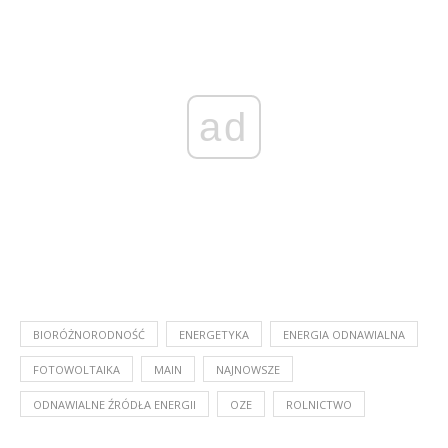
ad
BIORÓŻNORODNOŚĆ
ENERGETYKA
ENERGIA ODNAWIALNA
FOTOWOLTAIKA
MAIN
NAJNOWSZE
ODNAWIALNE ŹRÓDŁA ENERGII
OZE
ROLNICTWO