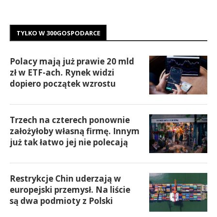
TYLKO W 300GOSPODARCE
Polacy mają już prawie 20 mld
zł w ETF-ach. Rynek widzi
dopiero początek wzrostu
Trzech na czterech ponownie
założyłoby własną firmę. Innym
już tak łatwo jej nie polecają
Restrykcje Chin uderzają w
europejski przemysł. Na liście
są dwa podmioty z Polski