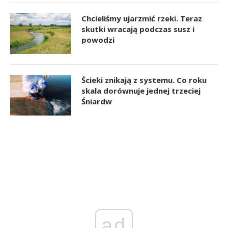
Chcieliśmy ujarzmić rzeki. Teraz
skutki wracają podczas susz i
powodzi
Ścieki znikają z systemu. Co roku
skala dorównuje jednej trzeciej
Śniardw
ad