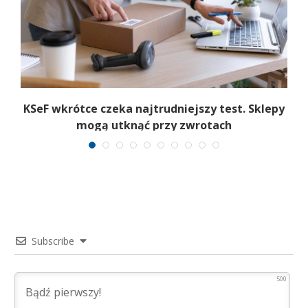
KSeF wkrótce czeka najtrudniejszy test. Sklepy
mogą utknąć przy zwrotach
Subscribe
500