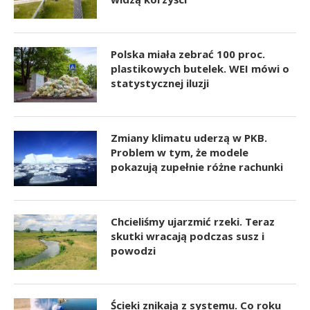
Polska miała zebrać 100 proc.
plastikowych butelek. WEI mówi o
statystycznej iluzji
Zmiany klimatu uderzą w PKB.
Problem w tym, że modele
pokazują zupełnie różne rachunki
Chcieliśmy ujarzmić rzeki. Teraz
skutki wracają podczas susz i
powodzi
Ścieki znikają z systemu. Co roku