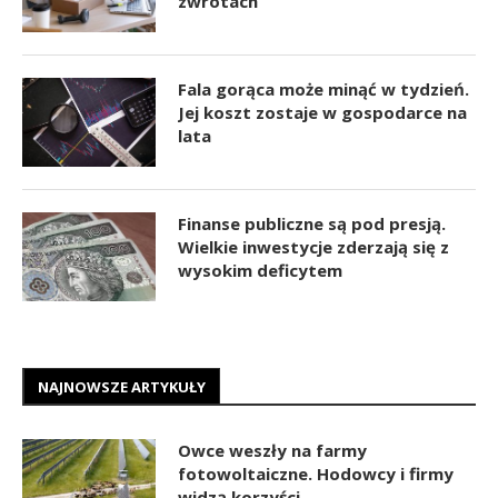
zwrotach
Fala gorąca może minąć w tydzień.
Jej koszt zostaje w gospodarce na
lata
Finanse publiczne są pod presją.
Wielkie inwestycje zderzają się z
wysokim deficytem
NAJNOWSZE ARTYKUŁY
Owce weszły na farmy
fotowoltaiczne. Hodowcy i firmy
widzą korzyści