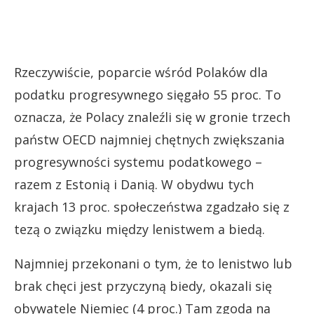
Rzeczywiście, poparcie wśród Polaków dla
podatku progresywnego sięgało 55 proc. To
oznacza, że Polacy znaleźli się w gronie trzech
państw OECD najmniej chętnych zwiększania
progresywności systemu podatkowego –
razem z Estonią i Danią. W obydwu tych
krajach 13 proc. społeczeństwa zgadzało się z
tezą o związku między lenistwem a biedą.
Najmniej przekonani o tym, że to lenistwo lub
brak chęci jest przyczyną biedy, okazali się
obywatele Niemiec (4 proc.) Tam zgoda na