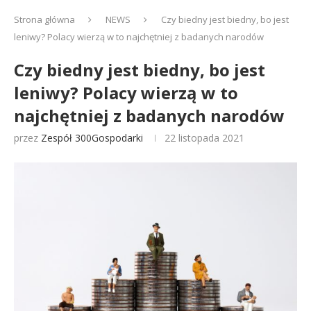
Strona główna
NEWS
Czy biedny jest biedny, bo jest
leniwy? Polacy wierzą w to najchętniej z badanych narodów
Czy biedny jest biedny, bo jest
leniwy? Polacy wierzą w to
najchętniej z badanych narodów
przez
Zespół 300Gospodarki
22 listopada 2021