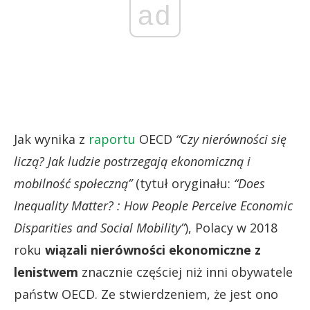
ad
Jak wynika z
raportu
OECD
“Czy nierówności się
liczą? Jak ludzie postrzegają ekonomiczną i
mobilność społeczną”
(tytuł oryginału:
“Does
Inequality Matter? : How People Perceive Economic
Disparities and Social Mobility”
), Polacy w 2018
roku
wiązali nierówności ekonomiczne z
lenistwem
znacznie częściej niż inni obywatele
państw OECD. Ze stwierdzeniem, że jest ono