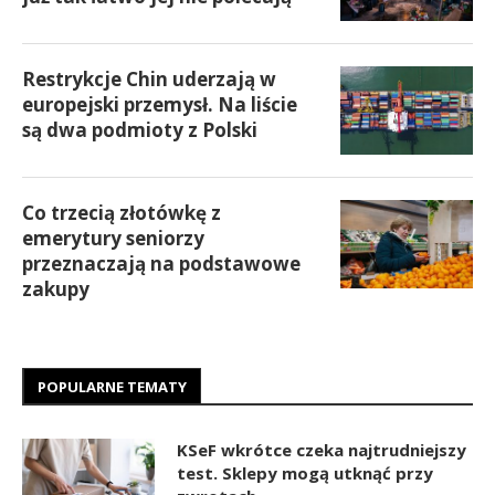
Restrykcje Chin uderzają w
europejski przemysł. Na liście
są dwa podmioty z Polski
Co trzecią złotówkę z
emerytury seniorzy
przeznaczają na podstawowe
zakupy
POPULARNE TEMATY
KSeF wkrótce czeka najtrudniejszy
test. Sklepy mogą utknąć przy