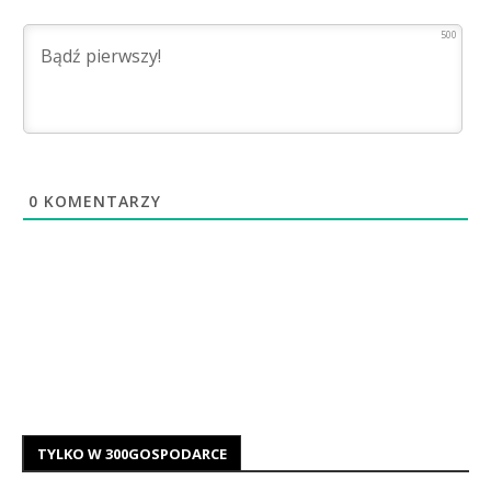
500
0
KOMENTARZY
TYLKO W 300GOSPODARCE