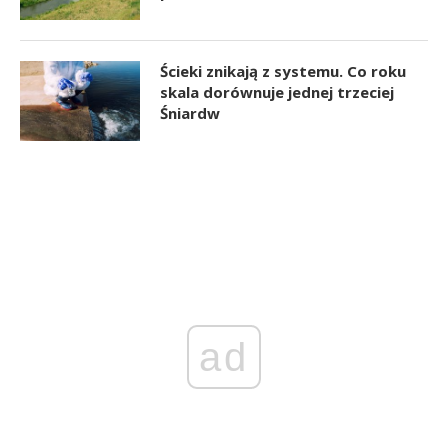
Ścieki znikają z systemu. Co roku
skala dorównuje jednej trzeciej
Śniardw
ad