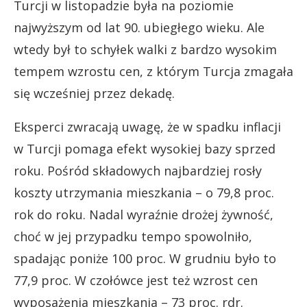
Turcji w listopadzie była na poziomie
najwyższym od lat 90. ubiegłego wieku. Ale
wtedy był to schyłek walki z bardzo wysokim
tempem wzrostu cen, z którym Turcja zmagała
się wcześniej przez dekadę.
Eksperci zwracają uwagę, że w spadku inflacji
w Turcji pomaga efekt wysokiej bazy sprzed
roku. Pośród składowych najbardziej rosły
koszty utrzymania mieszkania – o 79,8 proc.
rok do roku. Nadal wyraźnie drożej żywność,
choć w jej przypadku tempo spowolniło,
spadając poniże 100 proc. W grudniu było to
77,9 proc. W czołówce jest też wzrost cen
wyposażenia mieszkania – 73 proc. rdr.