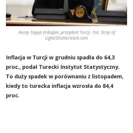
Recep Tayyip Erdoğan, prezydent Turcji. Fot. Drop of
Light/Shutterstock.com
Inflacja w Turcji w grudniu spadła do 64,3
proc., podał Turecki Instytut Statystyczny.
To duży spadek w porównaniu z listopadem,
kiedy to turecka inflacja wzrosła do 84,4
proc.