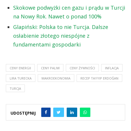
Skokowe podwyżki cen gazu i prądu w Turcji
na Nowy Rok. Nawet o ponad 100%
Glapiński: Polska to nie Turcja. Dalsze
osłabienie złotego niespójne z
fundamentami gospodarki
CENY ENERGII
CENY PALIW
CENY ŻYWNOŚCI
INFLACJA
LIRA TURECKA
MAKROEKONOMIA
RECEP TAYYIP ERDOĞAN
TURCJA
UDOSTĘPNIJ