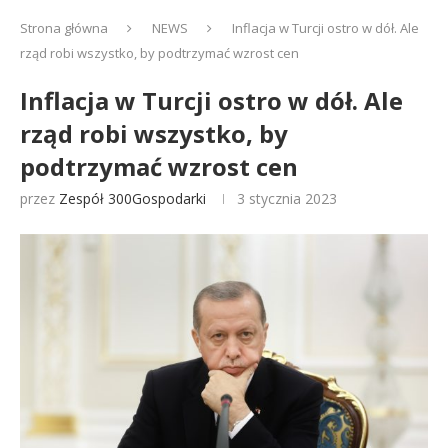
Strona główna
NEWS
Inflacja w Turcji ostro w dół. Ale
rząd robi wszystko, by podtrzymać wzrost cen
Inflacja w Turcji ostro w dół. Ale
rząd robi wszystko, by
podtrzymać wzrost cen
przez
Zespół 300Gospodarki
3 stycznia 2023