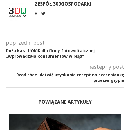
ZESPÓŁ 300GOSPODARKI
poprzedni post
Duża kara UOKiK dla firmy fotowoltaicznej.
„Wprowadzała konsumentów w błąd”
następny post
Rząd chce ułatwić uzyskanie recept na szczepionkę
przeciw grypie
POWIĄZANE ARTYKUŁY