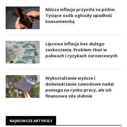
Niższa inflacja przyszła za późno.
Tysiące osób ogłosiły upadłość
konsumencką
Lipcowa inflacja bez dużego
zaskoczenia. Problem tkwi w
paliwach i ryzykach surowcowych
Wykształcenie wyższe i
doświadczenie zawodowe nadal
pomaga na rynku pracy, ale ich
finansowa siła słabnie
NAJNOWSZE ARTYKUŁY