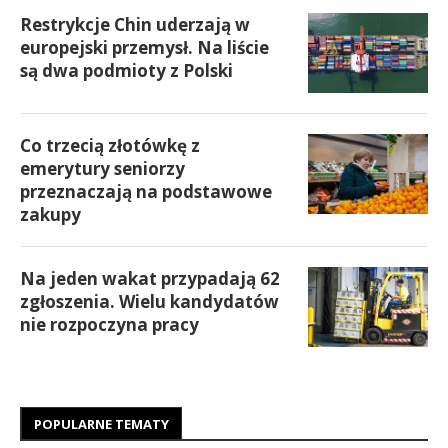
Restrykcje Chin uderzają w
europejski przemysł. Na liście
są dwa podmioty z Polski
Co trzecią złotówkę z
emerytury seniorzy
przeznaczają na podstawowe
zakupy
Na jeden wakat przypadają 62
zgłoszenia. Wielu kandydatów
nie rozpoczyna pracy
POPULARNE TEMATY