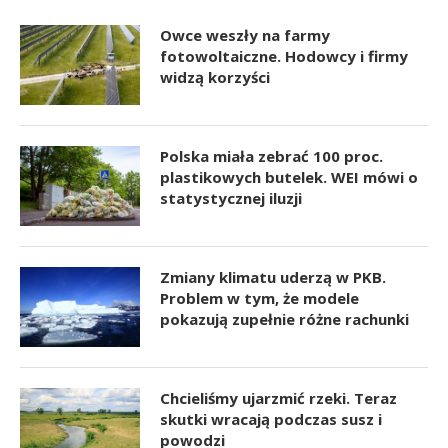
Owce weszły na farmy
fotowoltaiczne. Hodowcy i firmy
widzą korzyści
Polska miała zebrać 100 proc.
plastikowych butelek. WEI mówi o
statystycznej iluzji
Zmiany klimatu uderzą w PKB.
Problem w tym, że modele
pokazują zupełnie różne rachunki
Chcieliśmy ujarzmić rzeki. Teraz
skutki wracają podczas susz i
powodzi