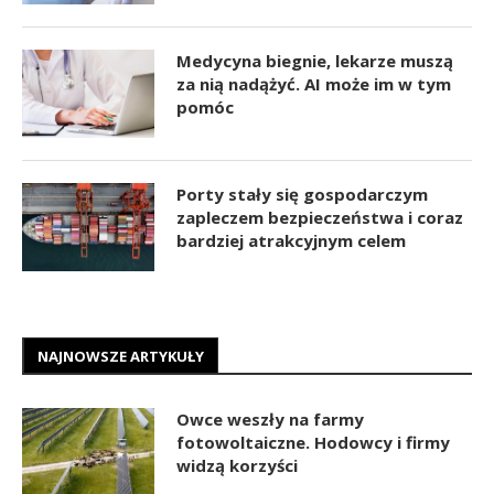
Medycyna biegnie, lekarze muszą
za nią nadążyć. AI może im w tym
pomóc
Porty stały się gospodarczym
zapleczem bezpieczeństwa i coraz
bardziej atrakcyjnym celem
NAJNOWSZE ARTYKUŁY
Owce weszły na farmy
fotowoltaiczne. Hodowcy i firmy
widzą korzyści