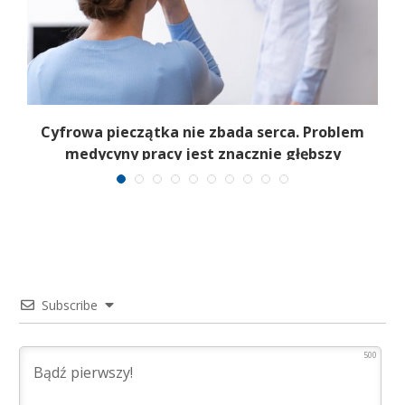
j
Cyfrowa pieczątka nie zbada serca. Problem
medycyny pracy jest znacznie głębszy
Subscribe
500