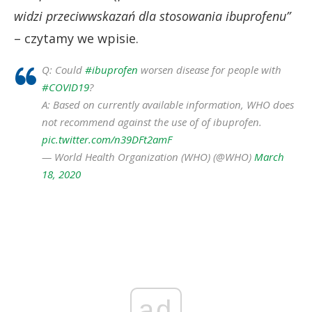
widzi przeciwwskazań dla stosowania ibuprofenu”
– czytamy we wpisie.
Q: Could
#ibuprofen
worsen disease for people with
#COVID19
?
A: Based on currently available information, WHO does
not recommend against the use of of ibuprofen.
pic.twitter.com/n39DFt2amF
— World Health Organization (WHO) (@WHO)
March
18, 2020
ad