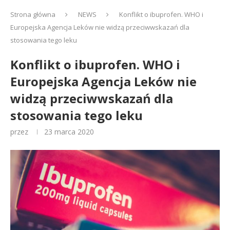
Strona główna
NEWS
Konflikt o ibuprofen. WHO i
Europejska Agencja Leków nie widzą przeciwwskazań dla
stosowania tego leku
Konflikt o ibuprofen. WHO i
Europejska Agencja Leków nie
widzą przeciwwskazań dla
stosowania tego leku
przez
23 marca 2020