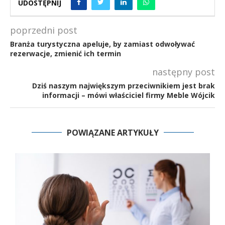
UDOSTĘPNIJ
poprzedni post
Branża turystyczna apeluje, by zamiast odwoływać
rezerwacje, zmienić ich termin
następny post
Dziś naszym największym przeciwnikiem jest brak
informacji – mówi właściciel firmy Meble Wójcik
POWIĄZANE ARTYKUŁY