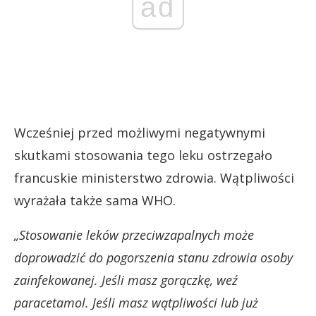
ad
Wcześniej przed możliwymi negatywnymi
skutkami stosowania tego leku ostrzegało
francuskie ministerstwo zdrowia. Wątpliwości
wyrażała także sama WHO.
„Stosowanie leków przeciwzapalnych może
doprowadzić do pogorszenia stanu zdrowia osoby
zainfekowanej. Jeśli masz gorączkę, weź
paracetamol. Jeśli masz wątpliwości lub już