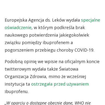
Europejska Agencja ds. Leków wydała
specjalne
oświadczenie
, w którym podkreśla brak
naukowego potwierdzenia jakiegokolwiek
związku pomiędzy ibuprofenem a
pogorszeniem przebiegu choroby COVID-19.
Podobną opinię we wpisie na oficjalnym koncie
twitterowym wydała także Światowa
Organizacja Zdrowia, mimo że wcześniej
instytucja ta
ostrzegała przed używaniem
ibuprofenu.
„W oparciu o dostępne obecnie dane, WHO nie