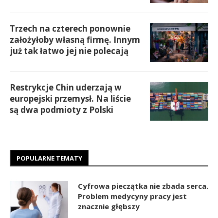
Trzech na czterech ponownie
założyłoby własną firmę. Innym
już tak łatwo jej nie polecają
Restrykcje Chin uderzają w
europejski przemysł. Na liście
są dwa podmioty z Polski
POPULARNE TEMATY
Cyfrowa pieczątka nie zbada serca.
Problem medycyny pracy jest
znacznie głębszy