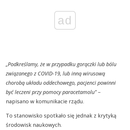
ad
„Podkreślamy, że w przypadku gorączki lub bólu
związanego z COVID-19, lub inną wirusową
chorobą układu oddechowego, pacjenci powinni
być leczeni przy pomocy paracetamolu”
–
napisano w komunikacie rządu.
To stanowisko spotkało się jednak z krytyką
środowisk naukowych.