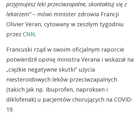
przyjmujesz leki przeciwzapalne, skontaktuj się z
lekarzem”
– mówi minister zdrowia Francji
Olivier Veran, cytowany w zeszłym tygodniu
przez
CNN
.
Francuski rząd w swoim oficjalnym raporcie
potwierdził opinię ministra Verana i wskazał na
„ciężkie negatywne skutki” użycia
niesteroidowych leków przeciwzapalnych
(takich jak np. ibuprofen, naproksen i
diklofenak) u pacjentów chorujących na COVID-
19.