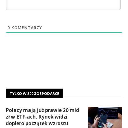
0
KOMENTARZY
TYLKO W 300GOSPODARCE
Polacy mają już prawie 20 mld
zł w ETF-ach. Rynek widzi
dopiero początek wzrostu