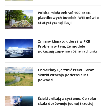
Polska miała zebrać 100 proc.
plastikowych butelek. WEI mówi o
statystycznej iluzji
Zmiany klimatu uderzą w PKB.
Problem w tym, że modele
pokazują zupełnie różne rachunki
Chcieliśmy ujarzmić rzeki. Teraz
skutki wracają podczas susz i
powodzi
Ścieki znikają z systemu. Co roku
skala dorównuje jednej trzeciej