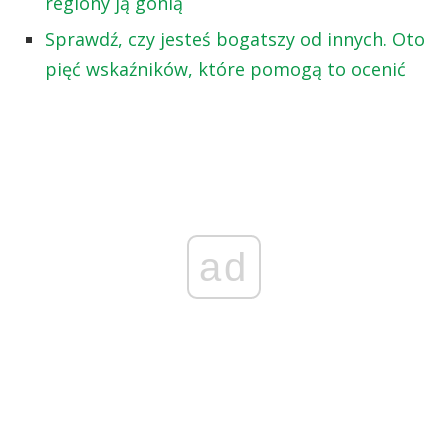
regiony ją gonią
Sprawdź, czy jesteś bogatszy od innych. Oto
pięć wskaźników, które pomogą to ocenić
ad