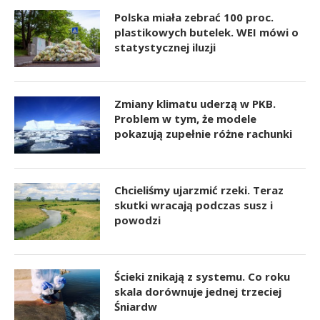
Polska miała zebrać 100 proc.
plastikowych butelek. WEI mówi o
statystycznej iluzji
Zmiany klimatu uderzą w PKB.
Problem w tym, że modele
pokazują zupełnie różne rachunki
Chcieliśmy ujarzmić rzeki. Teraz
skutki wracają podczas susz i
powodzi
Ścieki znikają z systemu. Co roku
skala dorównuje jednej trzeciej
Śniardw