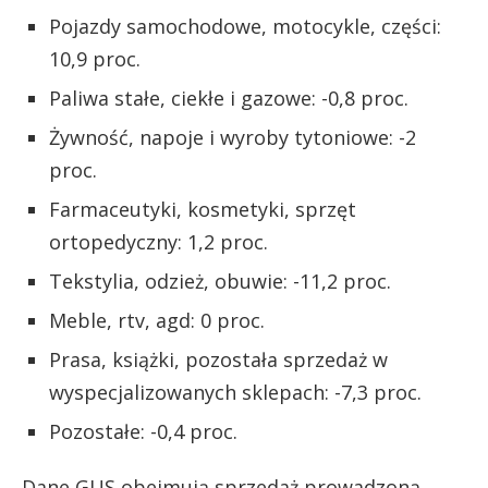
Pojazdy samochodowe, motocykle, części:
10,9 proc.
Paliwa stałe, ciekłe i gazowe: -0,8 proc.
Żywność, napoje i wyroby tytoniowe: -2
proc.
Farmaceutyki, kosmetyki, sprzęt
ortopedyczny: 1,2 proc.
Tekstylia, odzież, obuwie: -11,2 proc.
Meble, rtv, agd: 0 proc.
Prasa, książki, pozostała sprzedaż w
wyspecjalizowanych sklepach: -7,3 proc.
Pozostałe: -0,4 proc.
Dane GUS obejmują sprzedaż prowadzoną