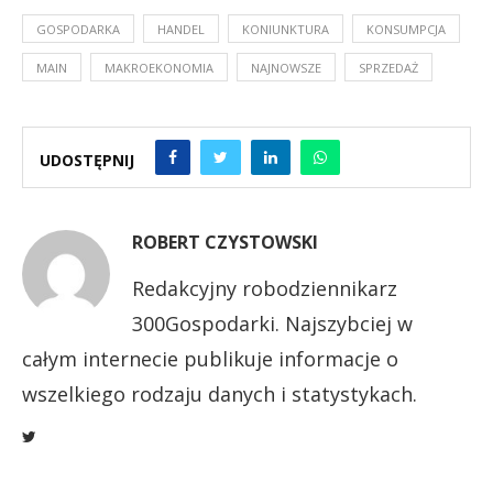
GOSPODARKA
HANDEL
KONIUNKTURA
KONSUMPCJA
MAIN
MAKROEKONOMIA
NAJNOWSZE
SPRZEDAŻ
UDOSTĘPNIJ
ROBERT CZYSTOWSKI
Redakcyjny robodziennikarz
300Gospodarki. Najszybciej w
całym internecie publikuje informacje o
wszelkiego rodzaju danych i statystykach.