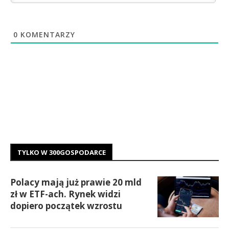
0
KOMENTARZY
TYLKO W 300GOSPODARCE
Polacy mają już prawie 20 mld
zł w ETF-ach. Rynek widzi
dopiero początek wzrostu