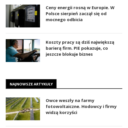
Ceny energii rosną w Europie. W
Polsce sierpień zaczął się od
mocnego odbicia
Koszty pracy są dziś największą
barierą firm. PIE pokazuje, co
jeszcze blokuje biznes
NAJNOWSZE ARTYKUŁY
Owce weszły na farmy
fotowoltaiczne. Hodowcy i firmy
widzą korzyści