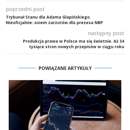
poprzedni post
Trybunał Stanu dla Adama Glapińskiego.
Nieoficjalnie: osiem zarzutów dla prezesa NBP
następny post
Produkcja prawa w Polsce ma się świetnie. Aż 34
tysiące stron nowych przepisów w ciągu roku
POWIĄZANE ARTYKUŁY