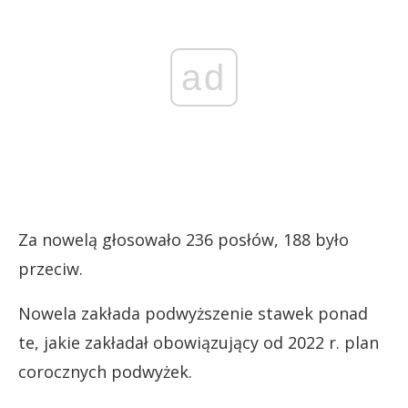
ad
Za nowelą głosowało 236 posłów, 188 było
przeciw.
Nowela zakłada podwyższenie stawek ponad
te, jakie zakładał obowiązujący od 2022 r. plan
corocznych podwyżek.