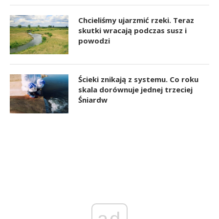
Chcieliśmy ujarzmić rzeki. Teraz
skutki wracają podczas susz i
powodzi
Ścieki znikają z systemu. Co roku
skala dorównuje jednej trzeciej
Śniardw
ad