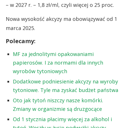
– w 2027 r. – 1,8 zł/ml, czyli więcej o 25 proc.
Nowa wysokość akcyzy ma obowiązywać od 1
marca 2025.
Polecamy:
MF za jednolitymi opakowaniami
papierosów. I za normami dla innych
wyrobów tytoniowych
Dodatkowe podniesienie akcyzy na wyroby
tytoniowe. Tyle ma zyskać budżet państwa
Oto jak tytoń niszczy nasze komórki.
Zmiany w organizmie są druzgocące
Od 1 stycznia płacimy więcej za alkohol i
tytoń. Weszły w życie podwyżki akcyzy