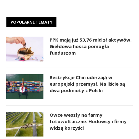
POPULARNE TEMATY
PPK mają już 53,76 mld zł aktywów.
Giełdowa hossa pomogła
funduszom
Restrykcje Chin uderzają w
europejski przemysł. Na liście są
dwa podmioty z Polski
Owce weszły na farmy
fotowoltaiczne. Hodowcy i firmy
widzą korzyści