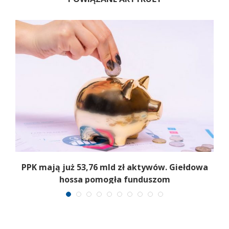
,
PPK mają już 53,76 mld zł aktywów. Giełdowa
hossa pomogła funduszom