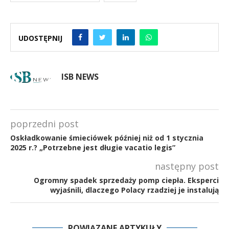
UDOSTĘPNIJ
ISB NEWS
poprzedni post
Oskładkowanie śmieciówek później niż od 1 stycznia
2025 r.? „Potrzebne jest długie vacatio legis”
następny post
Ogromny spadek sprzedaży pomp ciepła. Eksperci
wyjaśnili, dlaczego Polacy rzadziej je instalują
POWIĄZANE ARTYKUŁY