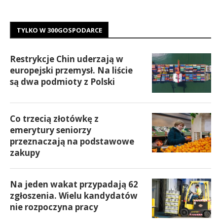
TYLKO W 300GOSPODARCE
Restrykcje Chin uderzają w
europejski przemysł. Na liście
są dwa podmioty z Polski
Co trzecią złotówkę z
emerytury seniorzy
przeznaczają na podstawowe
zakupy
Na jeden wakat przypadają 62
zgłoszenia. Wielu kandydatów
nie rozpoczyna pracy