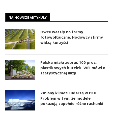
NAJNOWSZE ARTYKUŁY
Owce weszły na farmy
fotowoltaiczne. Hodowcy i firmy
widzą korzyści
Polska miała zebrać 100 proc.
plastikowych butelek. WEI mówi o
statystycznej iluzji
Zmiany klimatu uderzą w PKB.
Problem w tym, że modele
pokazują zupełnie różne rachunki