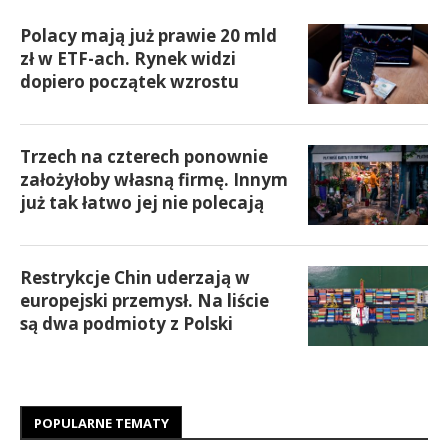
Polacy mają już prawie 20 mld
zł w ETF-ach. Rynek widzi
dopiero początek wzrostu
Trzech na czterech ponownie
założyłoby własną firmę. Innym
już tak łatwo jej nie polecają
Restrykcje Chin uderzają w
europejski przemysł. Na liście
są dwa podmioty z Polski
POPULARNE TEMATY