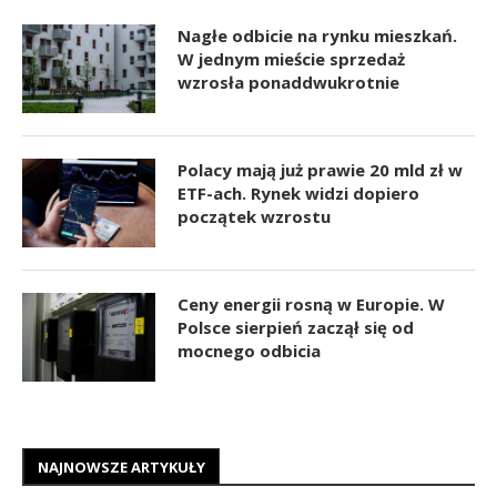
Nagłe odbicie na rynku mieszkań.
W jednym mieście sprzedaż
wzrosła ponaddwukrotnie
Polacy mają już prawie 20 mld zł w
ETF-ach. Rynek widzi dopiero
początek wzrostu
Ceny energii rosną w Europie. W
Polsce sierpień zaczął się od
mocnego odbicia
NAJNOWSZE ARTYKUŁY