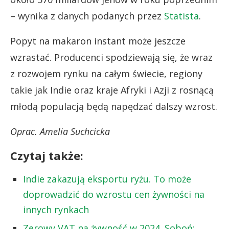
– wynika z danych podanych przez
Statista
.
Popyt na makaron instant może jeszcze
wzrastać. Producenci spodziewają się, że wraz
z rozwojem rynku na całym świecie, regiony
takie jak Indie oraz kraje Afryki i Azji z rosnącą
młodą populacją będą napędzać dalszy wzrost.
Oprac. Amelia Suchcicka
Czytaj także:
Indie zakazują eksportu ryżu. To może
doprowadzić do wzrostu cen żywności na
innych rynkach
Zerowy VAT na żywność w 2024. Soboń: