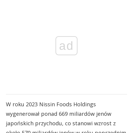
ad
W roku 2023 Nissin Foods Holdings
wygenerował ponad 669 miliardów jenów
japońskich przychodu, co stanowi wzrost z
około 570 miliardów jenów w roku poprzednim