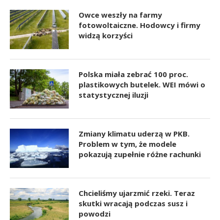
Owce weszły na farmy
fotowoltaiczne. Hodowcy i firmy
widzą korzyści
Polska miała zebrać 100 proc.
plastikowych butelek. WEI mówi o
statystycznej iluzji
Zmiany klimatu uderzą w PKB.
Problem w tym, że modele
pokazują zupełnie różne rachunki
Chcieliśmy ujarzmić rzeki. Teraz
skutki wracają podczas susz i
powodzi