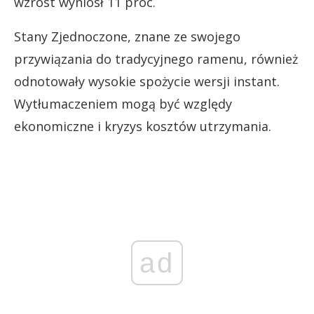
wzrost wyniósł 11 proc.
Stany Zjednoczone, znane ze swojego
przywiązania do tradycyjnego ramenu, również
odnotowały wysokie spożycie wersji instant.
Wytłumaczeniem mogą być względy
ekonomiczne i kryzys kosztów utrzymania.
ad