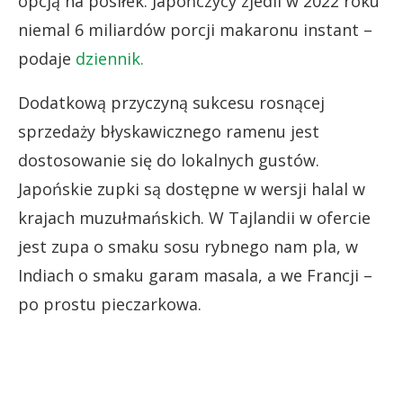
opcją na posiłek. Japończycy zjedli w 2022 roku
niemal 6 miliardów porcji makaronu instant –
podaje
dziennik.
Dodatkową przyczyną sukcesu rosnącej
sprzedaży błyskawicznego ramenu jest
dostosowanie się do lokalnych gustów.
Japońskie zupki są dostępne w wersji halal w
krajach muzułmańskich. W Tajlandii w ofercie
jest zupa o smaku sosu rybnego nam pla, w
Indiach o smaku garam masala, a we Francji –
po prostu pieczarkowa.