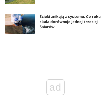
Ścieki znikają z systemu. Co roku
skala dorównuje jednej trzeciej
Śniardw
ad