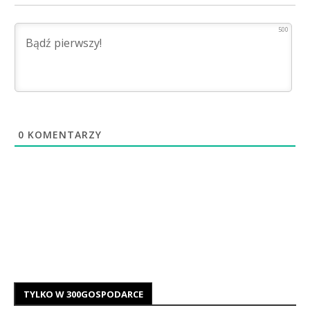
500
0
KOMENTARZY
TYLKO W 300GOSPODARCE