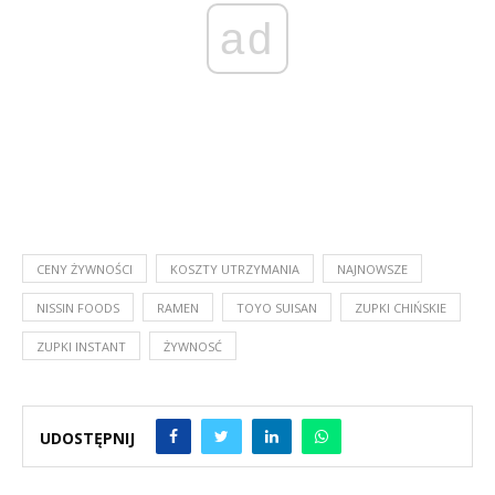
ad
CENY ŻYWNOŚCI
KOSZTY UTRZYMANIA
NAJNOWSZE
NISSIN FOODS
RAMEN
TOYO SUISAN
ZUPKI CHIŃSKIE
ZUPKI INSTANT
ŻYWNOSĆ
UDOSTĘPNIJ