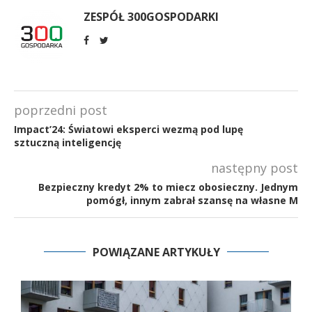
ZESPÓŁ 300GOSPODARKI
poprzedni post
Impact’24: Światowi eksperci wezmą pod lupę
sztuczną inteligencję
następny post
Bezpieczny kredyt 2% to miecz obosieczny. Jednym
pomógł, innym zabrał szansę na własne M
POWIĄZANE ARTYKUŁY