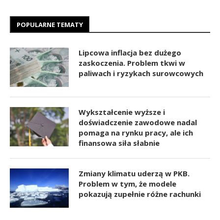
POPULARNE TEMATY
Lipcowa inflacja bez dużego
zaskoczenia. Problem tkwi w
paliwach i ryzykach surowcowych
Wykształcenie wyższe i
doświadczenie zawodowe nadal
pomaga na rynku pracy, ale ich
finansowa siła słabnie
Zmiany klimatu uderzą w PKB.
Problem w tym, że modele
pokazują zupełnie różne rachunki