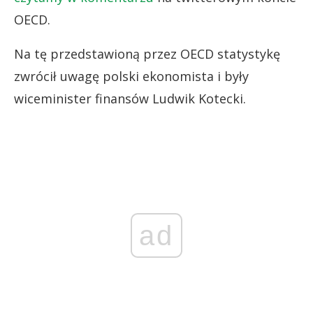
OECD.
Na tę przedstawioną przez OECD statystykę
zwrócił uwagę polski ekonomista i były
wiceminister finansów Ludwik Kotecki.
ad