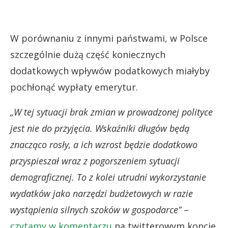
W porównaniu z innymi państwami, w Polsce
szczególnie dużą część koniecznych
dodatkowych wpływów podatkowych miałyby
pochłonąć wypłaty emerytur.
„W tej sytuacji brak zmian w prowadzonej polityce
jest nie do przyjęcia. Wskaźniki długów będą
znacząco rosły, a ich wzrost będzie dodatkowo
przyspieszał wraz z pogorszeniem sytuacji
demograficznej. To z kolei utrudni wykorzystanie
wydatków jako narzędzi budżetowych w razie
wystąpienia silnych szoków w gospodarce”
–
czytamy w komentarzu
na twitterowym koncie