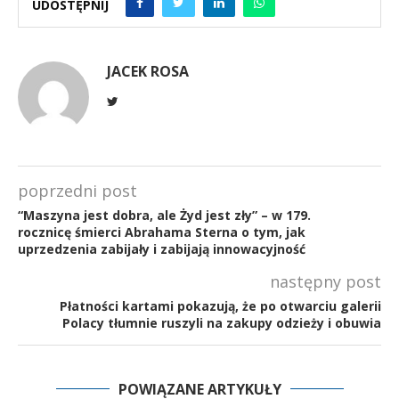
UDOSTĘPNIJ
JACEK ROSA
poprzedni post
“Maszyna jest dobra, ale Żyd jest zły” – w 179.
rocznicę śmierci Abrahama Sterna o tym, jak
uprzedzenia zabijały i zabijają innowacyjność
następny post
Płatności kartami pokazują, że po otwarciu galerii
Polacy tłumnie ruszyli na zakupy odzieży i obuwia
POWIĄZANE ARTYKUŁY