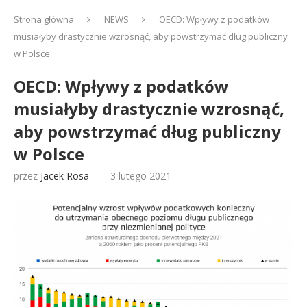
Strona główna
NEWS
OECD: Wpływy z podatków
musiałyby drastycznie wzrosnąć, aby powstrzymać dług publiczny
w Polsce
OECD: Wpływy z podatków
musiałyby drastycznie wzrosnąć,
aby powstrzymać dług publiczny
w Polsce
przez
Jacek Rosa
3 lutego 2021