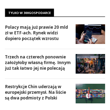
TYLKO W 300GOSPODARCE
Polacy mają już prawie 20 mld
zł w ETF-ach. Rynek widzi
dopiero początek wzrostu
Trzech na czterech ponownie
założyłoby własną firmę. Innym
już tak łatwo jej nie polecają
Restrykcje Chin uderzają w
europejski przemysł. Na liście
są dwa podmioty z Polski