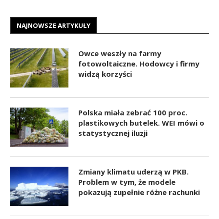
NAJNOWSZE ARTYKUŁY
Owce weszły na farmy
fotowoltaiczne. Hodowcy i firmy
widzą korzyści
Polska miała zebrać 100 proc.
plastikowych butelek. WEI mówi o
statystycznej iluzji
Zmiany klimatu uderzą w PKB.
Problem w tym, że modele
pokazują zupełnie różne rachunki