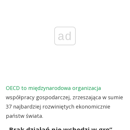
ad
OECD to międzynarodowa organizacja
współpracy gospodarczej, zrzeszająca w sumie
37 najbardziej rozwiniętych ekonomicznie
państw świata.
„Brak działań nie wchodzi w grę”