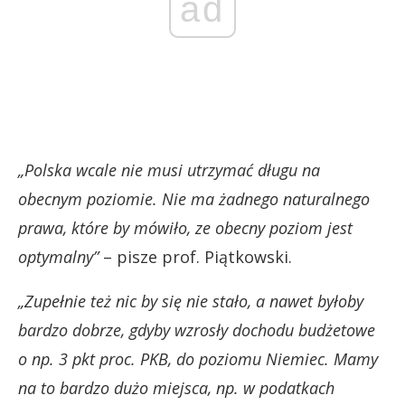
ad
„Polska wcale nie musi utrzymać długu na
obecnym poziomie. Nie ma żadnego naturalnego
prawa, które by mówiło, ze obecny poziom jest
optymalny”
– pisze prof. Piątkowski.
„Zupełnie też nic by się nie stało, a nawet byłoby
bardzo dobrze, gdyby wzrosły dochodu budżetowe
o np. 3 pkt proc. PKB, do poziomu Niemiec. Mamy
na to bardzo dużo miejsca, np. w podatkach