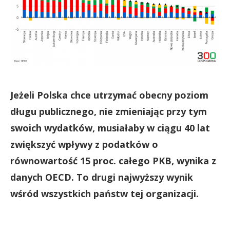
Jeżeli Polska chce utrzymać obecny poziom
długu publicznego, nie zmieniając przy tym
swoich wydatków, musiałaby w ciągu 40 lat
zwiększyć wpływy z podatków o
równowartość 15 proc. całego PKB, wynika z
danych OECD. To drugi najwyższy wynik
wśród wszystkich państw tej organizacji.