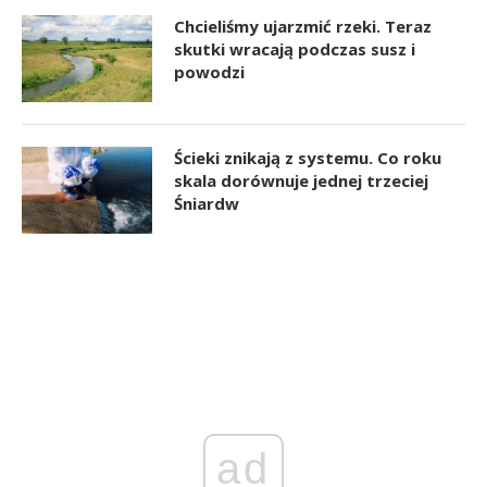
Chcieliśmy ujarzmić rzeki. Teraz
skutki wracają podczas susz i
powodzi
Ścieki znikają z systemu. Co roku
skala dorównuje jednej trzeciej
Śniardw
ad