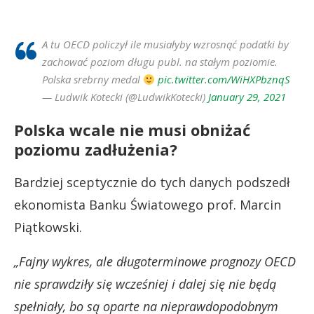
A tu OECD policzył ile musiałyby wzrosnąć podatki by
zachować poziom długu publ. na stałym poziomie.
Polska srebrny medal
pic.twitter.com/WiHXPbznqS
— Ludwik Kotecki (@LudwikKotecki)
January 29, 2021
Polska wcale nie musi obniżać
poziomu zadłużenia?
Bardziej sceptycznie do tych danych podszedł
ekonomista Banku Światowego prof. Marcin
Piątkowski.
„Fajny wykres, ale długoterminowe prognozy OECD
nie sprawdziły się wcześniej i dalej się nie będą
spełniały, bo są oparte na nieprawdopodobnym